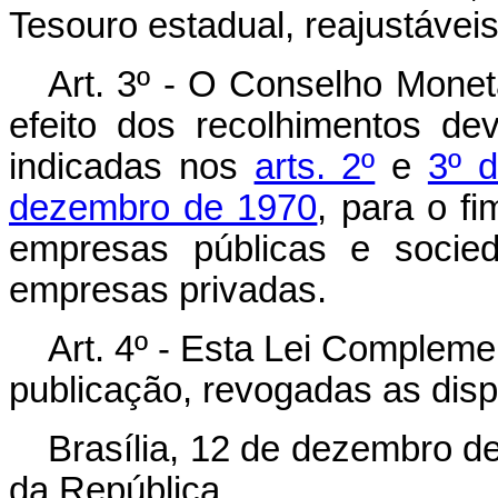
Tesouro estadual, reajustáveis
Art. 3º - O Conselho Monetá
efeito dos recolhimentos de
indicadas nos
arts. 2º
e
3º 
dezembro de 1970
, para o f
empresas públicas e socie
empresas privadas.
Art. 4º - Esta Lei Compleme
publicação, revogadas as disp
Brasília, 12 de dezembro d
da República.