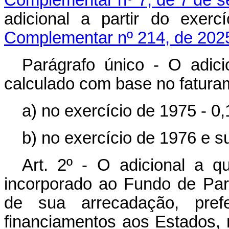
Complementar nº 7, de 7 de 
adicional a partir do exerc
Complementar nº 214, de 202
Parágrafo único - O adici
calculado com base no fatur
a) no exercício de 1975 - 0
b) no exercício de 1976 e 
Art. 2º - O adicional a qu
incorporado ao Fundo de Part
de sua arrecadação, pref
financiamentos aos Estados, 