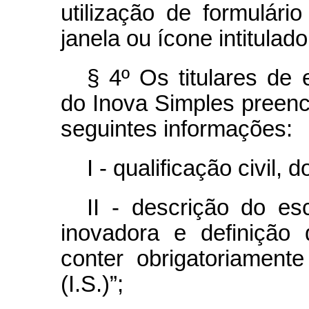
utilização de formulário
janela ou ícone intitulad
§ 4º Os titulares de
do Inova Simples preen
seguintes informações:
I - qualificação civil, 
II - descrição do es
inovadora e definição
conter obrigatoriament
(I.S.)”;