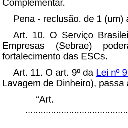
Complementar.
Pena - reclusão, de 1 (um) 
Art. 10. O Serviço Brasil
Empresas (Sebrae) pode
fortalecimento das ESCs.
Art. 11. O art. 9º da
Lei nº 
Lavagem de Dinheiro), passa 
“Ar
........................................
...................................