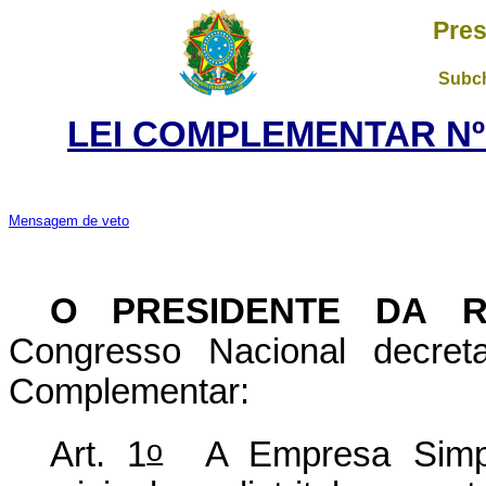
Pres
Subch
LEI COMPLEMENTAR Nº 1
Mensagem de veto
O PRESIDENTE DA R
Congresso Nacional decret
Complementar:
o
Art. 1
A Empresa Simple