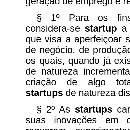
geração de emprego e r
§ 1º Para os fins
considera-se
startup
a 
que visa a aperfeiçoar
de negócio, de produção
os quais, quando já exi
de natureza incrementa
criação de algo tota
startups
de natureza dis
§ 2º As
startups
car
suas inovações em c