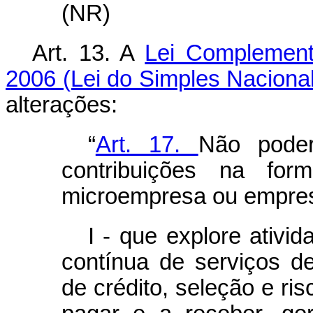
(NR)
Art. 13. A
Lei Complement
2006 (Lei do Simples Nacional
alterações:
“
Art. 17.
Não poder
contribuições na fo
microempresa ou empres
I - que explore ativi
contínua de serviços de
de crédito, seleção e ri