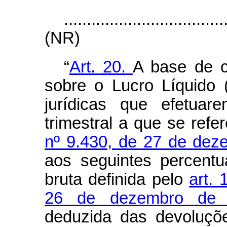
...................................
(NR)
“
Art. 20.
A base de c
sobre o Lucro Líquido
jurídicas que efetua
trimestral a que se ref
nº 9.430, de 27 de dez
aos seguintes percentu
bruta definida pelo
art. 
26 de dezembro de 
deduzida das devoluçõ