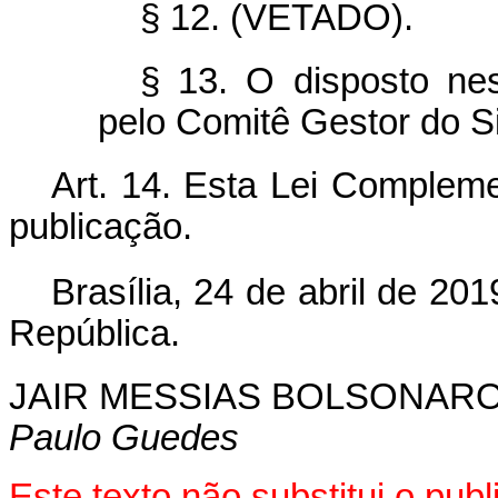
§ 12. (VETADO).
§ 13. O disposto nes
pelo Comitê Gestor do S
Art. 14. Esta Lei Compleme
publicação.
Brasília, 24 de abril de 201
República.
JAIR MESSIAS BOLSONAR
Paulo Guedes
Este texto não substitui o pu