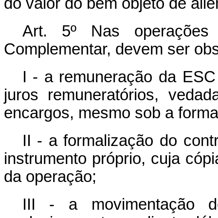
do valor do bem objeto de alie
Art. 5º Nas operações 
Complementar, devem ser obs
I - a remuneração da ESC
juros remuneratórios, veda
encargos, mesmo sob a forma d
II - a formalização do con
instrumento próprio, cuja cóp
da operação;
III - a movimentação d