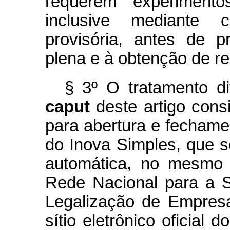
requerem experimento
inclusive mediante co
provisória, antes de 
plena e à obtenção de re
§ 3º O tratamento di
caput
deste artigo consi
para abertura e fecham
do Inova Simples, que s
automática, no mesmo a
Rede Nacional para a S
Legalização de Empres
sítio eletrônico oficial 