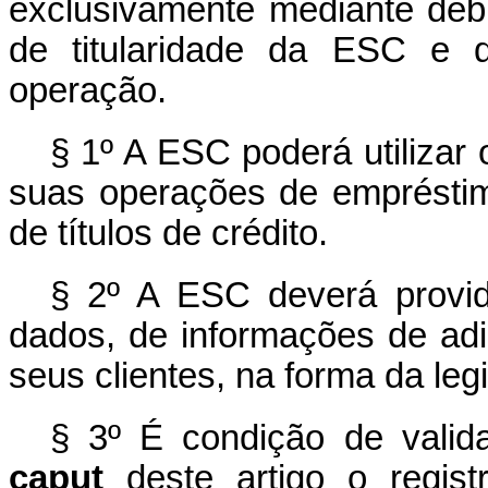
exclusivamente mediante débi
de titularidade da ESC e d
operação.
§ 1º A ESC poderá utilizar o
suas operações de empréstim
de títulos de crédito.
§ 2º A ESC deverá provi
dados, de informações de ad
seus clientes, na forma da leg
§ 3º É condição de valid
caput
deste artigo o regist