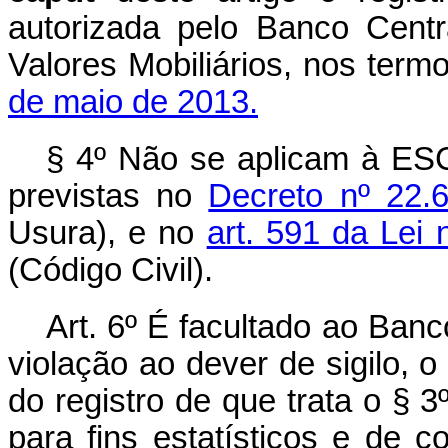
autorizada pelo Banco Cent
Valores Mobiliários, nos ter
de maio de 2013.
§ 4º Não se aplicam à ESC
previstas no
Decreto nº 22.
Usura), e no
art. 591 da Lei 
(Código Civil).
Art. 6º É facultado ao Banc
violação ao dever de sigilo, 
do registro de que trata o § 3
para fins estatísticos e de c