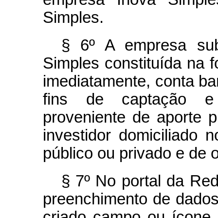
Simples.
§ 6º A empresa sub
Simples constituída na f
imediatamente, conta ban
fins de captação e i
proveniente de aporte p
investidor domiciliado n
público ou privado e de o
§ 7º No portal da Re
preenchimento de dados
criado campo ou ícone