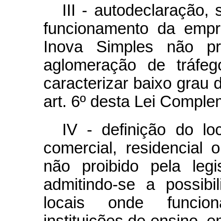
III - autodeclaração,
funcionamento da empr
Inova Simples não pro
aglomeração de tráfeg
caracterizar baixo grau 
art. 6º desta Lei Comple
IV - definição do l
comercial, residencial
não proibido pela legis
admitindo-se a possib
locais onde funcion