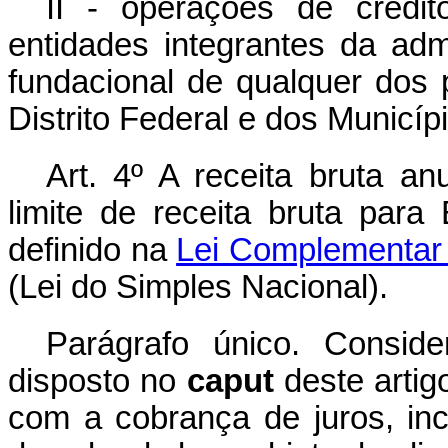
II - operações de crédi
entidades integrantes da admi
fundacional de qualquer dos
Distrito Federal e dos Municíp
Art. 4º A receita bruta 
limite de receita bruta pa
definido na
Lei Complementar 
(Lei do Simples Nacional).
Parágrafo único. Conside
disposto no
caput
deste artig
com a cobrança de juros, in