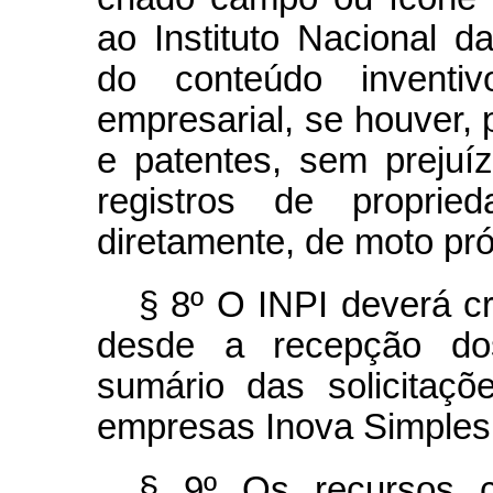
ao Instituto Nacional da
do conteúdo inventi
empresarial, se houver, 
e patentes, sem prejuíz
registros de propried
diretamente, de moto pró
§ 8º O INPI deverá c
desde a recepção do
sumário das solicitaç
empresas Inova Simples
§ 9º Os recursos ca