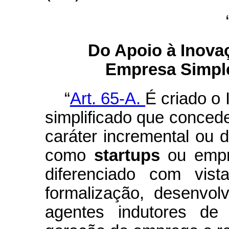
Do Apoio à Inova
Empresa Simpl
“
Art. 65-A.
É criado o 
simplificado que concede
caráter incremental ou 
como
startups
ou empr
diferenciado com vist
formalização, desenvo
agentes indutores de