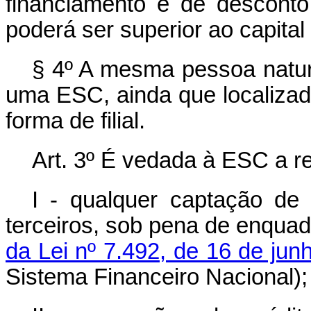
financiamento e de desconto
poderá ser superior ao capital
§ 4º A mesma pessoa natura
uma ESC, ainda que localizad
forma de filial.
Art. 3º É vedada à ESC a re
I - qualquer captação de
terceiros, sob pena de enqua
da Lei nº 7.492, de 16 de ju
Sistema Financeiro Nacional);