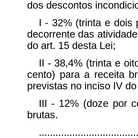
dos descontos incondici
I - 32% (trinta e dois
decorrente das atividades
do art. 15 desta Lei;
II - 38,4% (trinta e oi
cento) para a receita b
previstas no inciso IV do 
III - 12% (doze por c
brutas.
...................................