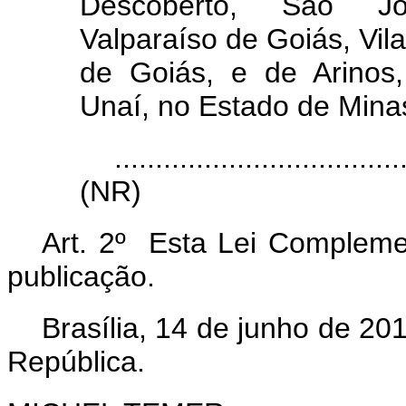
Descoberto, São Joã
Valparaíso de Goiás, Vila
de Goiás, e de Arinos,
Unaí, no Estado de Mina
...................................
(NR)
Art. 2º Esta Lei Compleme
publicação.
Brasília, 14 de junho de 20
República.