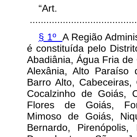
“Ar
.......................................
§ 1º
A Região Administ
é constituída pelo Distri
Abadiânia, Água Fria de
Alexânia, Alto Paraíso
Barro Alto, Cabeceiras,
Cocalzinho de Goiás, C
Flores de Goiás, For
Mimoso de Goiás, Niq
Bernardo, Pirenópolis,