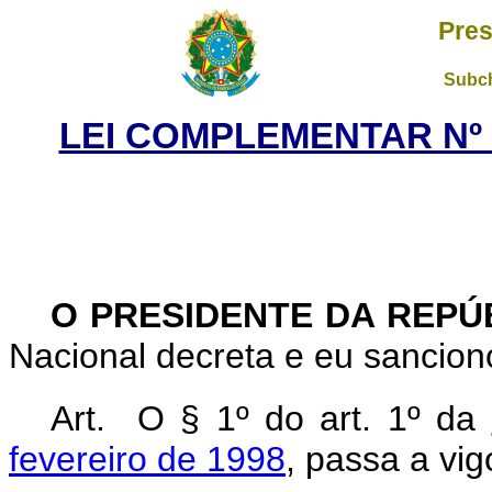
Pres
Subch
LEI COMPLEMENTAR Nº 1
O PRESIDENTE DA REPÚ
Nacional decreta e eu sancion
Art. O § 1º do art. 1º da
fevereiro de 1998
, passa a vi