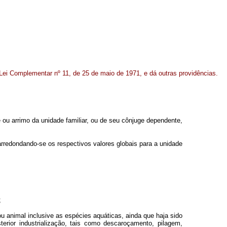
 Lei Complementar nº 11, de 25 de maio de 1971, e dá outras providências.
e ou arrimo da unidade familiar, ou de seu cônjuge dependente,
rredondando-se os respectivos valores globais para a unidade
;
u animal inclusive as espécies aquáticas, ainda que haja sido
rior industrialização, tais como descaroçamento, pilagem,