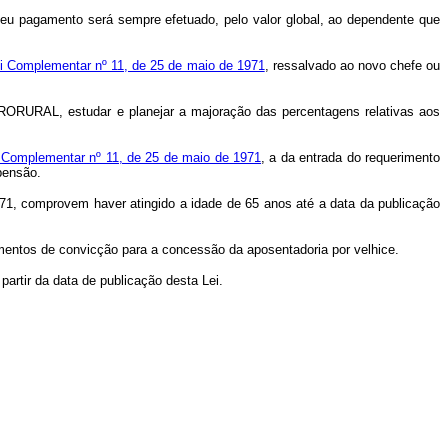
 seu pagamento será sempre efetuado, pelo valor global, ao dependente que
Lei Complementar nº 11, de 25 de maio de 1971
, ressalvado ao novo chefe ou
o PRORURAL, estudar e planejar a majoração das percentagens relativas aos
ei Complementar nº 11, de 25 de maio de 1971
, a da entrada do requerimento
 pensão.
71, comprovem haver atingido a idade de 65 anos até a data da publicação
ementos de convicção para a concessão da aposentadoria por velhice.
 partir da data de publicação desta Lei.