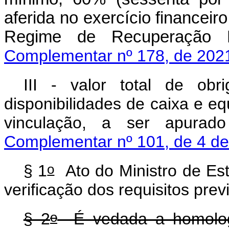
aferida no exercício financeir
Regime de Recuperaçã
Complementar nº 178, de 202
III - valor total de ob
disponibilidades de caixa e e
vinculação, a ser apur
Complementar nº 101, de 4 d
o
§ 1
Ato do Ministro de Est
verificação dos requisitos previ
o
§ 2
É vedada a homolog