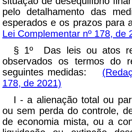
situação de desequilíbrio fin
pelo detalhamento das med
esperados e os prazos para
Lei Complementar nº 178, de 
§ 1º Das leis ou atos r
observados os termos do r
seguintes medidas:
(Redaç
178, de 2021)
I - a alienação total ou pa
ou sem perda do controle, d
de economia mista, ou a con