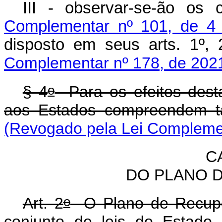
III - observar-se-ão os
Complementar nº 101, de 4
disposto em seus arts. 1
Complementar nº 178, de 202
o
§ 4
Para os efeitos desta
aos Estados compreendem ta
(Revogado pela Lei Complemen
C
DO PLANO 
o
Art. 2
O Plano de Recuper
conjunto de leis do Estado