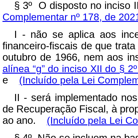
§ 3º O disposto no inciso 
Complementar nº 178, de 202
I - não se aplica aos ince
financeiro-fiscais de que trata
outubro de 1966, nem aos ins
alínea “g” do inciso XII do § 2
e
(Incluído pela Lei Comple
II - será implementado nos
de Recuperação Fiscal, à prop
ao ano.
(Incluído pela Lei 