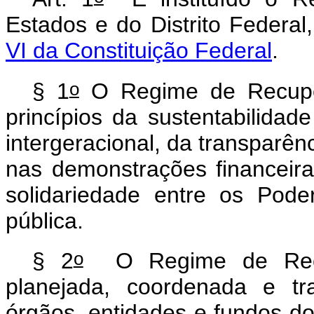
Estados e do Distrito Federa
VI da Constituição Federal
.
o
§ 1
O Regime de Recuper
princípios da sustentabilidad
intergeracional, da transparên
nas demonstrações financeira
solidariedade entre os Pod
pública.
o
§ 2
O Regime de Recup
planejada, coordenada e tr
órgãos, entidades e fundos do