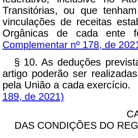
Transitórias, ou que tenham
vinculações de receitas esta
Orgânicas de cada ent
Complementar nº 178, de 202
§ 10. As deduções prevista
artigo poderão ser realizada
pela União a cada exercício.
189, de 2021)
CA
DAS CONDIÇÕES DO REG