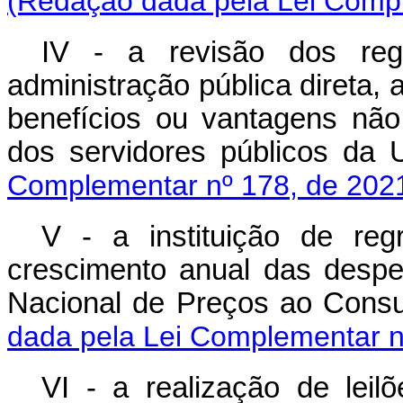
(Redação dada pela Lei Compl
IV - a revisão dos regi
administração pública direta, 
benefícios ou vantagens não 
dos servidores públicos 
Complementar nº 178, de 202
V - a instituição de re
crescimento anual das despe
Nacional de Preços ao Co
dada pela Lei Complementar n
VI - a realização de lei