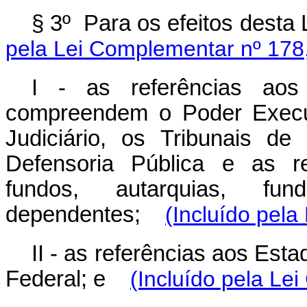
§ 3º Para os efeitos dest
pela Lei Complementar nº 178
I - as referências aos
compreendem o Poder Execut
Judiciário, os Tribunais de
Defensoria Pública e as re
fundos, autarquias, fu
dependentes;
(Incluído pel
II - as referências aos Es
Federal; e
(Incluído pela Le