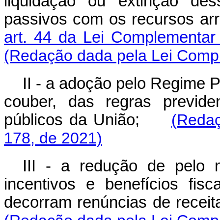
liquidação ou extinção de
passivos com os recursos ar
art. 44 da Lei Complementar
(Redação dada pela Lei Compl
II - a adoção pelo Regime P
couber, das regras previden
públicos da União;
(Redaç
178, de 2021)
III - a redução de pelo
incentivos e benefícios fisc
decorram renúncias de receit