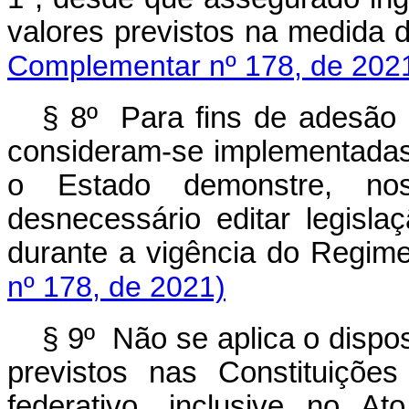
valores previstos na medida 
Complementar nº 178, de 202
§ 8º Para fins de adesão
consideram-se implementadas
o Estado demonstre, no
desnecessário editar legisla
durante a vigência do Regi
nº 178, de 2021)
§ 9º Não se aplica o dispos
previstos nas Constituiçõe
federativo, inclusive no At