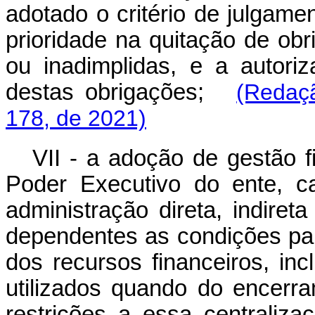
adotado o critério de julgame
prioridade na quitação de obr
ou inadimplidas, e a autor
destas obrigações;
(Redaç
178, de 2021)
VII - a adoção de gestão f
Poder Executivo do ente, c
administração direta, indiret
dependentes as condições pa
dos recursos financeiros, in
utilizados quando do encerr
restrições a essa centraliza