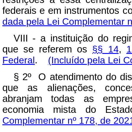
federais e em instrumentos c
dada pela Lei Complementar n
VIII - a instituição do re
que se referem os
§§ 14
,
Federal
.
(Incluído pela Lei 
§ 2º O atendimento do disp
que as alienações, conces
abranjam todas as empre
economia mista do E
Complementar nº 178, de 202