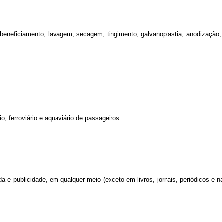
eneficiamento, lavagem, secagem, tingimento, galvanoplastia, anodização, c
o, ferroviário e aquaviário de passageiros.
a e publicidade, em qualquer meio (exceto em livros, jornais, periódicos e