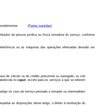
omplementar.
(Partes mantidas)
butário da pessoa jurídica ou física tomadora do serviço, conforme
 eletrônicos ou as máquinas das operações efetivadas deverão ser
base de cálculo ou de crédito presumido ou outorgado, ou sob
tabelecida no
caput
, exceto para os serviços a que se referem
 artigo no caso de serviço prestado a tomador ou intermediário
speitar as disposições deste artigo, o direito à restituição do