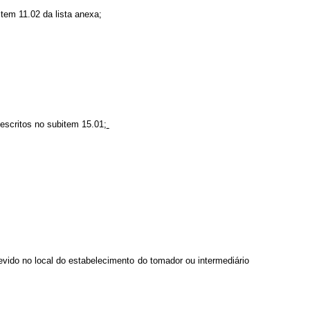
tem 11.02 da lista anexa;
escritos no subitem 15.01;
vido no local do estabelecimento do tomador ou intermediário