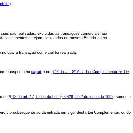
efeito)
ciais são realizadas, excluídas as transações comerciais não
estabelecimentos estejam localizados no mesmo Estado ou no
 no qual a transação comercial foi realizada.
riem o disposto no
caput
e no
§ 1º do art. 8º-A da Lei Complementar nº 116,
o
e no
§ 13 do art. 17, todos da Lei n
8.429, de 2 de junho de 1992
, somente
o exercício subsequente ao da entrada em vigor desta Lei Complementar, ou do