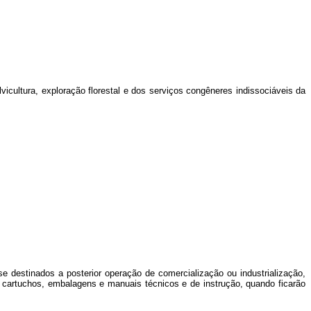
vicultura, exploração florestal e dos serviços congêneres indissociáveis da
 se destinados a posterior operação de comercialização ou industrialização,
s, cartuchos, embalagens e manuais técnicos e de instrução, quando ficarão