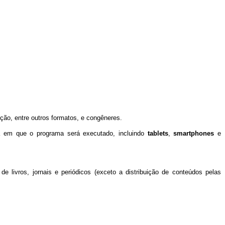
ão, entre outros formatos, e congêneres.
na em que o programa será executado, incluindo
tablets
,
smartphones
e
e livros, jornais e periódicos (exceto a distribuição de conteúdos pelas