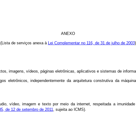
ANEXO
(Lista de serviços anexa à
Lei Complementar no 116, de 31 de julho de 2003
)
 imagens, vídeos, páginas eletrônicas, aplicativos e sistemas de informaç
gos eletrônicos, independentemente da arquitetura construtiva da máqui
dio, vídeo, imagem e texto por meio da internet, respeitada a imunidade d
5, de 12 de setembro de 2011
, sujeita ao ICMS).