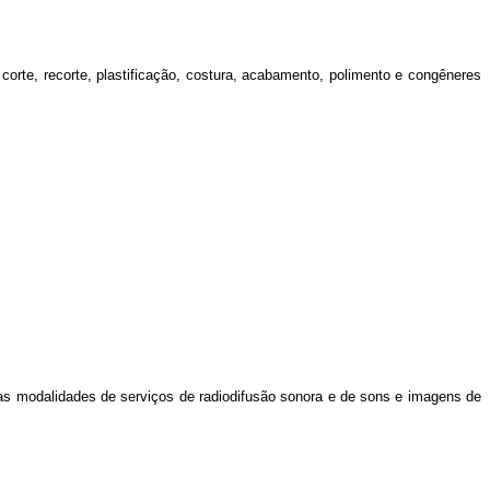
orte, recorte, plastificação, costura, acabamento, polimento e congêneres
 nas modalidades de serviços de radiodifusão sonora e de sons e imagens de