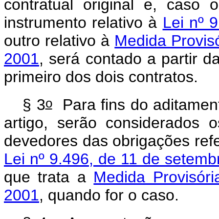
contratual original e, caso
instrumento relativo à
Lei nº 
outro relativo à
Medida Provisó
2001
, será contado a partir d
primeiro dos dois contratos.
o
§ 3
Para fins do aditament
artigo, serão considerados 
devedores das obrigações refe
Lei nº 9.496, de 11 de setemb
que trata a
Medida Provisóri
2001
, quando for o caso.