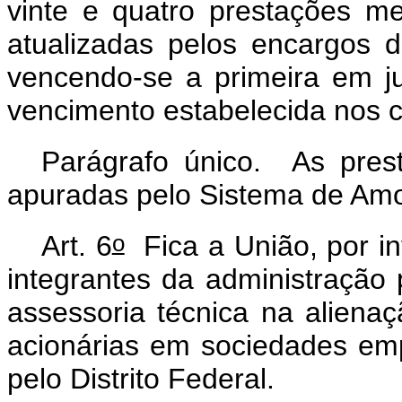
vinte e quatro prestações m
atualizadas pelos encargos d
vencendo-se a primeira em j
vencimento estabelecida nos c
Parágrafo único. As pres
apuradas pelo Sistema de Amo
o
Art. 6
Fica a União, por int
integrantes da administração p
assessoria técnica na alienaç
acionárias em sociedades emp
pelo Distrito Federal.