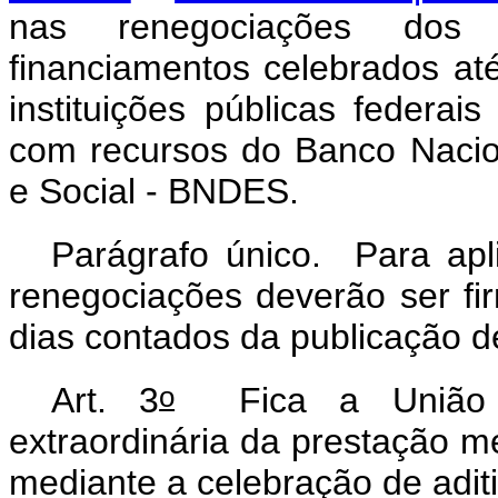
nas renegociações dos
financiamentos celebrados a
instituições públicas federai
com recursos do Banco Naci
e Social - BNDES.
Parágrafo único. Para apli
renegociações deverão ser fi
dias contados da publicação 
o
Art. 3
Fica a União a
extraordinária da prestação me
mediante a celebração de aditi