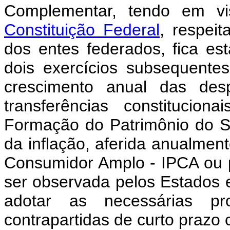
Complementar, tendo em v
Constituição Federal
, respei
dos entes federados, fica est
dois exercícios subsequentes
crescimento anual das desp
transferências constitucio
Formação do Patrimônio do Se
da inflação, aferida anualmen
Consumidor Amplo - IPCA ou po
ser observada pelos Estados e
adotar as necessárias pr
contrapartidas de curto prazo 