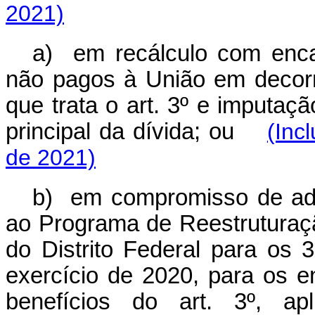
2021)
a) em recálculo com enca
não pagos à União em decorr
que trata o art. 3º e imputa
principal da dívida; ou
(Inc
de 2021)
b) em compromisso de adi
ao Programa de Reestruturaçã
do Distrito Federal para os 
exercício de 2020, para os 
benefícios do art. 3º, a