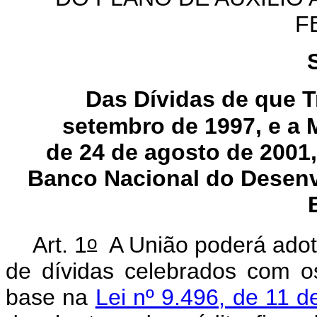
F
Das Dívidas de que T
setembro de 1997, e a 
de 24 de agosto de 2001
Banco Nacional do Desenv
o
Art. 1
A União poderá adota
de dívidas celebrados com o
base na
Lei nº 9.496, de 11 