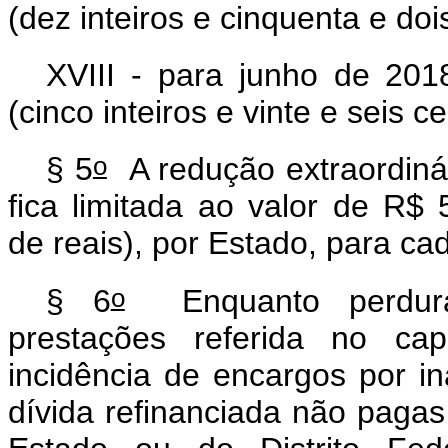
(dez inteiros e cinquenta e do
XVIII - para junho de 201
(cinco inteiros e vinte e seis 
o
§ 5
A redução extraordinár
fica limitada ao valor de R$
de reais), por Estado, para c
o
§ 6
Enquanto perdurar
prestações referida no
cap
incidência de encargos por i
dívida refinanciada não paga