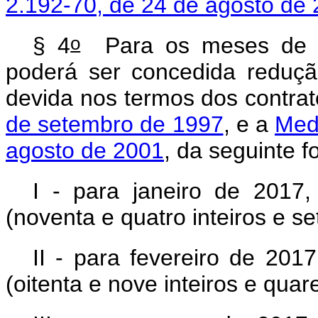
2.192-70, de 24 de agosto de
o
§ 4
Para os meses de ja
poderá ser concedida reduçã
devida nos termos dos contrat
de setembro de 1997
, e a
Medi
agosto de 2001
, da seguinte f
I - para janeiro de 2017,
(noventa e quatro inteiros e se
II - para fevereiro de 201
(oitenta e nove inteiros e qua