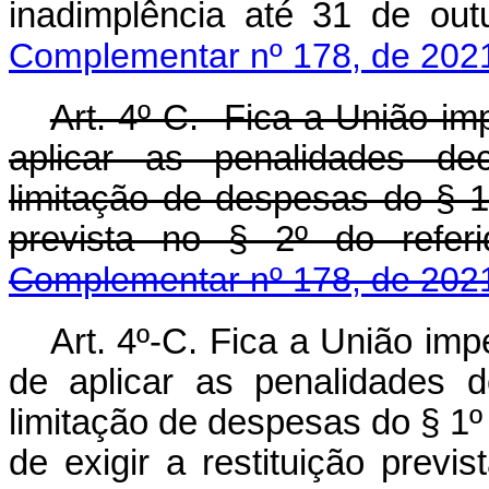
inadimplência até 31 de o
Complementar nº 178, de 202
Art. 4º-C. Fica a União im
aplicar as penalidades de
limitação de despesas do § 1º 
prevista no § 2º do ref
Complementar nº 178, de 202
Art. 4º-C. Fica a União im
de aplicar as penalidades 
limitação de despesas do § 1º
de exigir a restituição pre