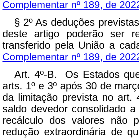
Complementar nº 189, de 202
§ 2º As deduções previstas 
deste artigo poderão ser r
transferido pela União a cada
Complementar nº 189, de 202
Art. 4º-B. Os Estados que
arts. 1º e 3º após 30 de mar
da limitação prevista no art
saldo devedor consolidado a 
recálculo dos valores não 
redução extraordinária de q