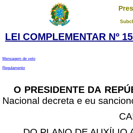
Pres
Subch
LEI COMPLEMENTAR Nº 15
Mensagem de veto
Regulamento
O PRESIDENTE DA REPÚ
Nacional decreta e eu sancion
CA
DO PLANO DE AUXÍLIO 