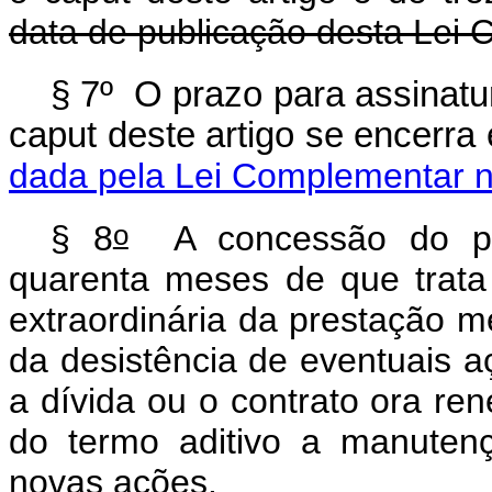
data de publicação desta Lei
§ 7º O prazo para assinatur
caput
deste artigo se encerr
dada pela Lei Complementar n
o
§ 8
A concessão do pra
quarenta meses de que trat
extraordinária da prestação me
da desistência de eventuais a
a dívida ou o contrato ora re
do termo aditivo a manutenç
novas ações.