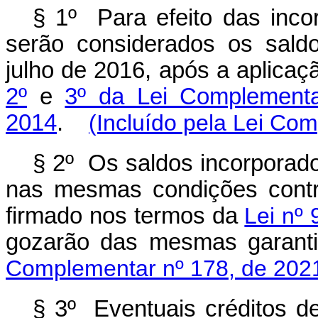
§ 1º Para efeito das inc
serão considerados os sald
julho de 2016, após a aplica
2º
e
3º da Lei Complement
2014
.
(Incluído pela Lei Co
§ 2º Os saldos incorporad
nas mesmas condições contra
firmado nos termos da
Lei nº
gozarão das mesmas garant
Complementar nº 178, de 202
§ 3º Eventuais créditos d