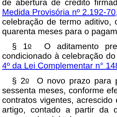
de abertura de crédito fir
Medida Provisória nº 2.192-70
celebração de termo aditivo, 
quarenta meses para o pagame
o
§ 1
O aditamento pre
condicionado à celebração do 
4º da Lei Complementar n° 14
o
§ 2
O novo prazo para p
sessenta meses, conforme ef
contratos vigentes, acrescido
artigo, contado a partir da