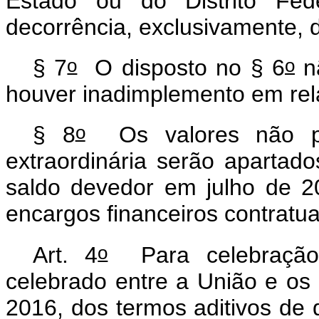
Estado ou do Distrito Fede
decorrência, exclusivamente, 
o
o
§ 7
O disposto no § 6
nã
houver inadimplemento em rel
o
§ 8
Os valores não pa
extraordinária serão apartad
saldo devedor em julho de 2
encargos financeiros contratua
o
Art. 4
Para celebração,
celebrado entre a União e os
2016, dos termos aditivos de 