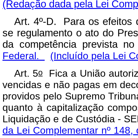
(Redação dada pela Lei Compl
Art. 4º-D. Para os efeitos
se regulamento o ato do Pres
da competência prevista n
Federal.
(Incluído pela Lei 
o
Art. 5
Fica a União autoriz
vencidas e não pagas em dec
providos pelo Supremo Tribun
quanto à capitalização compo
Liquidação e de Custódia - SE
da Lei Complementar nº 148,