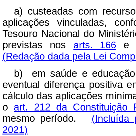
a) custeadas com recurso
aplicações vinculadas, con
Tesouro Nacional do Ministér
previstas nos
arts. 166
(Redação dada pela Lei Compl
b) em saúde e educação 
eventual diferença positiva 
cálculo das aplicações mínim
o
art. 212 da Constituição 
mesmo período.
(Incluída
2021)