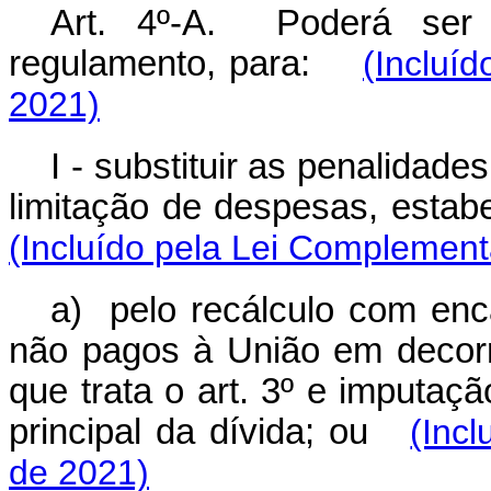
Art. 4º-A. Poderá ser f
regulamento, para:
(Incluí
2021)
I - substituir as penalida
limitação de despesas, estab
(Incluído pela Lei Complement
a) pelo recálculo com enc
não pagos à União em decorr
que trata o art. 3º e imputa
principal da dívida; ou
(Inc
de 2021)