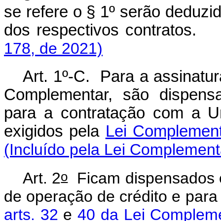
se refere o § 1º serão deduz
dos respectivos contratos
178, de 2021)
Art. 1º-C. Para a assinatur
Complementar, são dispensa
para a contratação com a Un
exigidos pela
Lei Complement
(Incluído pela Lei Complement
o
Art. 2
Ficam dispensados os
de operação de crédito e para
arts. 32
e
40 da Lei Compleme