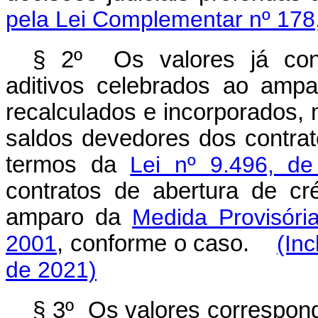
pela Lei Complementar nº 178
§ 2º Os valores já conf
aditivos celebrados ao amp
recalculados e incorporados, 
saldos devedores dos contrat
termos da
Lei nº 9.496, d
contratos de abertura de c
amparo da
Medida Provisóri
2001
, conforme o caso.
(In
de 2021)
§ 3º Os valores correspon