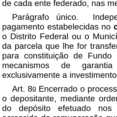
de cada ente federado, nas me
Parágrafo único. Indepe
pagamento estabelecidas no
o Distrito Federal ou o Municí
da parcela que lhe for transf
para constituição de Fundo
mecanismos de garantia
exclusivamente a investimentos
o
Art. 8
Encerrado o processo
o depositante, mediante ordem
do depósito efetuado nos