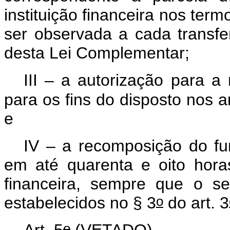
instituição financeira nos term
ser observada a cada transfe
desta Lei Complementar;
III – a autorização para 
para os fins do disposto nos ar
e
IV – a recomposição do fu
em até quarenta e oito hora
financeira, sempre que o se
o
estabelecidos no § 3
do art. 3
o