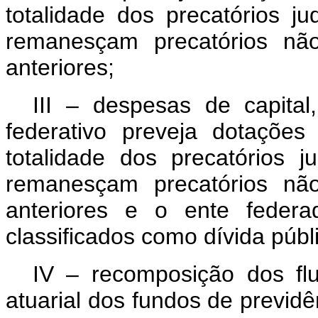
totalidade dos precatórios ju
remanesçam precatórios não
anteriores;
III – despesas de capital
federativo preveja dotaçõe
totalidade dos precatórios ju
remanesçam precatórios não
anteriores e o ente feder
classificados como dívida púb
IV – recomposição dos fl
atuarial dos fundos de previdê