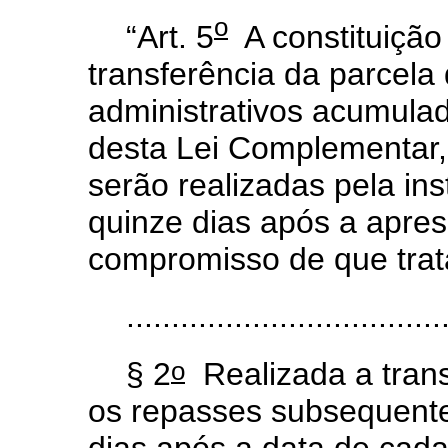
o
“Art. 5
A constituição
transferência da parcela 
administrativos acumulad
desta Lei Complementar, 
serão realizadas pela ins
quinze dias após a apre
compromisso de que trata
...................................
o
§ 2
Realizada a trans
os repasses subsequente
dias após a data de cada