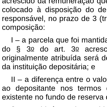
acrescido da remuneração que 
colocado à disposição do depo
responsável, no prazo de 3 (tr
composição:
I – a parcela que foi mantid
o
o
do § 3
do art. 3
acresc
originalmente atribuída será d
da instituição depositária; e
II – a diferença entre o valo
ao depositante nos termo
existente no fundo de reserva 