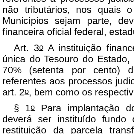
não tributários, nos quais 
Municípios sejam parte, dev
financeira oficial federal, estad
o
Art. 3
A instituição financ
única do Tesouro do Estado, 
70% (setenta por cento) do
referentes aos processos judic
o
art. 2
, bem como os respectiv
o
§ 1
Para implantação d
deverá ser instituído fundo
restituição da parcela tran