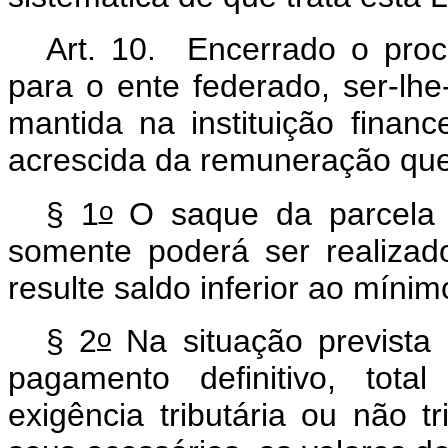
Art. 10. Encerrado o proc
para o ente federado, ser-lhe
mantida na instituição finan
acrescida da remuneração que 
o
§ 1
O saque da parcela 
somente poderá ser realizad
resulte saldo inferior ao mínim
o
§ 2
Na situação prevista
pagamento definitivo, tota
exigência tributária ou não tr