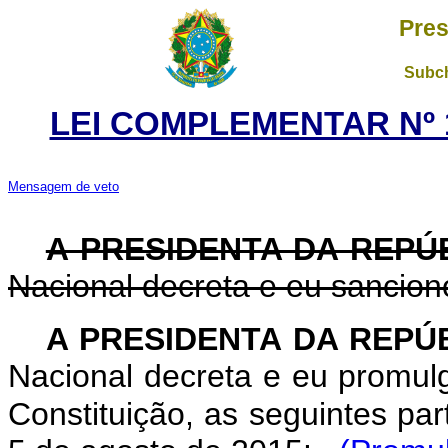
Pres
Subch
LEI COMPLEMENTAR Nº 1
Mensagem de veto
A PRESIDENTA DA REPÚ
Nacional decreta e eu sancion
A PRESIDENTA DA REPÚ
Nacional decreta e eu promul
Constituição, as seguintes pa