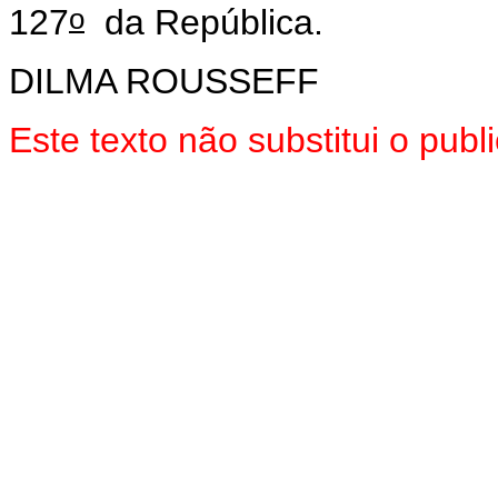
o
127
da República.
DILMA ROUSSEFF
Este texto não substitui o pu