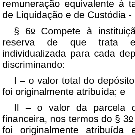
remuneração equivalente à ta
de Liquidação e de Custódia - 
o
§ 6
Compete à instituiçã
reserva de que trata es
individualizada para cada de
discriminando:
I – o valor total do depósi
foi originalmente atribuída; e
II – o valor da parcela d
o
financeira, nos termos do § 3
foi originalmente atribuíd