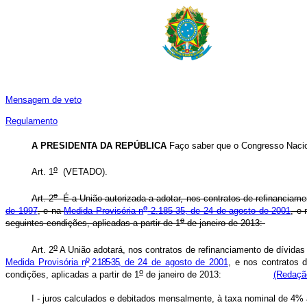
Mensagem de veto
Regulamento
A PRESIDENTA DA REPÚBLICA
Faço saber que o Congresso Nacion
o
Art. 1
(VETADO).
o
Art. 2
É a União autorizada a adotar, nos contratos de refinanciame
o
de 1997
, e na
Medida Provisória n
2.185-35, de 24 de agosto de 2001
, e
o
seguintes condições, aplicadas a partir de 1
de janeiro de 2013:
o
Art. 2
A União adotará, nos contratos de refinanciamento de dívidas
o
Medida Provisória
n
2.185-35,
de 24 de agosto de 2001
, e nos contratos
o
condições, aplicadas a partir de 1
de janeiro de 2013:
(Redaçã
I - juros calculados e debitados mensalmente, à taxa nominal de 4% 