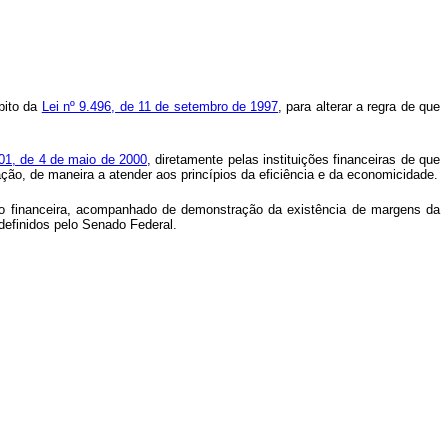
bito da
Lei nº 9.496, de 11 de setembro de 1997
, para alterar a regra de que
1, de 4 de maio de 2000
, diretamente pelas instituições financeiras de que
ção, de maneira a atender aos princípios da eficiência e da economicidade.
ição financeira, acompanhado de demonstração da existência de margens da
definidos pelo Senado Federal.