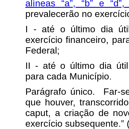
alíneas “a”, “b” e “d”,
prevalecerão no exercíc
I - até o último dia 
exercício financeiro, par
Federal;
II - até o último dia úti
para cada Município.
Parágrafo único. Far-
que houver, transcorrido
caput
, a criação de no
exercício subsequente.” 