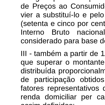
de Preços ao Consumid
vier a substituí-lo e pe
(setenta e cinco por cen
Interno Bruto nacion
considerado para base de
III - também a partir de 1
que superar o montante 
distribuída proporcionalm
de participação obtid
fatores representativos
renda domiciliar
per c