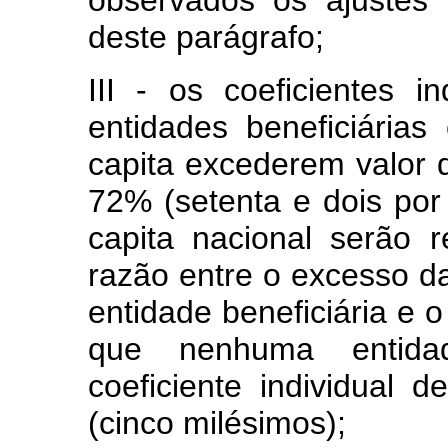
deste parágrafo;
III - os coeficientes i
entidades beneficiárias
capita
excederem valor d
72% (setenta e dois por
capita
nacional serão r
razão entre o excesso d
entidade beneficiária e o
que nenhuma entidad
coeficiente individual d
(cinco milésimos);