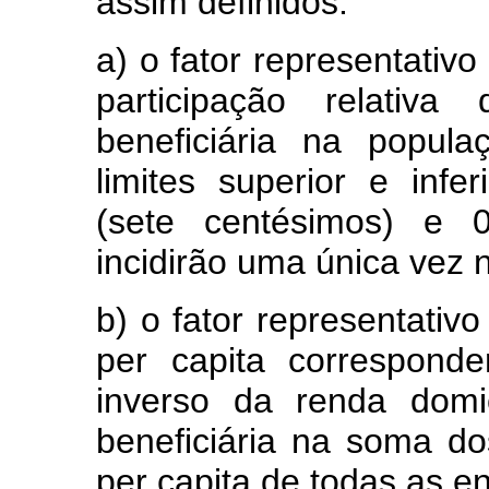
assim definidos:
a) o fator representativ
participação relativ
beneficiária na popul
limites superior e infe
(sete centésimos) e 0
incidirão uma única vez 
b) o fator representativo
per capita
corresponde
inverso da renda domic
beneficiária na soma do
per capita
de todas as en