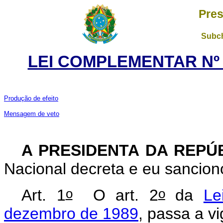
Pres
Subch
LEI COMPLEMENTAR Nº 1
Produção de efeito
Mensagem de veto
A PRESIDENTA DA REPÚ
Nacional decreta e eu sancion
o
o
Art. 1
O art. 2
da
Le
dezembro de 1989
, passa a v