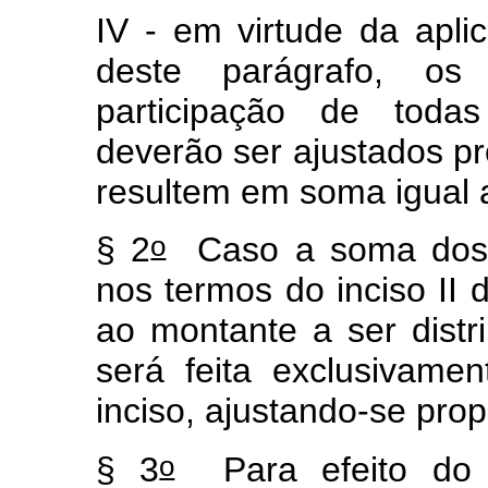
IV - em virtude da aplic
deste parágrafo, os c
participação de todas
deverão ser ajustados p
resultem em soma igual 
o
§ 2
Caso a soma dos v
nos termos do inciso II
ao montante a ser distri
será feita exclusivame
inciso, ajustando-se pro
o
§ 3
Para efeito do d