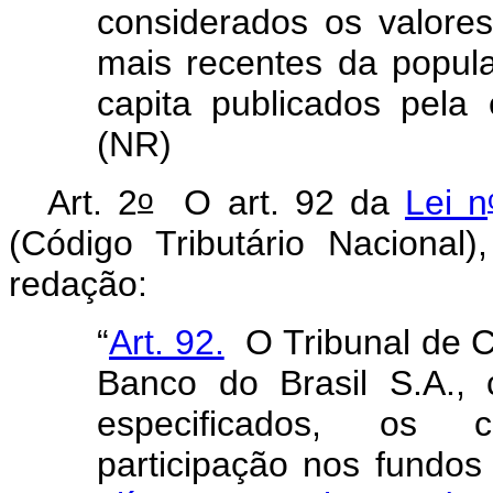
considerados os valores
mais recentes da popul
capita
publicados pela e
(NR)
o
Art. 2
O art. 92 da
Lei n
(Código Tributário Nacional
redação:
“
Art. 92.
O Tribunal de C
Banco do Brasil S.A.,
especificados, os co
participação nos fundos