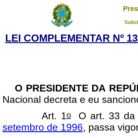
Pres
Subch
LEI COMPLEMENTAR Nº 13
O PRESIDENTE DA REP
Nacional decreta e eu sancio
o
Art. 1
O art. 33 d
setembro de 1996
, passa vigo