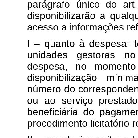
parágrafo único do ar
disponibilizarão a qualq
acesso a informações re
I – quanto à despesa: t
unidades gestoras n
despesa, no momento
disponibilização míni
número do corresponden
ou ao serviço prestado
beneficiária do pagame
procedimento licitatório 