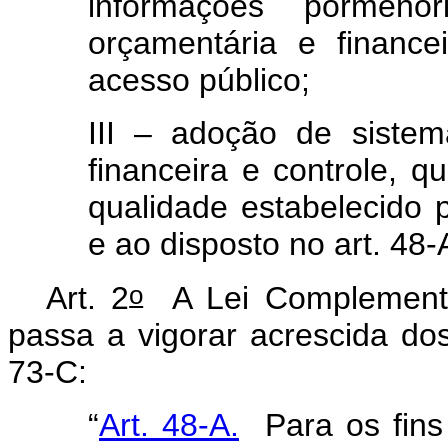
informações pormeno
orçamentária e finance
acesso público;
III – adoção de sistem
financeira e controle, 
qualidade estabelecido 
e ao disposto no art. 48-
o
Art. 2
A Lei Complement
passa a vigorar acrescida dos
73-C:
“
Art. 48-A.
Para os fins 