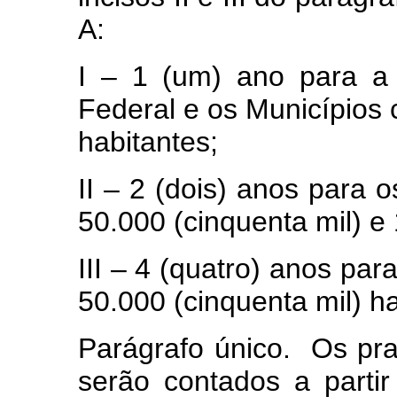
A:
I – 1 (um) ano para a 
Federal e os Municípios
habitantes;
II – 2 (dois) anos para 
50.000 (cinquenta mil) e
III – 4 (quatro) anos pa
50.000 (cinquenta mil) h
Parágrafo único. Os pra
serão contados a partir