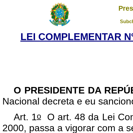
Pres
Subch
LEI COMPLEMENTAR Nº 
O PRESIDENTE DA REPÚ
Nacional decreta e eu sancio
o
Art. 1
O art. 48 da Lei Co
2000, passa a vigorar com a 