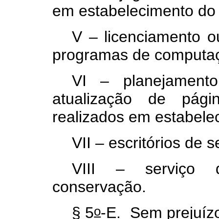
em estabelecimento do
V – licenciamento o
programas de comput
VI – planejament
atualização de pági
realizados em estabele
VII – escritórios de 
VIII – serviço d
conservação.
o
§ 5
-E. Sem prejuízo