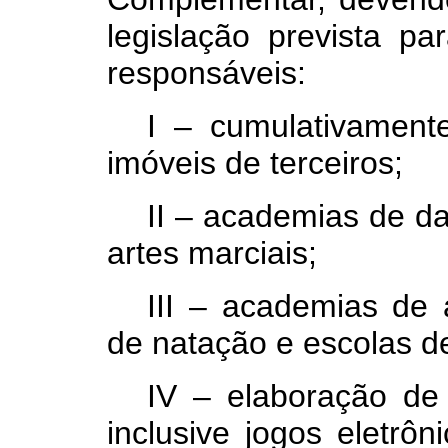
legislação prevista pa
responsáveis:
I – cumulativament
imóveis de terceiros;
II – academias de da
artes marciais;
III – academias de a
de natação e escolas d
IV – elaboração de
inclusive jogos eletrô