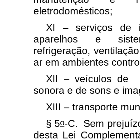
eletrodomésticos;
XI – serviços de 
aparelhos e siste
refrigeração, ventilaçã
ar em ambientes contr
XII – veículos de 
sonora e de sons e ima
XIII – transporte mu
o
§ 5
-C. Sem prejuízo
desta Lei Complementa