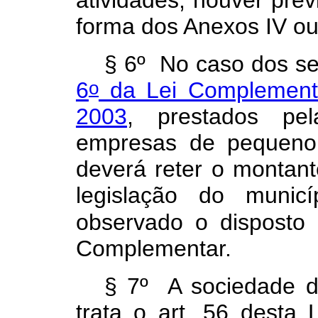
forma dos Anexos IV o
§ 6º No caso dos se
o
6
da Lei Complement
2003
, prestados pe
empresas de pequeno 
deverá reter o montan
legislação do municí
observado o disposto
Complementar.
§ 7º A sociedade d
trata o art. 56 desta