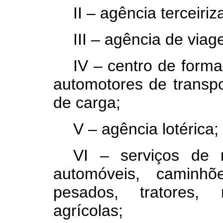
II – agência terceiri
III – agência de via
IV – centro de form
automotores de transpo
de carga;
V – agência lotérica
VI – serviços de
automóveis, caminhõ
pesados, tratores,
agrícolas;