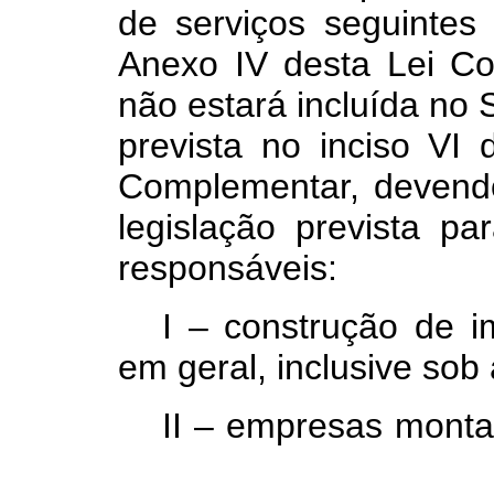
de serviços seguintes
Anexo IV desta Lei C
não estará incluída no 
prevista no inciso VI
Complementar, devendo
legislação prevista pa
responsáveis:
I – construção de 
em geral, inclusive so
II – empresas monta