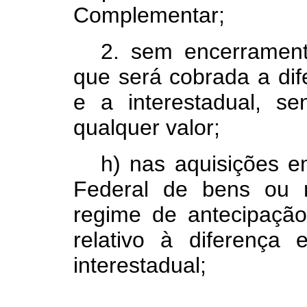
Complementar;
2. sem encerrament
que será cobrada a dife
e a interestadual, 
qualquer valor;
h) nas aquisições e
Federal de bens ou m
regime de antecipação
relativo à diferença 
interestadual;
.................................