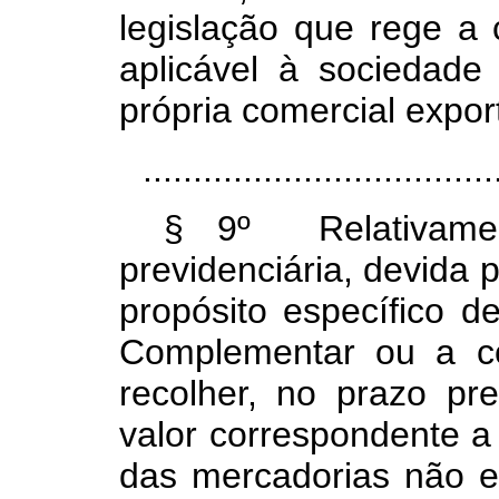
legislação que rege a 
aplicável à sociedade
própria comercial expor
...................................
§ 9º Relativamen
previdenciária, devida 
propósito específico de
Complementar ou a co
recolher, no prazo pr
valor correspondente a
das mercadorias não e