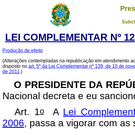
Pres
Subch
LEI COMPLEMENTAR Nº 12
Produção de efeito
(Alterações contempladas na republicação em atendimento a
disposto no
art. 5º da Lei Complementar nº 139, de 10 de no
de 2011
.)
O PRESIDENTE DA REPÚ
Nacional decreta e eu sancio
o
Art. 1
A
Lei Complement
2006,
passa a vigorar com as 