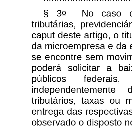
o
§ 3
No caso de 
tributárias, previdenciá
caput
deste artigo, o ti
da microempresa e da 
se encontre sem movim
poderá solicitar a ba
públicos federais
independentemente
tributários, taxas ou 
entrega das respectiva
observado o disposto n