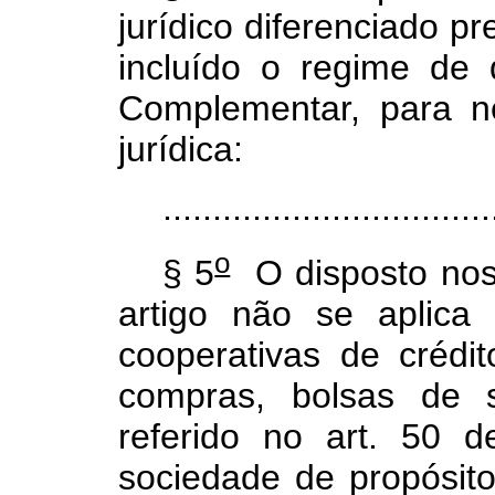
jurídico diferenciado p
incluído o regime de 
Complementar, para n
jurídica:
.................................
o
§ 5
O disposto nos 
artigo não se aplica 
cooperativas de créd
compras, bolsas de s
referido no art. 50 
sociedade de propósito 