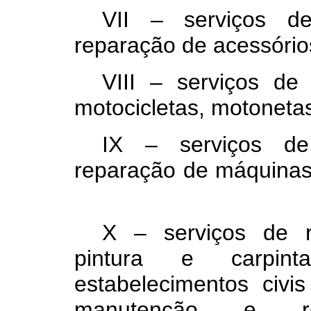
VII – serviços d
reparação de acessório
VIII – serviços d
motocicletas, motonetas
IX – serviços de
reparação de máquinas d
X – serviços de re
pintura e carpin
estabelecimentos civ
manutenção e re