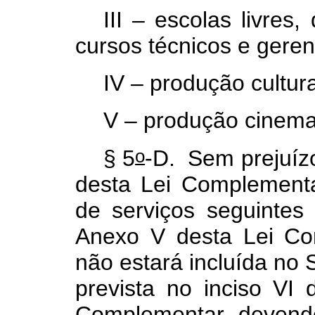
III – escolas livres,
cursos técnicos e gere
IV – produção cultura
V – produção cinemat
o
§ 5
-D. Sem prejuízo
desta Lei Complementa
de serviços seguintes
Anexo V desta Lei Co
não estará incluída no 
prevista no inciso VI
Complementar, devendo