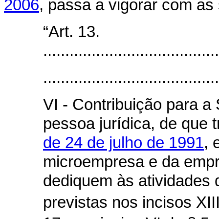
2006
, passa a vigorar com as 
“Art. 13.
........................................
........................................
VI - Contribuição para a
pessoa jurídica, de que 
de 24 de julho de 1991
, 
microempresa e da empr
dediquem às atividades 
previstas nos incisos XII