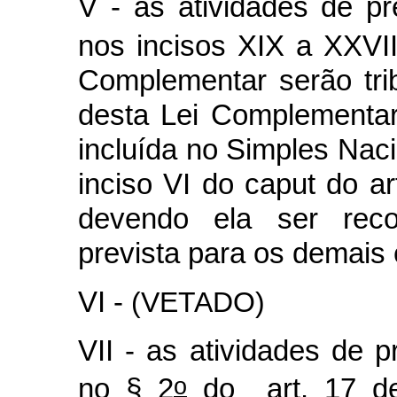
V - as atividades de pr
nos incisos XIX a XXVII
Complementar serão tr
desta Lei Complementar
incluída no Simples Naci
inciso VI do caput do a
devendo ela ser reco
prevista para os demais 
VI -
(VETADO)
VII - as atividades de p
o
no § 2
do art. 17 de