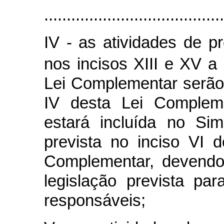
........................................
IV - as atividades de p
nos incisos XIII e XV a 
Lei Complementar serão
IV desta Lei Complem
estará incluída no Sim
prevista no inciso VI 
Complementar, devendo
legislação prevista pa
responsáveis;