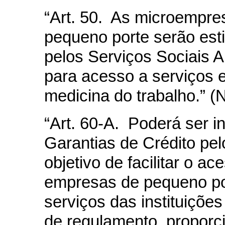
“Art. 50. As microempre
pequeno porte serão est
pelos Serviços Sociais 
para acesso a serviços 
medicina do trabalho.”
(
“Art. 60-A. Poderá ser i
Garantias de Crédito pe
objetivo de facilitar o 
empresas de pequeno por
serviços das instituições
de regulamento, proporci