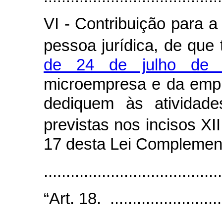
VI - Contribuição para a
pessoa jurídica, de que 
de 24 de julho de 
microempresa e da emp
dediquem às atividade
previstas nos incisos XI
17 desta Lei Complemen
......................................
“Art. 18. ...........................