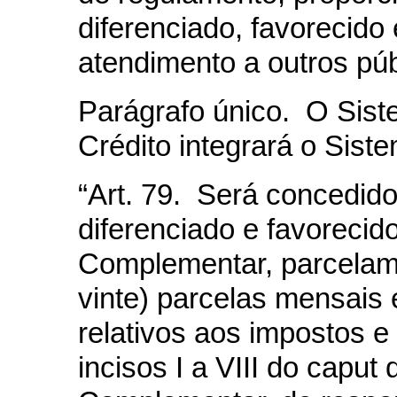
diferenciado, favorecido 
atendimento a outros púb
Parágrafo único. O Sist
Crédito integrará o Sist
“Art. 79. Será concedido
diferenciado e favorecido
Complementar, parcelame
vinte) parcelas mensais 
relativos aos impostos e
incisos I a VIII do caput 