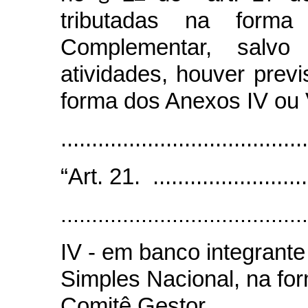
tributadas na form
Complementar, salv
atividades, houver prev
forma dos Anexos IV ou 
......................................
“Art. 21. ...........................
........................................
IV - em banco integrant
Simples Nacional, na fo
Comitê Gestor.