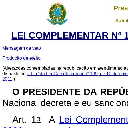
Pres
Subch
LEI COMPLEMENTAR Nº 1
Mensagem de veto
Produção de efeito
(Alterações contempladas na republicação em atendimento a
disposto no
art. 5º da Lei Complementar nº 139, de 10 de no
2011
.)
O PRESIDENTE DA REPÚ
Nacional decreta e eu sancion
o
Art. 1
A
Lei Complement