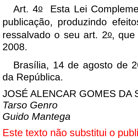
o
Art. 4
Esta Lei Complemen
publicação, produzindo efeito
o
ressalvado o seu art. 2
, que
2008.
Brasília, 14 de agosto de 
da República.
JOSÉ ALENCAR GOMES DA S
Tarso Genro
Guido Mantega
Este texto não substitui o pu