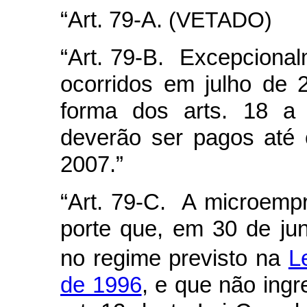
“Art. 79-A.
(VETADO)
“Art. 79-B. Excepcional
ocorridos em julho de 
forma dos arts. 18 a
deverão ser pagos até o
2007.”
“Art. 79-C. A microem
porte que, em 30 de j
no regime previsto na
L
de 1996
, e que não ing