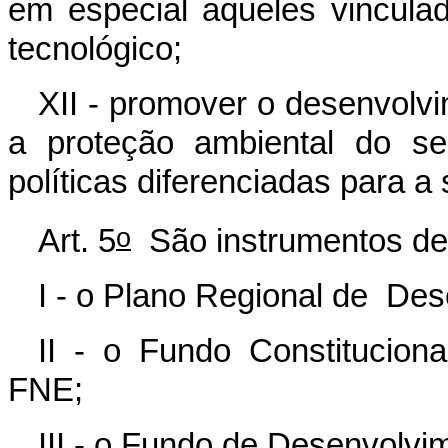
em especial aqueles vinculad
tecnológico;
XII - promover o desenvolvi
a proteção ambiental do se
políticas diferenciadas para a 
o
Art. 5
São instrumentos de
I - o Plano Regional de De
II - o Fundo Constitucion
FNE;
III - o Fundo de Desenvolv