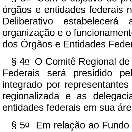
órgãos e entidades federais 
Deliberativo estabelecer
organização e o funcionament
dos Órgãos e Entidades Federa
o
§ 4
O Comitê Regional de A
Federais será presidido p
integrado por representantes
regionalizada e as delegac
entidades federais em sua áre
o
§ 5
Em relação ao Fundo C