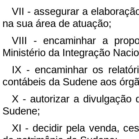
VII - assegurar a elaboraçã
na sua área de atuação;
VIII - encaminhar a pro
Ministério da Integração Nacio
IX - encaminhar os relató
contábeis da Sudene aos órg
X - autorizar a divulgação 
Sudene;
XI - decidir pela venda, ce