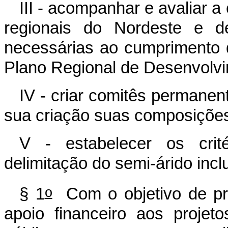
III - acompanhar e avaliar 
regionais do Nordeste e d
necessárias ao cumprimento d
Plano Regional de Desenvolvi
IV - criar comitês permanent
sua criação suas composições 
V - estabelecer os crité
delimitação do semi-árido inc
o
§ 1
Com o objetivo de pr
apoio financeiro aos projeto