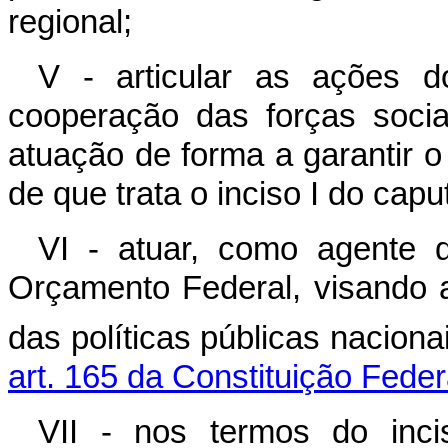
regional;
V - articular as ações d
cooperação das forças socia
atuação de forma a garantir 
de que trata o inciso I do
capu
VI - atuar, como agente 
Orçamento Federal, visando a
das políticas públicas nacion
art. 165 da Constituição Feder
VII - nos termos do in