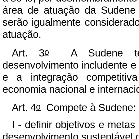
área de atuação da Sudene
serão igualmente considerad
atuação.
o
Art. 3
A Sudene tem 
desenvolvimento includente e
e a integração competitiv
economia nacional e internaci
o
Art. 4
Compete à Sudene:
I - definir objetivos e met
desenvolvimento sustentável 