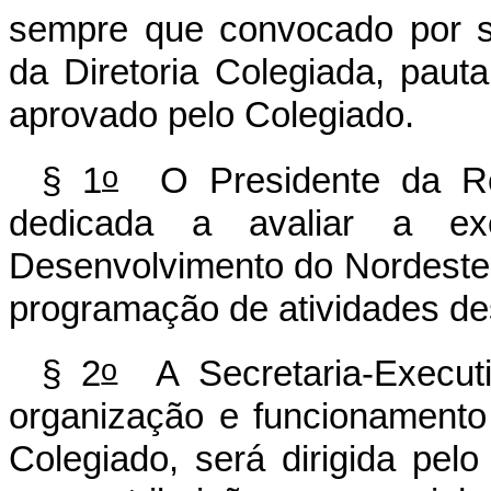
sempre que convocado por s
da Diretoria Colegiada, paut
aprovado pelo Colegiado.
o
§ 1
O Presidente da Repú
dedicada a avaliar a e
Desenvolvimento do Nordeste, 
programação de atividades des
o
§ 2
A Secretaria-Executi
organização e funcionamento
Colegiado, será dirigida pel