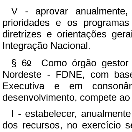
V - aprovar anualmente
prioridades e os programas
diretrizes e orientações gera
Integração Nacional.
o
§ 6
Como órgão gestor 
Nordeste - FDNE, com base
Executiva e em consonâ
desenvolvimento, compete ao 
I - estabelecer, anualmente
dos recursos, no exercício s