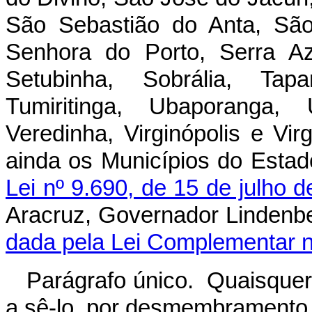
São Sebastião do Anta, São
Senhora do Porto, Serra Az
Setubinha, Sobrália, Tapa
Tumiritinga, Ubaporanga,
Veredinha, Virginópolis e Vi
ainda os Municípios do Estad
Lei nº 9.690, de 15 de julho 
Aracruz, Governador Lindenb
dada pela Lei Complementar n
Parágrafo único. Quaisquer
a sê-lo, por desmembramento 