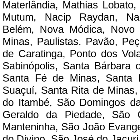
Materlândia, Mathias Lobato
Mutum, Nacip Raydan, Nan
Belém, Nova Módica, Novo 
Minas, Paulistas, Pavão, Peç
de Caratinga, Ponto dos Vola
Sabinópolis, Santa Bárbara 
Santa Fé de Minas, Santa 
Suaçuí, Santa Rita de Minas, 
do Itambé, São Domingos da
Geraldo da Piedade, São 
Manteninha, São João Evangel
do Divino, São José do Jacur