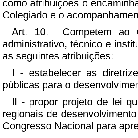
como atribuições o encaminh
Colegiado e o acompanhament
Art. 10. Competem ao Co
administrativo, técnico e insti
as seguintes atribuições:
I - estabelecer as diretri
públicas para o desenvolvime
II - propor projeto de lei q
regionais de desenvolviment
Congresso Nacional para apre