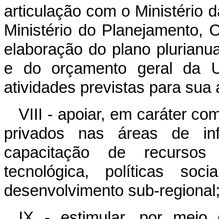
articulação com o Ministério 
Ministério do Planejamento,
elaboração do plano plurianual
e do orçamento geral da U
atividades previstas para sua
VIII - apoiar, em caráter co
privados nas áreas de infr
capacitação de recursos
tecnológica, políticas soc
desenvolvimento sub-regional
IX - estimular, por meio 