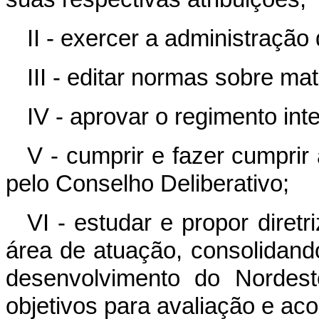
II - exercer a administração
III - editar normas sobre m
IV - aprovar o regimento in
V - cumprir e fazer cumprir
pelo Conselho Deliberativo;
VI - estudar e propor diret
área de atuação, consolidand
desenvolvimento do Nordes
objetivos para avaliação e a