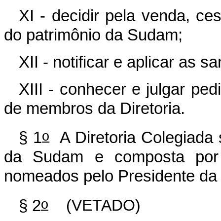
XI - decidir pela venda, ce
do patrimônio da Sudam;
XII - notificar e aplicar as 
XIII - conhecer e julgar pe
de membros da Diretoria.
o
§ 1
A Diretoria Colegiada 
da Sudam e composta por m
nomeados pelo Presidente da 
o
§ 2
(VETADO)