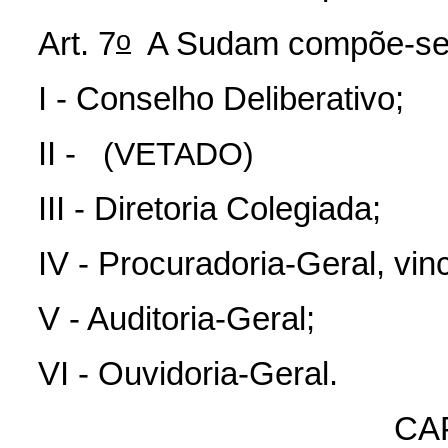
o
Art. 7
A Sudam compõe-se
I - Conselho Deliberativo;
II -
(VETADO)
III - Diretoria Colegiada;
IV - Procuradoria-Geral, vi
V - Auditoria-Geral;
VI - Ouvidoria-Geral.
CAP