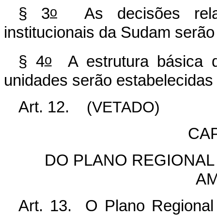
o
§ 3
As decisões relac
institucionais da Sudam serão
o
§ 4
A estrutura básica 
unidades serão estabelecidas
Art. 12.
(VETADO)
CAP
DO PLANO REGIONAL
AM
Art. 13. O Plano Regional