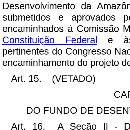
Desenvolvimento da Amazôni
submetidos e aprovados pe
encaminhados à Comissão Mi
Constituição Federal
e às 
pertinentes do Congresso Na
encaminhamento do projeto de
Art. 15.
(VETADO)
CA
DO FUNDO DE DESEN
Art. 16. A Seção II - 