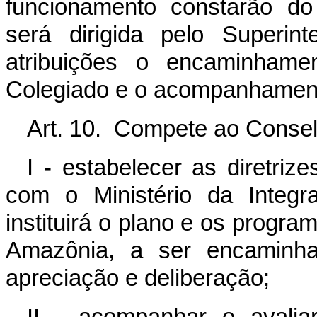
funcionamento constarão do
será dirigida pelo Superi
atribuições o encaminhame
Colegiado e o acompanhament
Art. 10. Compete ao Conselh
I - estabelecer as diretriz
com o Ministério da Integr
instituirá o plano e os progr
Amazônia, a ser encaminha
apreciação e deliberação;