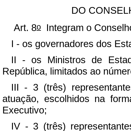
DO CONSEL
o
Art. 8
Integram o Conselho
I - os governadores dos Est
II - os Ministros de Esta
República, limitados ao númer
III - 3 (três) representa
atuação, escolhidos na for
Executivo;
IV - 3 (três) representant