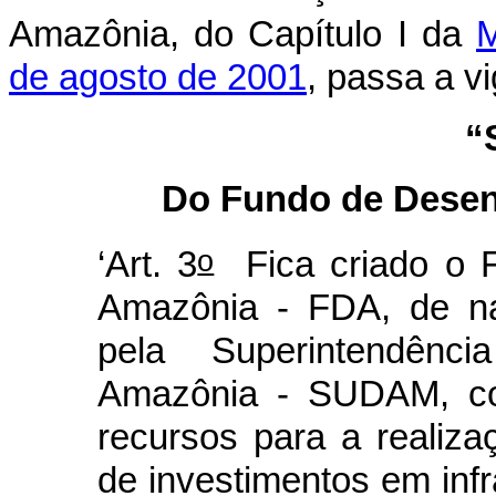
Amazônia, do Capítulo I da
M
de agosto de 2001
, passa a v
“
Do Fundo de Desen
o
‘Art. 3
Fica criado o 
Amazônia - FDA, de nat
pela Superintendênc
Amazônia - SUDAM, com
recursos para a realiz
de investimentos em infr