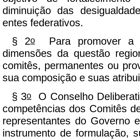
diminuição das desigualdad
entes federativos.
o
§ 2
Para promover a ges
dimensões da questão region
comitês, permanentes ou provi
sua composição e suas atribu
o
§ 3
O Conselho Deliberati
competências dos Comitês de
representantes do Governo 
instrumento de formulação, s