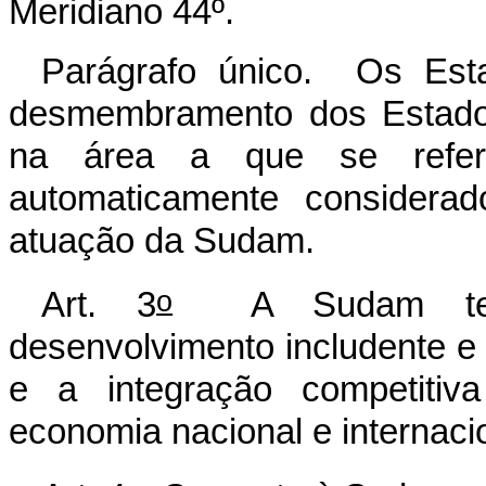
Meridiano 44º.
Parágrafo único. Os Esta
desmembramento dos Estados
na área a que se ref
automaticamente considera
atuação da Sudam.
o
Art. 3
A Sudam tem p
desenvolvimento includente e
e a integração competitiv
economia nacional e internaci