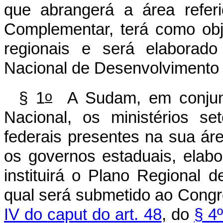
que abrangerá a área refe
Complementar, terá como obj
regionais e será elaborad
Nacional de Desenvolvimento 
o
§ 1
A Sudam, em conjunto
Nacional, os ministérios se
federais presentes na sua ár
os governos estaduais, elabo
instituirá o Plano Regional
qual será submetido ao Congr
IV do
caput
do art. 48
, do
§ 4º