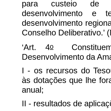
para custeio de a
desenvolvimento e t
desenvolvimento regional
Conselho Deliberativo.’ 
o
‘Art. 4
Constituem
Desenvolvimento da Ama
I - os recursos do Tes
às dotações que lhe fo
anual;
II - resultados de aplica