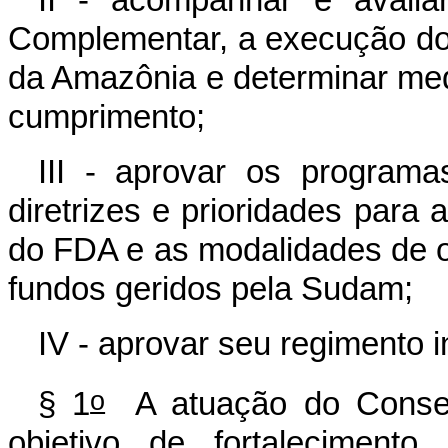
II - acompanhar e avalia
Complementar, a execução do
da Amazônia e determinar med
cumprimento;
III - aprovar os program
diretrizes e prioridades para
do FDA e as modalidades de 
fundos geridos pela Sudam;
IV - aprovar seu regimento i
o
§ 1
A atuação do Conselh
objetivo de fortalecimento