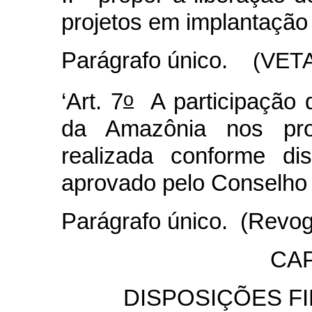
projetos em implantação
Parágrafo único.
(VET
o
‘Art. 7
A participação 
da Amazônia nos proj
realizada conforme di
aprovado pelo Conselho 
Parágrafo único. (Revog
CAP
DISPOSIÇÕES FI