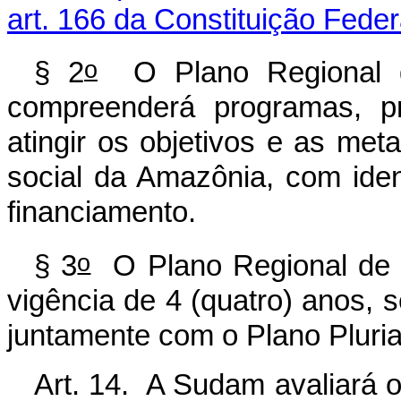
art. 166 da Constituição Feder
o
§ 2
O Plano Regional d
compreenderá programas, pr
atingir os objetivos e as me
social da Amazônia, com iden
financiamento.
o
§ 3
O Plano Regional de 
vigência de 4 (quatro) anos, 
juntamente com o Plano Pluria
Art. 14. A Sudam avaliará 