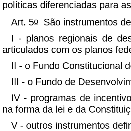
políticas diferenciadas para a
o
Art. 5
São instrumentos de
I - planos regionais de de
articulados com os planos fede
II - o Fundo Constitucional
III - o Fundo de Desenvolv
IV - programas de incentivos
na forma da lei e da Constitui
V - outros instrumentos defi