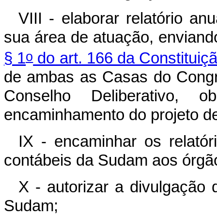
VIII - elaborar relatório a
sua área de atuação, enviand
o
§ 1
do art. 166 da Constituiç
de ambas as Casas do Congr
Conselho Deliberativo,
encaminhamento do projeto de
IX - encaminhar os relató
contábeis da Sudam aos órgã
X - autorizar a divulgação 
Sudam;