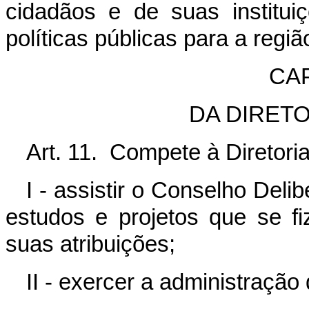
cidadãos e de suas institui
políticas públicas para a regiã
CAP
DA DIRET
Art. 11. Compete à Diretori
I - assistir o Conselho Deli
estudos e projetos que se f
suas atribuições;
II - exercer a administraçã