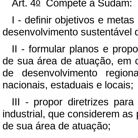
o
Art. 4
Compete à Sudam:
I - definir objetivos e met
desenvolvimento sustentável 
II - formular planos e prop
de sua área de atuação, em c
de desenvolvimento regiona
nacionais, estaduais e locais;
III - propor diretrizes para
industrial, que considerem as 
de sua área de atuação;