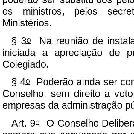
os ministros, pelos secret
Ministérios.
o
§ 3
Na reunião de instala
iniciada a apreciação de p
Colegiado.
o
§ 4
Poderão ainda ser conv
Conselho, sem direito a voto
empresas da administração pú
o
Art. 9
O Conselho Deliberat