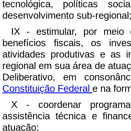
tecnológica, políticas soc
desenvolvimento sub-regional
IX - estimular, por meio 
benefícios fiscais, os inves
atividades produtivas e as i
regional em sua área de atua
Deliberativo, em conson
Constituição Federal
e na form
X - coordenar programa
assistência técnica e finan
atuação;