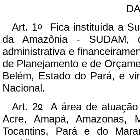
DA
o
Art. 1
Fica instituída a S
da Amazônia - SUDAM, de 
administrativa e financeirame
de Planejamento e de Orçame
Belém, Estado do Pará, e vin
Nacional.
o
Art. 2
A área de atuação
Acre, Amapá, Amazonas, M
Tocantins, Pará e do Mar