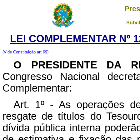
Pres
Subch
LEI COMPLEMENTAR Nº 1
(Vide Constituição art 69)
O PRESIDENTE DA R
Congresso Nacional decret
Complementar:
Art. 1º - As operações de
resgate de títulos do Tesour
dívida pública interna poder
de estimativa e fixação das 