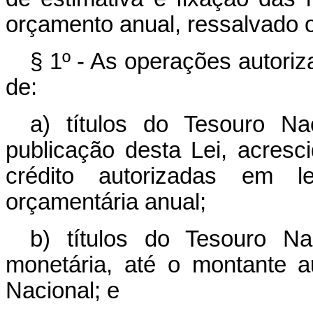
orçamento anual, ressalvado o 
§ 1º - As operações autoriz
de:
a) títulos do Tesouro N
publicação desta Lei, acres
crédito autorizadas em l
orçamentária anual;
b) títulos do Tesouro Na
monetária, até o montante a
Nacional; e