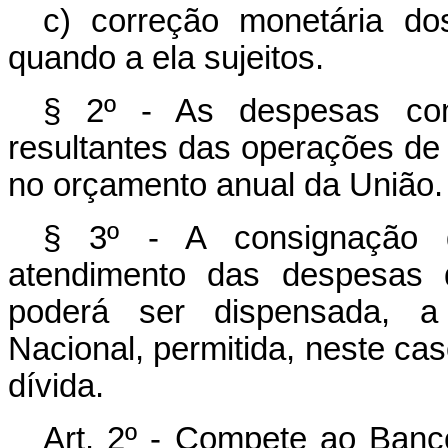
c) correção monetária dos
quando a ela sujeitos.
§ 2º - As despesas com
resultantes das operações de q
no orçamento anual da União.
§ 3º - A consignação d
atendimento das despesas d
poderá ser dispensada, a 
Nacional, permitida, neste cas
dívida.
Art. 2º - Compete ao Banco