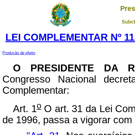
Pres
Subch
LEI COMPLEMENTAR Nº 11
Produção de efeito
O PRESIDENTE DA 
Congresso Nacional decret
Complementar:
o
Art. 1
O art. 31 da Lei Com
de 1996, passa a vigorar com 