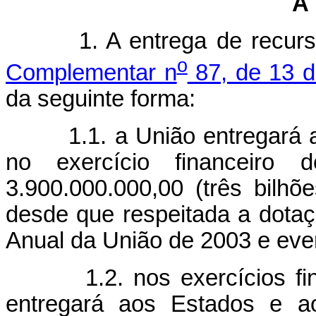
A 
1. A entrega de recursos
o
Complementar n
87, de 13 d
da seguinte forma:
1.1. a União entregará aos
no exercício financeir
3.900.000.000,00 (três bilhõ
desde que respeitada a dota
Anual da União de 2003 e even
1.2. nos exercícios finan
entregará aos Estados e a