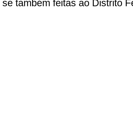
se também feitas ao Distrito F