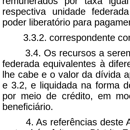
remunerados por taxa igua
respectiva unidade federad
poder liberatório para pagamen
3.3.2. correspondente co
3.4. Os recursos a serem 
federada equivalentes à difere
lhe cabe e o valor da dívida 
e 3.2, e liquidada na forma do
por meio de crédito, em mo
beneficiário.
4. As referências deste An