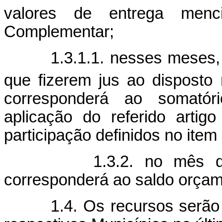
valores de entrega menc
Complementar;
1.3.1.1. nesses meses, a 
que fizerem jus ao disposto 
corresponderá ao somatór
aplicação do referido artigo
participação definidos no item
1.3.2. no mês de dez
corresponderá ao saldo orçame
1.4. Os recursos serão en