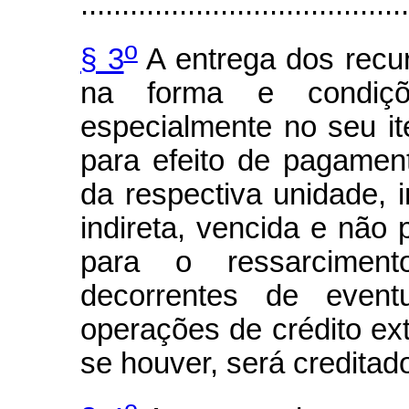
........................................
o
§ 3
A entrega dos recu
na forma e condiçõ
especialmente no seu ite
para efeito de pagame
da respectiva unidade, 
indireta, vencida e não
para o ressarcime
decorrentes de event
operações de crédito ex
se houver, será credita