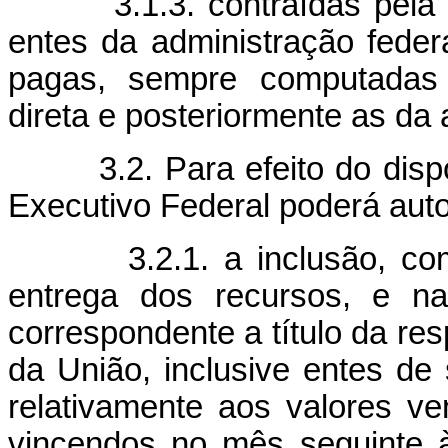
3.1.3. contraídas pela un
entes da administração federa
pagas, sempre computadas i
direta e posteriormente as da 
3.2. Para efeito do dispos
Executivo Federal poderá auto
3.2.1. a inclusão, como 
entrega dos recursos, e na
correspondente a título da res
da União, inclusive entes de 
relativamente aos valores v
vincendos no mês seguinte 