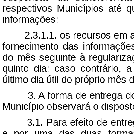
respectivos Municípios até q
informações;
2.3.1.1. os recursos em at
fornecimento das informações
do mês seguinte à regulariza
quinto dia; caso contrário, 
último dia útil do próprio mês 
3. A forma de entrega dos 
Município observará o dispost
3.1. Para efeito de entreg
e por uma das duas formas