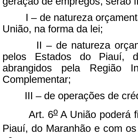
geração de empregos, serão f
I – de natureza orçamentári
União, na forma da lei;
II – de natureza orçament
pelos Estados do Piauí, 
abrangidos pela Região I
Complementar;
III – de operações de crédit
o
Art. 6
A União poderá f
Piauí, do Maranhão e com os 