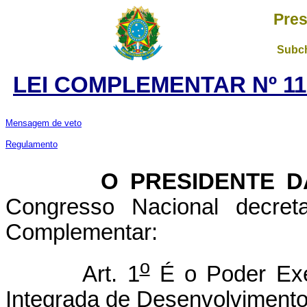
Pres
Subch
LEI COMPLEMENTAR Nº 11
Mensagem de veto
Regulamento
O PRESIDENTE DA 
Congresso Nacional decret
Complementar:
o
Art. 1
É o Poder Exec
Integrada de Desenvolvimento