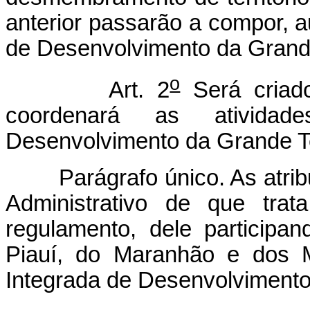
anterior passarão a compor, 
de Desenvolvimento da Grand
o
Art. 2
Será criado
coordenará as ativida
Desenvolvimento da Grande T
Parágrafo único. As atribu
Administrativo de que trat
regulamento, dele participa
Piauí, do Maranhão e dos M
Integrada de Desenvolvimento