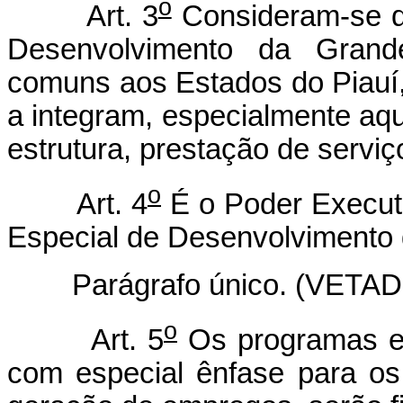
o
Art. 3
Consideram-se de
Desenvolvimento da Grande
comuns aos Estados do Piauí
a integram, especialmente aqu
estrutura, prestação de servi
o
Art. 4
É o Poder Executi
Especial de Desenvolvimento 
Parágrafo único. (VETAD
o
Art. 5
Os programas e p
com especial ênfase para os r