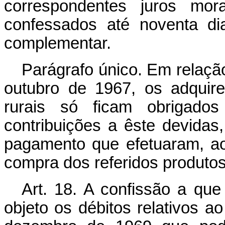
correspondentes juros mora
confessados até noventa di
complementar.
Parágrafo único. Em relaçã
outubro de 1967, os adquire
rurais só ficam obrigad
contribuições a êste devida
pagamento que efetuaram, aos
compra dos referidos produtos
Art. 18. A confissão a que 
objeto os débitos relativos 