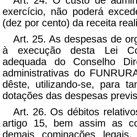
Art. 24. O custo de adm
exercício, não poderá exce
(dez por cento) da receita real
Art. 25. As despesas de or
à execução desta Lei Comp
adequada do Conselho Dir
administrativas do FUNRURA
dêste, utilizando-se, para 
dotações das despesas previs
Art. 26. Os débitos relativ
artigo 15, bem assim as co
demais cominações legais, 