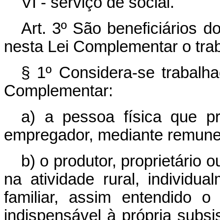
VI - serviço de social.
Art. 3º São beneficiários d
nesta Lei Complementar o trab
§ 1º Considera-se trabalhad
Complementar:
a) a pessoa física que pr
empregador, mediante remune
b) o produtor, proprietário
na atividade rural, individ
familiar, assim entendido 
indispensável à própria subs