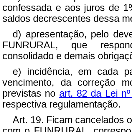
confessada e aos juros de 1
saldos decrescentes dessa m
d) apresentação, pelo deved
FUNRURAL, que responda
consolidado e demais obrigaç
e) incidência, em cada pa
vencimento, da correção m
previstas no
art. 82 da Lei n
respectiva regulamentação.
Art. 19. Ficam cancelados o
com o FUNRURAL, correspond