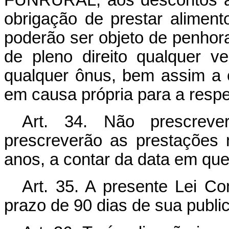
FUNRURAL, aos descontos aut
obrigação de prestar aliment
poderão ser objeto de penhora
de pleno direito qualquer v
qualquer ônus, bem assim a 
em causa própria para a resp
Art. 34. Não prescreve
prescreverão as prestações
anos, a contar da data em que
Art. 35. A presente Lei C
prazo de 90 dias de sua publi