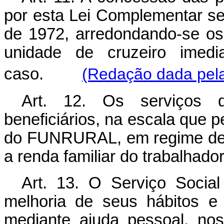
por esta Lei Complementar ser
de 1972, arredondando-se os 
unidade de cruzeiro imedi
caso.
(Redação dada pela
Art. 12. Os serviços 
beneficiários, na escala que 
do FUNRURAL, em regime de g
a renda familiar do trabalhad
Art. 13. O Serviço Social 
melhoria de seus hábitos e
mediante ajuda pessoal, nos