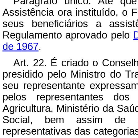
Parágrafo único. Até qu
Assistência ora instituído, 
seus beneficiários a assis
Regulamento aprovado pelo
D
de 1967
.
Art. 22. É criado o Conse
presidido pelo Ministro do Tr
seu representante expressam
pelos representantes dos 
Agricultura, Ministério da Saú
Social, bem assim de 
representativas das categorias