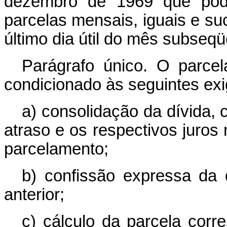
dezembro de 1969 que pode
parcelas mensais, iguais e su
último dia útil do mês subseq
Parágrafo único. O parcel
condicionado às seguintes exi
a) consolidação da dívida,
atraso e os respectivos juros 
parcelamento;
b) confissão expressa da 
anterior;
c) cálculo da parcela corr