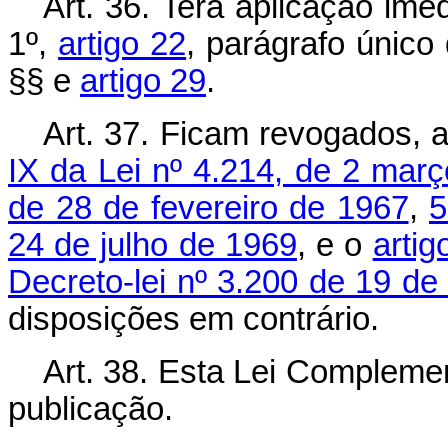
Art. 36. Terá aplicação ime
1º,
artigo 22
, parágrafo único
§§ e
artigo 29
.
Art. 37. Ficam revogados, a
IX da Lei nº 4.214, de 2 mar
de 28 de fevereiro de 1967
,
5
24 de julho de 1969
, e o
artig
Decreto-lei nº 3.200 de 19 de 
disposições em contrário.
Art. 38. Esta Lei Complemen
publicação.