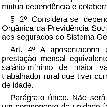
mutua dependência e colabor
§ 2º Considera-se depen
Orgânica da Previdência Socia
aos segurados do Sistema Ger
Art. 4º A aposentadoria
prestação mensal equivalen
salário-mínimo de maior v
trabalhador rural que tiver c
de idade.
Parágrafo único. Não será
um componente da unidade fa