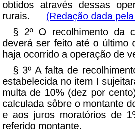
obtidos através dessas ope
rurais.
(Redação dada pela
§ 2º O recolhimento da co
deverá ser feito até o últim
haja ocorrido a operação de v
§ 3º A falta de recolhiment
estabelecida no item I sujeita
multa de 10% (dez por cento)
calculada sôbre o montante do
e aos juros moratórios de 
referido montante.