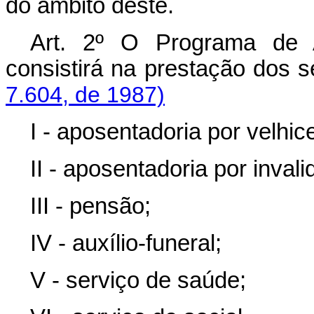
do âmbito dêste.
Art. 2º O Programa de A
consistirá na prestação dos
7.604, de 1987)
I - aposentadoria por velhic
II - aposentadoria por invali
III - pensão;
IV - auxílio-funeral;
V - serviço de saúde;