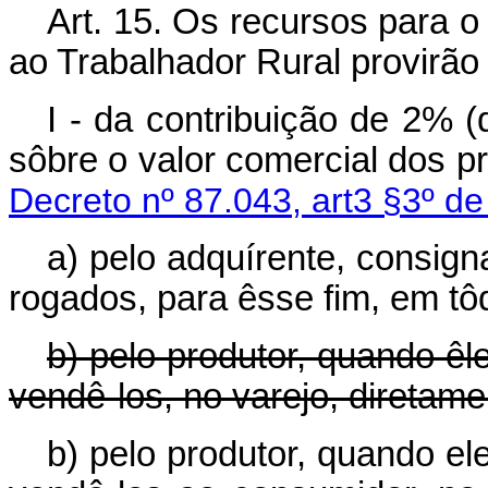
Art. 15. Os recursos para o
ao Trabalhador Rural provirão
I - da contribuição de 2% (
sôbre o valor comercial dos 
Decreto nº 87.043, art3 §3º de
a) pelo adquírente, consign
rogados, para êsse fim, em tô
b) pelo produtor, quando êle
vendê-los, no varejo, diretam
b) pelo produtor, quando ele