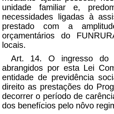
unidade familiar e, predo
necessidades ligadas à assi
prestado com a amplitud
orçamentários do FUNRURA
locais.
Art. 14. O ingresso do 
abrangidos por esta Lei Co
entidade de previdência soc
direito as prestações do Pro
decorrer o período de carênc
dos benefícios pelo nôvo regi