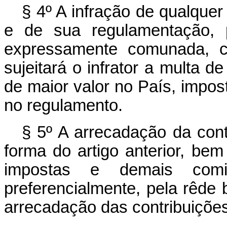
§ 4º A infração de qualquer
e de sua regulamentação, 
expressamente comunada, co
sujeitará o infrator a multa d
de maior valor no País, impos
no regulamento.
§ 5º A arrecadação da co
forma do artigo anterior, be
impostas e demais comin
preferencialmente, pela rêde 
arrecadação das contribuiçõe