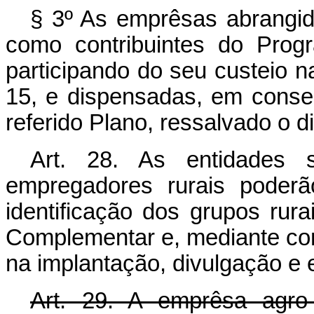
§ 3º As emprêsas abrangid
como contribuintes do Progr
participando do seu custeio na
15, e dispensadas, em conseq
referido Plano, ressalvado o d
Art. 28. As entidades s
empregadores rurais poderão
identificação dos grupos rur
Complementar e, mediante co
na implantação, divulgação
Art. 29. A emprêsa agro-i