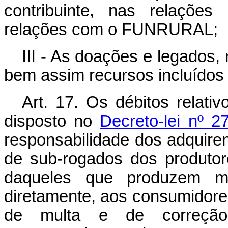
contribuinte, nas relações 
relações com o FUNRURAL;
III - As doações e legados,
bem assim recursos incluídos
Art. 17. Os débitos relat
disposto no
Decreto-lei nº 2
responsabilidade dos adquiren
de sub-rogados dos produtor
daqueles que produzem me
diretamente, aos consumidores
de multa e de correção