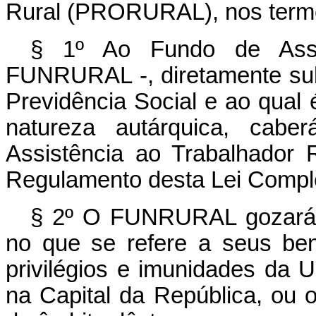
Rural (PRORURAL), nos termo
§ 1º Ao Fundo de Assis
FUNRURAL -, diretamente sub
Previdência Social e ao qual é
natureza autárquica, cab
Assistência ao Trabalhador 
Regulamento desta Lei Compl
§ 2º O FUNRURAL gozará e
no que se refere a seus ben
privilégios e imunidades da U
na Capital da República, ou 