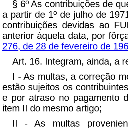
§ 6º As contribuições de que
a partir de 1º de julho de 19
contribuições devidas ao F
anterior àquela data, por fôr
276, de 28 de fevereiro de 19
Art. 16. Integram, ainda, 
I - As multas, a correção m
estão sujeitos os contribuintes
e por atraso no pagamento d
item II do mesmo artigo;
II - As multas provenien