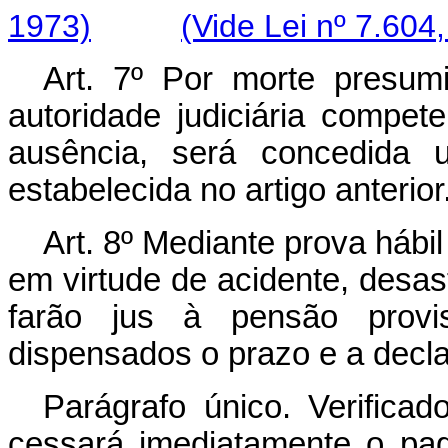
1973)
(Vide Lei nº 7.604
Art. 7º Por morte presumi
autoridade judiciária compe
ausência, será concedida 
estabelecida no artigo anterior
Art. 8º Mediante prova hábi
em virtude de acidente, desas
farão jus à pensão provisó
dispensados o prazo e a decla
Parágrafo único. Verificad
cessará imediatamente o pa