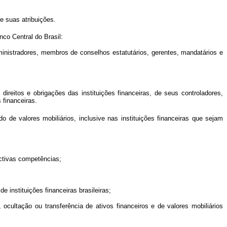
e suas atribuições.
nco Central do Brasil:
ministradores, membros de conselhos estatutários, gerentes, mandatários e
ireitos e obrigações das instituições financeiras, de seus controladores,
 financeiras.
 de valores mobiliários, inclusive nas instituições financeiras que sejam
ectivas competências;
de instituições financeiras brasileiras;
cultação ou transferência de ativos financeiros e de valores mobiliários