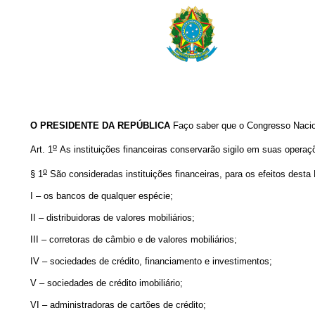
O PRESIDENTE DA REPÚBLICA
Faço saber que o Congresso Nacio
o
Art. 1
As instituições financeiras conservarão sigilo em suas operaç
o
§ 1
São consideradas instituições financeiras, para os efeitos desta
I – os bancos de qualquer espécie;
II – distribuidoras de valores mobiliários;
III – corretoras de câmbio e de valores mobiliários;
IV – sociedades de crédito, financiamento e investimentos;
V – sociedades de crédito imobiliário;
VI – administradoras de cartões de crédito;