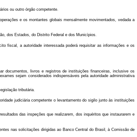
ários ou outro órgão competente.
 das operações e os montantes globais mensalmente movimentados, vedada a
ão, dos Estados, do Distrito Federal e dos Municípios.
to fiscal, a autoridade interessada poderá requisitar as informações e os
 documentos, livros e registros de instituições financeiras, inclusive os
s exames sejam considerados indispensáveis pela autoridade administrativa
gislação tributária.
toridade judiciária competente o levantamento do sigilo junto às instituições
esultados das inspeções que realizarem, dos inquéritos que instaurarem e
ntes nas solicitações dirigidas ao Banco Central do Brasil, à Comissão de