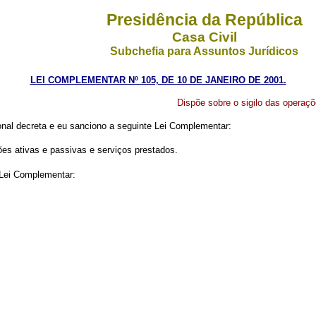
Presidência da República
Casa Civil
Subchefia para Assuntos Jurídicos
LEI COMPLEMENTAR Nº 105, DE 10 DE JANEIRO DE 2001.
Dispõe sobre o sigilo das operaçõe
nal decreta e eu sanciono a seguinte Lei Complementar:
ões ativas e passivas e serviços prestados.
 Lei Complementar: