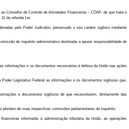
o ao Conselho de Controle de Atividades Financeiras – COAF, de que trata o
11 da referida Lei.
denadas pelo Poder Judiciário, preservado o seu caráter sigiloso mediante
missão de inquérito administrativo destinada a apurar responsabilidade de
ão as informações e os documentos necessários à defesa da União nas ações
ao Poder Legislativo Federal as informações e os documentos sigilosos que,
nformações e documentos sigilosos de que necessitarem, diretamente das
o plenário de suas respectivas comissões parlamentares de inquérito.
s financeiras informarão à administração tributária da União, as operações