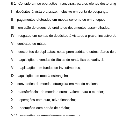
o
§ 1
Consideram-se operações financeiras, para os efeitos deste artig
I – depósitos à vista e a prazo, inclusive em conta de poupança;
II – pagamentos efetuados em moeda corrente ou em cheques;
III – emissão de ordens de crédito ou documentos assemelhados;
IV – resgates em contas de depósitos à vista ou a prazo, inclusive d
V – contratos de mútuo;
VI – descontos de duplicatas, notas promissórias e outros títulos de c
VII – aquisições e vendas de títulos de renda fixa ou variável;
VIII – aplicações em fundos de investimentos;
IX – aquisições de moeda estrangeira;
X – conversões de moeda estrangeira em moeda nacional;
XI – transferências de moeda e outros valores para o exterior;
XII – operações com ouro, ativo financeiro;
XIII - operações com cartão de crédito;
XIV - operações de arrendamento mercantil; e