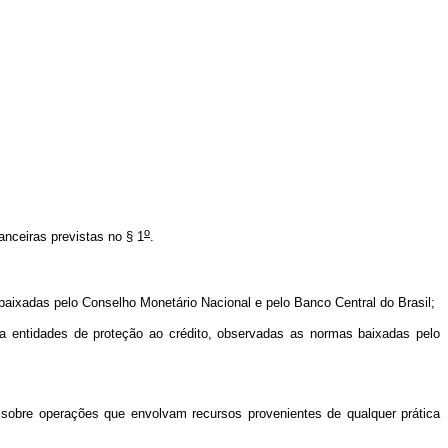
o
anceiras previstas no § 1
.
s baixadas pelo Conselho Monetário Nacional e pelo Banco Central do Brasil;
a entidades de proteção ao crédito, observadas as normas baixadas pelo
s sobre operações que envolvam recursos provenientes de qualquer prática