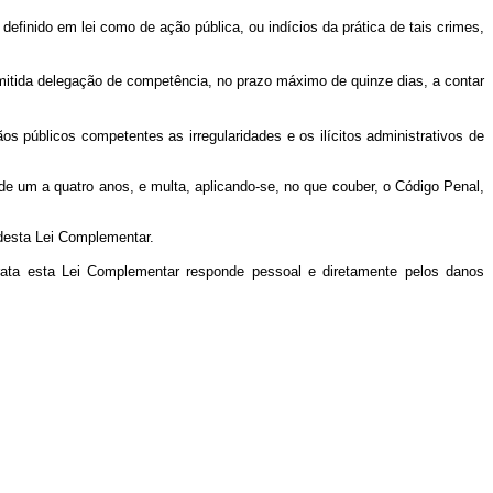
definido em lei como de ação pública, ou indícios da prática de tais crimes,
dmitida delegação de competência, no prazo máximo de quinze dias, a contar
s públicos competentes as irregularidades e os ilícitos administrativos de
 de um a quatro anos, e multa, aplicando-se, no que couber, o Código Penal,
 desta Lei Complementar.
e trata esta Lei Complementar responde pessoal e diretamente pelos danos