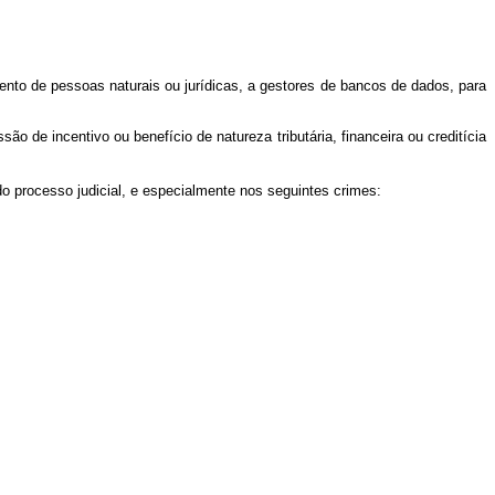
nto de pessoas naturais ou jurídicas, a gestores de bancos de dados, para
ão de incentivo ou benefício de natureza tributária, financeira ou creditícia
do processo judicial, e especialmente nos seguintes crimes: