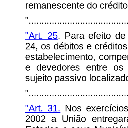
remanescente do crédito
"......................................
"Art. 25
. Para efeito de
24, os débitos e crédit
estabelecimento, compe
e devedores entre os
sujeito passivo localiza
"......................................
"Art. 31.
Nos exercícios
2002 a União entregar