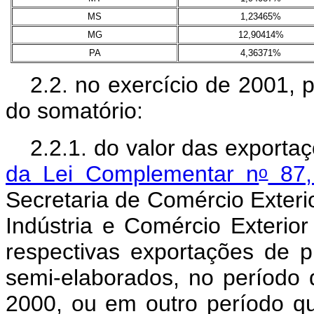
MS
1,23465%
MG
12,90414%
PA
4,36371%
2.2. no exercício de 2001, p
do somatório:
2.2.1. do valor das exporta
da Lei Complementar n
87,
o
Secretaria de Comércio Exteri
Indústria e Comércio Exterio
respectivas exportações de pr
semi-elaborados, no período
2000, ou em outro período q