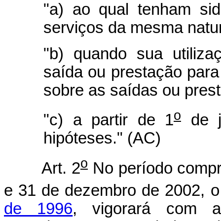
"a) ao qual tenham si
serviços da mesma natu
"b) quando sua utiliz
saída ou prestação para 
sobre as saídas ou prest
o
"c) a partir de 1
de j
hipóteses." (AC)
o
Art. 2
No período compr
e 31 de dezembro de 2002, 
de 1996
, vigorará com 