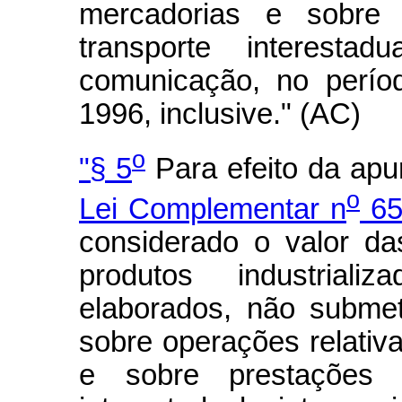
mercadorias e sobre 
transporte interesta
comunicação, no perío
1996, inclusive." (AC)
o
"§ 5
Para efeito da apu
o
Lei Complementar n
65,
considerado o valor da
produtos industriali
elaborados, não submet
sobre operações relativ
e sobre prestações 