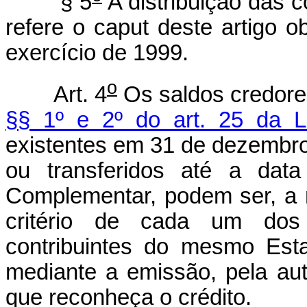
§ 5
A distribuição das 
refere o caput deste artigo o
exercício de 1999.
o
Art. 4
Os saldos credore
§§ 1º e 2º do art. 25 da L
existentes em 31 de dezembr
ou transferidos até a dat
Complementar, podem ser, a r
critério de cada um dos 
contribuintes do mesmo Est
mediante a emissão, pela au
que reconheça o crédito.