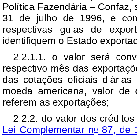
Política Fazendária – Confaz,
31 de julho de 1996, e com
respectivas guias de expo
identifiquem o Estado exportad
2.2.1.1. o valor será co
respectivo mês das exportaçõ
das cotações oficiais diária
moeda americana, valor de
referem as exportações;
2.2.2. do valor dos crédito
Lei Complementar n
87, de 
o