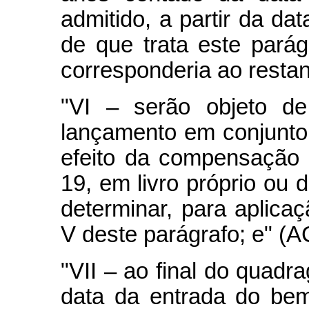
admitido, a partir da da
de que trata este pará
corresponderia ao restan
"VI – serão objeto de
lançamento em conjunto
efeito da compensação p
19, em livro próprio ou 
determinar, para aplicaç
V deste parágrafo; e" (A
"VII – ao final do quad
data da entrada do bem