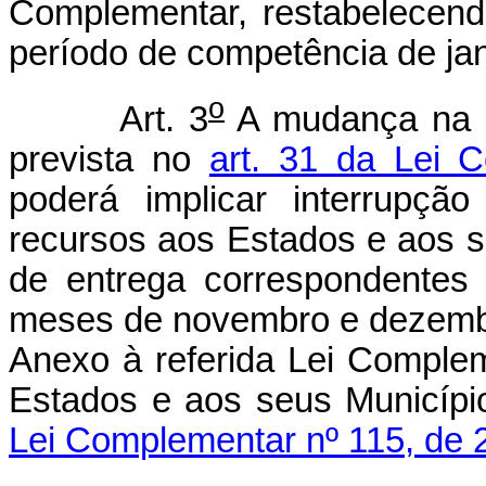
Complementar, restabelecendo
período de competência de jan
o
Art. 3
A mudança na s
prevista no
art. 31 da Lei 
poderá implicar interrupçã
recursos aos Estados e aos s
de entrega correspondentes
meses de novembro e dezembro
Anexo à referida Lei Complem
Estados e aos seus Municíp
Lei Complementar nº 115, de 