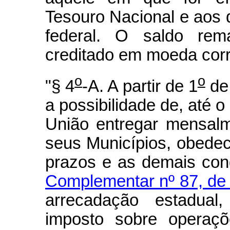
Tesouro Nacional e aos 
federal. O saldo rem
creditado em moeda corr
o
o
"§ 4
-A. A partir de 1
de 
a possibilidade de, até o
União entregar mensal
seus Municípios, obedecid
prazos e as demais con
Complementar nº 87, de
arrecadação estadual,
imposto sobre operaçõ