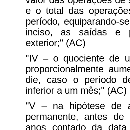
valor das operações de 
e o total das operaçõ
período, equiparando-se 
inciso, as saídas e 
exterior;" (AC)
"IV – o quociente de 
proporcionalmente aume
die, caso o período d
inferior a um mês;" (AC)
"V – na hipótese de a
permanente, antes de 
anos contado da data 