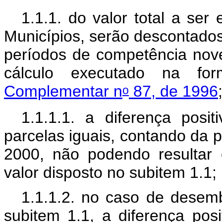
1.1.1. do valor total a se
Municípios, serão descontados
períodos de competência nov
cálculo executado na fo
Complementar n
87, de 1996
o
1.1.1.1. a diferença posi
parcelas iguais, contando da p
2000, não podendo resultar
valor disposto no subitem 1.1;
1.1.1.2. no caso de desemb
subitem 1.1, a diferença pos