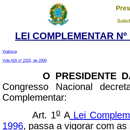
Pres
Subch
LEI COMPLEMENTAR Nº 1
Vigência
Vide ADI nº 2325, de 2000
O PRESIDENTE DA 
Congresso Nacional decret
Complementar:
o
Art. 1
A
Lei Complem
1996
, passa a vigorar com as 