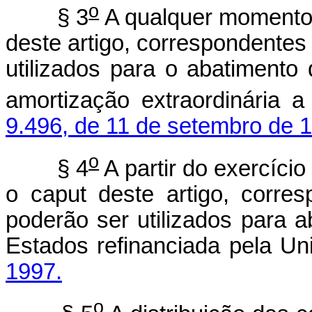
o
§ 3
A qualquer momento, 
deste artigo, correspondentes
utilizados para o abatiment
amortização extraordinária a
9.496, de 11 de setembro de 
o
§ 4
A partir do exercício
o caput deste artigo, corre
poderão ser utilizados para 
Estados refinanciada pela U
1997.
o