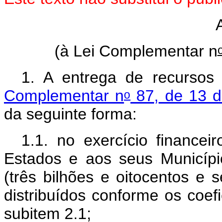
(à Lei Complementar n
1. A entrega de recurso
Complementar n
87, de 13 d
o
da seguinte forma:
1.1. no exercício finance
Estados e aos seus Municípi
(três bilhões e oitocentos e 
distribuídos conforme os coefi
subitem 2.1;