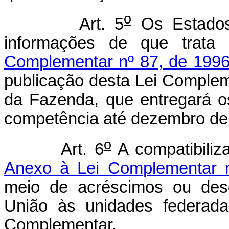
o
Art. 5
Os Estados
informações de que trat
Complementar nº 87, de 199
publicação desta Lei Compleme
da Fazenda, que entregará os
competência até dezembro de 
o
Art. 6
A compatibiliz
Anexo à Lei Complementar 
meio de acréscimos ou desc
União às unidades federada
Complementar.