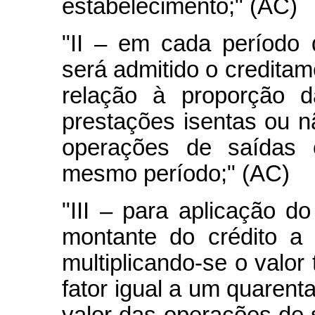
estabelecimento;" (AC)
"II – em cada período
será admitido o creditame
relação à proporção 
prestações isentas ou nã
operações de saídas 
mesmo período;" (AC)
"III – para aplicação do
montante do crédito a 
multiplicando-se o valor 
fator igual a um quarenta