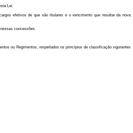
sta Lei.
rgos efetivos de que são titulares e o vencimento que resultar da nova
o nessas concessões.
mentos ou Regimentos, respeitados os princípios de classificação vigorantes