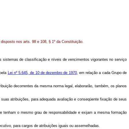
isposto nos arts. 98 e 108, § 1º da Constituição.
s sistemas de classificação e níveis de vencimentos vigorantes no serviço
 pela
Lei nº 5.645, de 10 de dezembro de 1970
, em relação a cada Grupo de
ribuição decorrentes da mesma norma legal, elaborarão, também, os planos
 suas atribuições, para adequada avaliação e conseqüente fixação de seus
ue tenham o mesmo grau de responsabilidade e exijam a mesma formação
cutivo, para cargos de atribuições iguais ou assemelhadas.