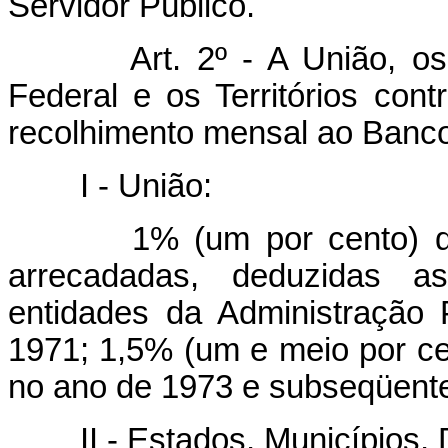
Servidor Público.
Art. 2º - A União, os
Federal e os Territórios con
recolhimento mensal ao Banco 
I - União:
1% (um por cento) das re
arrecadadas, deduzidas as
entidades da Administração P
1971; 1,5% (um e meio por ce
no ano de 1973 e subseqüent
II - Estados, Municípios, Dis