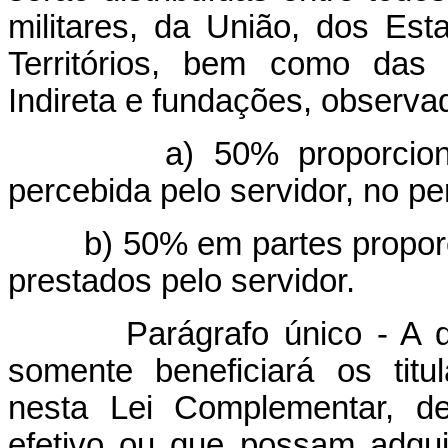
militares, da União, dos Esta
Territórios, bem como das 
Indireta e fundações, observad
a) 50% proporcionais 
percebida pelo servidor, no pe
b) 50% em partes proporcio
prestados pelo servidor.
Parágrafo único - A distri
somente beneficiará os tit
nesta Lei Complementar, d
efetivo ou que possam adqui