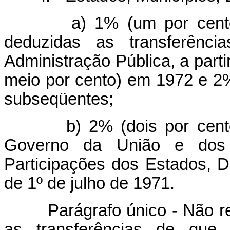
a) 1% (um por cento) das
deduzidas as transferênci
Administração Pública, a parti
meio por cento) em 1972 e 2%
subseqüentes;
b) 2% (dois por cento) d
Governo da União e dos
Participações dos Estados, Dis
de 1º de julho de 1971.
Parágrafo único - Não r
as transferências de que 