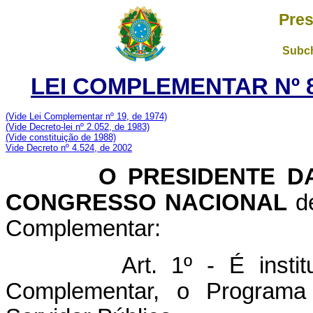
Pres
Subch
LEI COMPLEMENTAR Nº 8
(Vide Lei Complementar nº 19, de 1974)
(Vide Decreto-lei nº 2.052, de 1983)
(Vide constituição de 1988)
Vide Decreto nº 4.524, de 2002
O PRESIDENTE DA 
CONGRESSO NACIONAL
de
Complementar:
Art. 1º - É insti
Complementar, o Programa