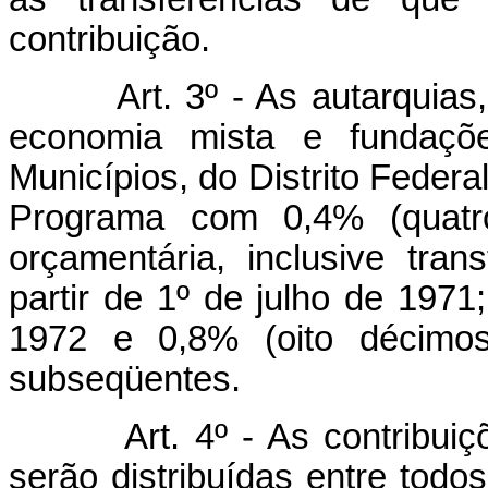
contribuição.
Art. 3º - As autarquia
economia mista e fundaçõ
Municípios, do Distrito Federal
Programa com 0,4% (quatro
orçamentária, inclusive tran
partir de 1º de julho de 197
1972 e 0,8% (oito décimo
subseqüentes.
Art. 4º - As contribui
serão distribuídas entre todos