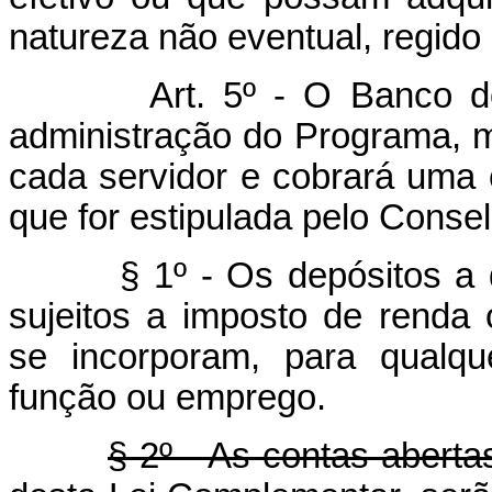
natureza não eventual, regido p
Art. 5º - O Banco do
administração do Programa, m
cada servidor e cobrará uma 
que for estipulada pelo Conse
§ 1º - Os depósitos a 
sujeitos a imposto de renda 
se incorporam, para qualqu
função ou emprego.
§ 2º - As contas aberta