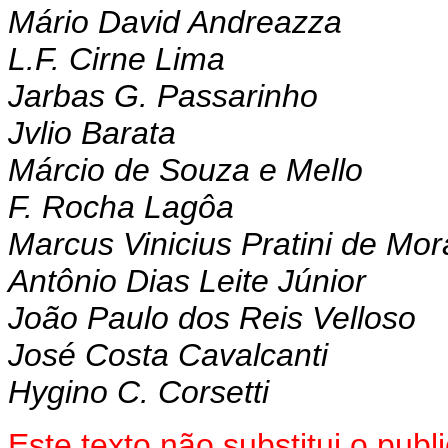
Mário David Andreazza
L.F. Cirne Lima
Jarbas G. Passarinho
Jvlio Barata
Márcio de Souza e Mello
F. Rocha Lagôa
Marcus Vinicius Pratini de Mo
Antônio Dias Leite Júnior
João Paulo dos Reis Velloso
José Costa Cavalcanti
Hygino C. Corsetti
Este texto não substitui o pu