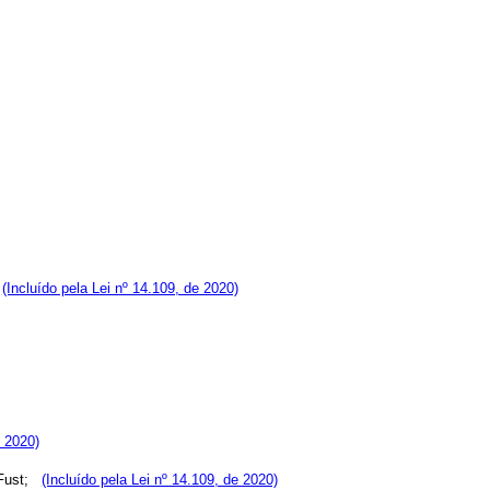
(Incluído pela Lei nº 14.109, de 2020)
e 2020)
Fust;
(Incluído pela Lei nº 14.109, de 2020)