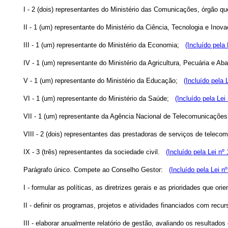
I - 2 (dois) representantes do Ministério das Comunicações, órgão q
II - 1 (um) representante do Ministério da Ciência, Tecnologia e Inov
III - 1 (um) representante do Ministério da Economia;
(Incluído pela
IV - 1 (um) representante do Ministério da Agricultura, Pecuária e Ab
V - 1 (um) representante do Ministério da Educação;
(Incluído pela 
VI - 1 (um) representante do Ministério da Saúde;
(Incluído pela Lei
VII - 1 (um) representante da Agência Nacional de Telecomunicações 
VIII - 2 (dois) representantes das prestadoras de serviços de telec
IX - 3 (três) representantes da sociedade civil.
(Incluído pela Lei nº
Parágrafo único. Compete ao Conselho Gestor:
(Incluído pela Lei n
I - formular as políticas, as diretrizes gerais e as prioridades que or
II - definir os programas, projetos e atividades financiados com recur
III - elaborar anualmente relatório de gestão, avaliando os resultado