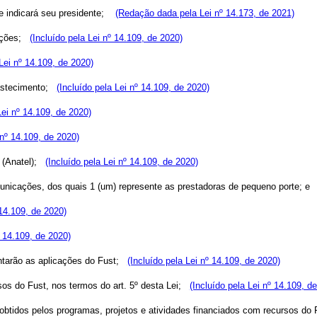
ue indicará seu presidente;
(Redação dada pela Lei nº 14.173, de 2021)
ações;
(Incluído pela Lei nº 14.109, de 2020)
 Lei nº 14.109, de 2020)
astecimento;
(Incluído pela Lei nº 14.109, de 2020)
Lei nº 14.109, de 2020)
 nº 14.109, de 2020)
(Anatel);
(Incluído pela Lei nº 14.109, de 2020)
omunicações, dos quais 1 (um) represente as prestadoras de pequeno porte; e
 14.109, de 2020)
º 14.109, de 2020)
ientarão as aplicações do Fust;
(Incluído pela Lei nº 14.109, de 2020)
sos do Fust, nos termos do art. 5º desta Lei;
(Incluído pela Lei nº 14.109, d
s obtidos pelos programas, projetos e atividades financiados com recursos do 