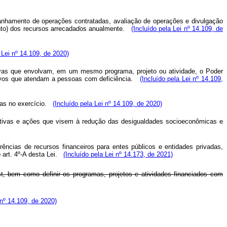
anhamento de operações contratadas, avaliação de operações e divulgação
nto) dos recursos arrecadados anualmente.
(Incluído pela Lei nº 14.109, de
 Lei nº 14.109, de 2020)
tivas que envolvam, em um mesmo programa, projeto ou atividade, o Poder
tivos que atendam a pessoas com deficiência.
(Incluído pela Lei nº 14.109,
itas no exercício.
(Incluído pela Lei nº 14.109, de 2020)
iciativas e ações que visem à redução das desigualdades socioeconômicas e
rências de recursos financeiros para entes públicos e entidades privadas,
rt. 4º-A desta Lei.
(Incluído pela Lei nº 14.173, de 2021)
st, bem como definir os programas, projetos e atividades financiados com
nº 14.109, de 2020)