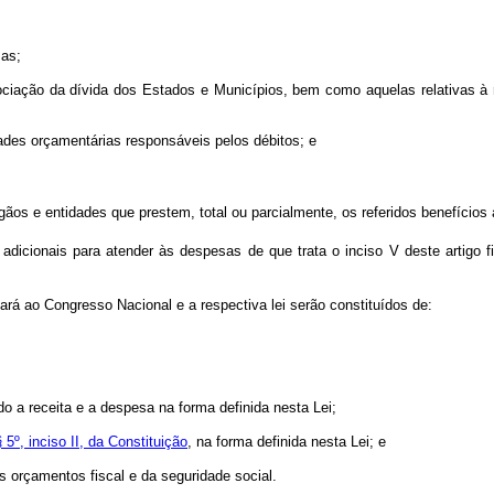
sas;
ciação da dívida dos Estados e Municípios, bem como aquelas relativas à r
dades orçamentárias responsáveis pelos débitos; e
gãos e entidades que prestem, total ou parcialmente, os referidos benefícios
adicionais para atender às despesas de que trata o inciso V deste artigo 
rá ao Congresso Nacional e a respectiva lei serão constituídos de:
do a receita e a despesa na forma definida nesta Lei;
§ 5º, inciso II, da Constituição
, na forma definida nesta Lei; e
s orçamentos fiscal e da seguridade social.