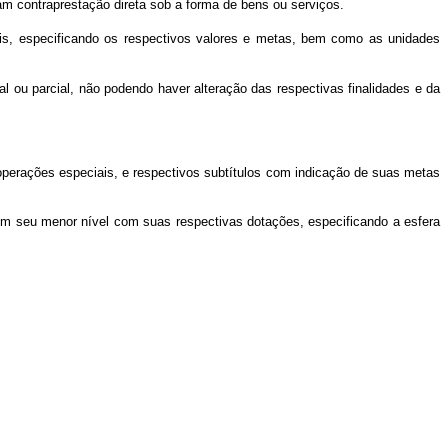
m contraprestação direta sob a forma de bens ou serviços.
iais, especificando os respectivos valores e metas, bem como as unidades
ral ou parcial, não podendo haver alteração das respectivas finalidades e da
 operações especiais, e respectivos subtítulos com indicação de suas metas
em seu menor nível com suas respectivas dotações, especificando a esfera