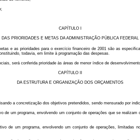
o;
CAPÍTULO I
DAS PRIORIDADES E METAS DA ADMINISTRAÇÃO PÚBLICA FEDERAL
etas e as prioridades para o exercício financeiro de 2001 são as especific
onstituindo, todavia, em limite à programação das despesas.
ociais, será conferida prioridade às áreas de menor índice de desenvolvimen
CAPÍTULO II
DA ESTRUTURA E ORGANIZAÇÃO DOS ORÇAMENTOS
sando a concretização dos objetivos pretendidos, sendo mensurado por indica
tivo de um programa, envolvendo um conjunto de operações que se realizam 
jetivo de um programa, envolvendo um conjunto de operações, limitadas 