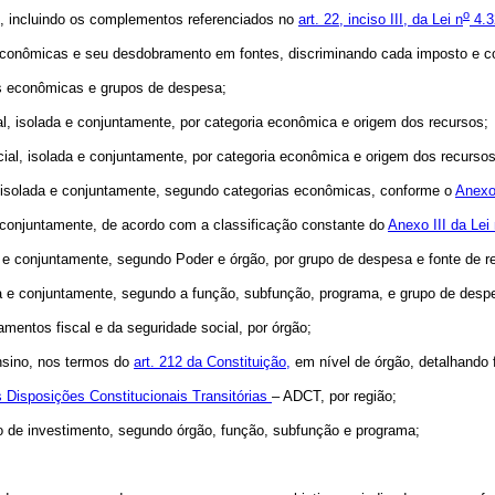
o
go, incluindo os complementos referenciados no
art. 22, inciso III, da Lei n
4.3
 econômicas e seu desdobramento em fontes, discriminando cada imposto e co
as econômicas e grupos de despesa;
al, isolada e conjuntamente, por categoria econômica e origem dos recursos;
al, isolada e conjuntamente, por categoria econômica e origem dos recursos
l, isolada e conjuntamente, segundo categorias econômicas, conforme o
Anexo 
e conjuntamente, de acordo com a classificação constante do
Anexo III da Lei
a e conjuntamente, segundo Poder e órgão, por grupo de despesa e fonte de r
da e conjuntamente, segundo a função, subfunção, programa, e grupo de desp
mentos fiscal e da seguridade social, por órgão;
nsino, nos termos do
art. 212 da Constituição,
em nível de órgão, detalhando 
s Disposições Constitucionais Transitórias
– ADCT, por região;
 de investimento, segundo órgão, função, subfunção e programa;