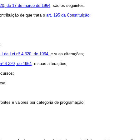
20, de 17 de março de 1964
, são os seguintes:
ntribuição de que trata o
art. 195 da Constituição;
;
I da Lei nº 4.320, de 1964,
e suas alterações;
 nº 4.320, de 1964,
e suas alterações;
ecursos;
esa;
fontes e valores por categoria de programação;