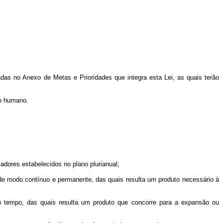
adas no Anexo de Metas e Prioridades que integra esta Lei, as quais terão
to humano.
dores estabelecidos no plano plurianual;
de modo contínuo e permanente, das quais resulta um produto necessário à
no tempo, das quais resulta um produto que concorre para a expansão ou