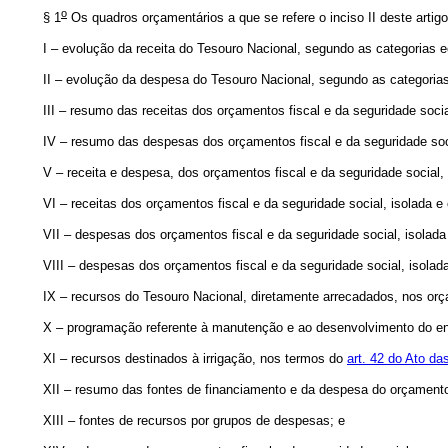
o
§ 1
Os quadros orçamentários a que se refere o inciso II deste arti
I – evolução da receita do Tesouro Nacional, segundo as categorias
II – evolução da despesa do Tesouro Nacional, segundo as categori
III – resumo das receitas dos orçamentos fiscal e da seguridade soci
IV – resumo das despesas dos orçamentos fiscal e da seguridade soci
V – receita e despesa, dos orçamentos fiscal e da seguridade socia
VI – receitas dos orçamentos fiscal e da seguridade social, isolada 
VII – despesas dos orçamentos fiscal e da seguridade social, isolad
VIII – despesas dos orçamentos fiscal e da seguridade social, isola
IX – recursos do Tesouro Nacional, diretamente arrecadados, nos orça
X – programação referente à manutenção e ao desenvolvimento do e
XI – recursos destinados à irrigação, nos termos do
art. 42 do Ato da
XII – resumo das fontes de financiamento e da despesa do orçamento
XIII – fontes de recursos por grupos de despesas; e