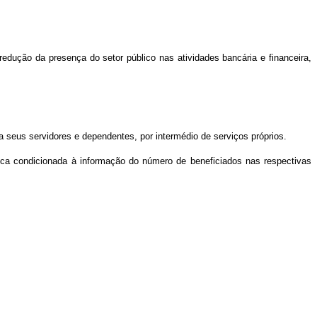
edução da presença do setor público nas atividades bancária e financeira,
 a seus servidores e dependentes, por intermédio de serviços próprios.
fica condicionada à informação do número de beneficiados nas respectivas