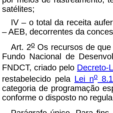
satélites;
IV – o total da receita aufe
– AEB, decorrentes da conces
o
Art. 2
Os recursos de que t
Fundo Nacional de Desenvolv
FNDCT, criado pelo
Decreto-L
o
restabelecido pela
Lei n
8.1
categoria de programação esp
conforme o disposto no regul