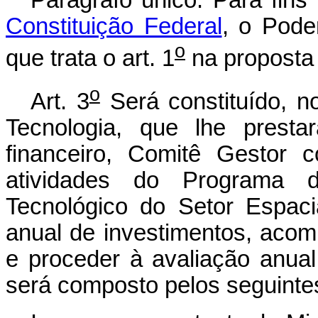
Parágrafo único. Para fins
Constituição Federal
, o Pode
o
que trata o art. 1
na proposta 
o
Art. 3
Será constituído, n
Tecnologia, que lhe prestar
financeiro, Comitê Gestor 
atividades do Programa d
Tecnológico do Setor Espacial
anual de investimentos, aco
e proceder à avaliação anual
será composto pelos seguint