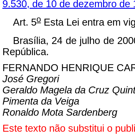
9.530, de 10 de dezembro de 
o
Art. 5
Esta Lei entra em vig
Brasília, 24 de julho de 200
República.
FERNANDO HENRIQUE CA
José Gregori
Geraldo Magela da Cruz Quin
Pimenta da Veiga
Ronaldo Mota Sardenberg
Este texto não substitui o pu