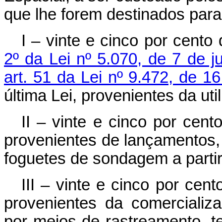
que lhe forem destinados para
I – vinte e cinco por cento
2º da Lei nº 5.070, de 7 de j
art. 51 da Lei nº 9.472, de 1
última Lei, provenientes da uti
II – vinte e cinco por cent
provenientes de lançamentos, 
foguetes de sondagem a partir d
III – vinte e cinco por cen
provenientes da comerciali
por meios de rastreamento, t