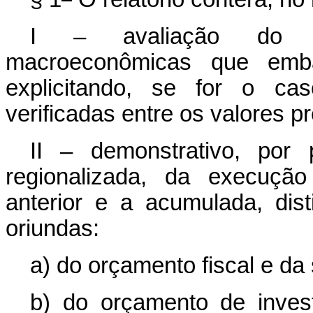
I – avaliação do co
macroeconômicas que emb
explicitando, se for o ca
verificadas entre os valores p
II – demonstrativo, por
regionalizada, da execução
anterior e a acumulada, dis
oriundas:
a) do orçamento fiscal e da 
b) do orçamento de inve