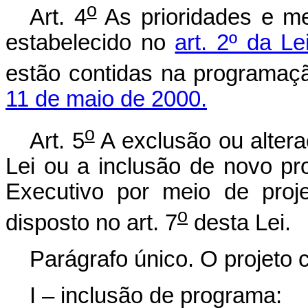
o
Art. 4
As prioridades e m
estabelecido no
art. 2º da L
estão contidas na programaç
11 de maio de 2000.
o
Art. 5
A exclusão ou alter
Lei ou a inclusão de novo p
Executivo por meio de proje
o
disposto no art. 7
desta 
Parágrafo único. O projeto 
I – inclusão de programa: