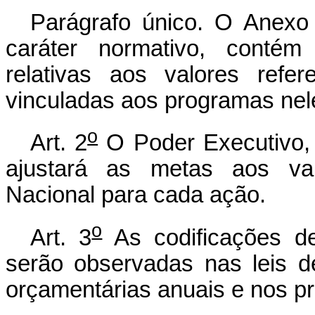
Parágrafo único. O Anexo
caráter normativo, contém
relativas aos valores refe
vinculadas aos programas nel
o
Art. 2
O Poder Executivo, 
ajustará as metas aos va
Nacional para cada aç
o
Art. 3
As codificações d
serão observadas nas leis de
orçamentárias anuais e nos pr