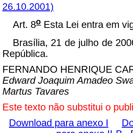
26.10.2001)
o
Art. 8
Esta Lei entra em vi
Brasília, 21 de julho de 200
República.
FERNANDO HENRIQUE CA
Edward Joaquim Amadeo Swa
Martus Tavares
Este texto não substitui o pub
Download para anexo I
Do