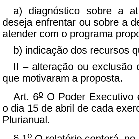
a) diagnóstico sobre a a
deseja enfrentar ou sobre a 
atender com o programa propo
b) indicação dos recursos q
II – alteração ou exclusão
que motivaram a proposta.
o
Art. 6
O Poder Executivo e
o dia 15 de abril de cada exerc
Plurianual.
o
§ 1
O relatório conterá, no