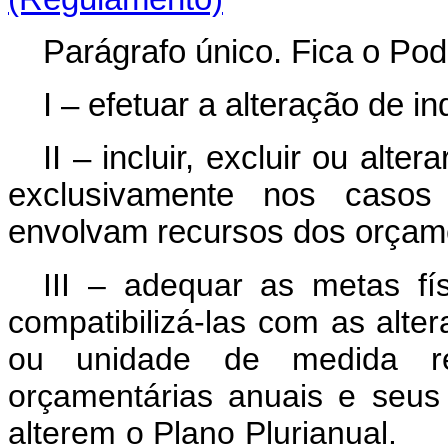
Parágrafo único. Fica o Pod
I – efetuar a alteração de 
II – incluir, excluir ou alt
exclusivamente nos casos
envolvam recursos dos orçam
III – adequar as metas fí
compatibilizá-las com as alte
ou unidade de medida resp
orçamentárias anuais e seus 
alterem o Plano Plurian