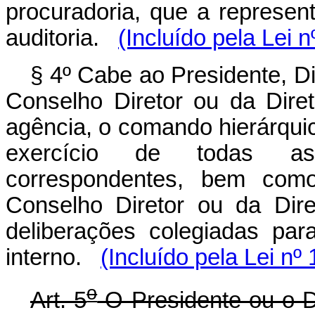
procuradoria, que a represen
auditoria.
(Incluído pela Lei 
§ 4º Cabe ao Presidente, Di
Conselho Diretor ou da Dire
agência, o comando hierárquic
exercício de todas as 
correspondentes, bem com
Conselho Diretor ou da Dire
deliberações colegiadas par
interno.
(Incluído pela Lei nº
o
Art. 5
O Presidente ou o Di