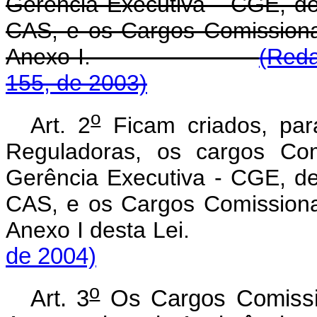
Gerência Executiva - CGE, de
CAS, e os Cargos Comissiona
Anexo I.
(Reda
155, de 2003)
o
Art. 2
Ficam criados, para
Reguladoras, os cargos Co
Gerência Executiva - CGE, de
CAS, e os Cargos Comissiona
Anexo I desta Lei
de 2004)
o
Art. 3
Os Cargos Comissio