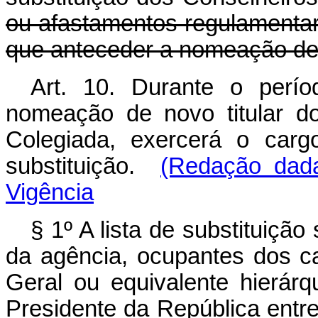
ou afastamentos regulamentar
que anteceder a nomeação de 
Art. 10. Durante o perí
nomeação de novo titular do
Colegiada, exercerá o carg
substituição.
(Redação dada
Vigência
§ 1º A lista de substituição
da agência, ocupantes dos c
Geral ou equivalente hierárq
Presidente da República entre