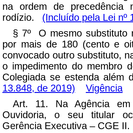
na ordem de precedência n
rodízio.
(Incluído pela Lei nº
§ 7º O mesmo substituto n
por mais de 180 (cento e oi
convocado outro substituto, n
o impedimento do membro do
Colegiada se estenda além
13.848, de 2019)
Vigência
Art. 11. Na Agência em 
Ouvidoria, o seu titular 
Gerência Executiva – CGE II.