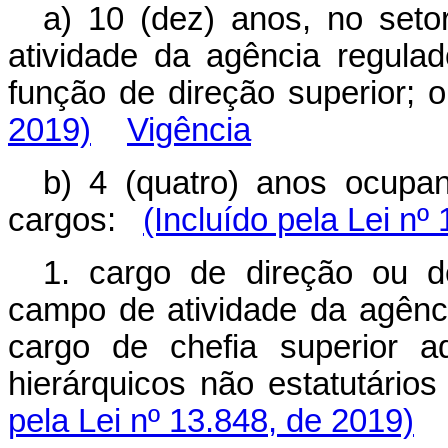
a) 10 (dez) anos, no seto
atividade da agência regul
função de direção superior
2019)
Vigência
b) 4 (quatro) anos ocup
cargos:
(Incluído pela Lei nº
1. cargo de direção ou 
campo de atividade da agênc
cargo de chefia superior a
hierárquicos não estatutári
pela Lei nº 13.848, de 2019)