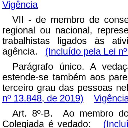
Vigência
VII - de membro de consel
regional ou nacional, repres
trabalhistas ligados às ati
agência.
(Incluído pela Lei n
Parágrafo único. A vedaç
estende-se também aos paren
terceiro grau das pessoas 
nº 13.848, de 2019)
Vigênci
Art. 8º-B. Ao membro do 
Colegiada é vedado:
(Incl