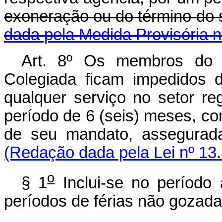
exoneração ou do térm
dada pela Medida Provisória n
Art. 8º Os membros do C
Colegiada ficam impedidos d
qualquer serviço no setor re
período de 6 (seis) meses, c
de seu mandato, assegurad
(Redação dada pela Lei nº 13
o
§ 1
Inclui-se no período 
períodos de férias não gozada