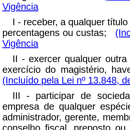
Vigência
I - receber, a qualquer títul
percentagens ou custas;
(In
Vigência
II - exercer qualquer outra
exercício do magistério, ha
(Incluído pela Lei nº 13.848, 
III - participar de soci
empresa de qualquer espécie,
administrador, gerente, memb
conselho fiscal, preposto 