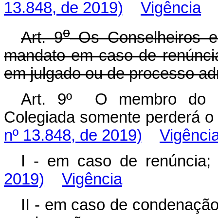
13.848, de 2019)
Vigência
o
Art. 9
Os Conselheiros e
mandato em caso de renúncia,
em julgado ou de processo admi
Art. 9º O membro do Co
Colegiada somente perderá 
nº 13.848, de 2019)
Vigênci
I - em caso de renúnci
2019)
Vigência
II - em caso de condenação 