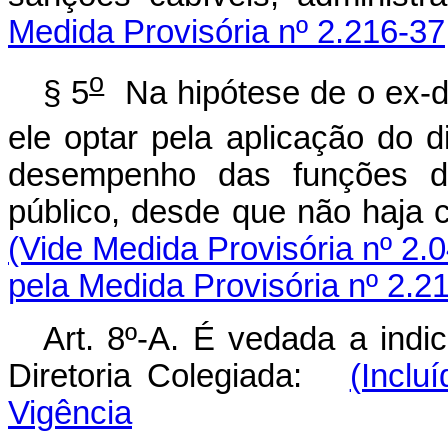
Medida Provisória nº 2.216-37
o
§ 5
Na hipótese de o ex-di
ele optar pela aplicação do d
desempenho das funções d
público, desde que não
(Vide Medida Provisória nº 2.
pela Medida Provisória nº 2.2
Art. 8º-A. É vedada a indi
Diretoria Colegiada:
(Inclu
Vigência