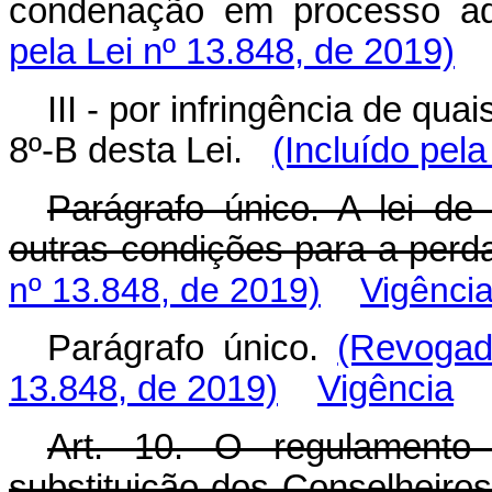
condenação em processo adm
pela Lei nº 13.848, de 2019)
III - por infringência de qu
8º-B desta Lei.
(Incluído pela
Parágrafo único. A lei de
outras condições para a per
nº 13.848, de 2019)
Vigênci
Parágrafo único.
(Revogad
13.848, de 2019)
Vigência
Art. 10. O regulamento 
substituição dos Conselheiro