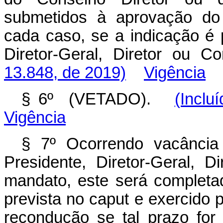
submetidos à aprovação do 
cada caso, se a indicação é p
Diretor-Geral, Diretor ou 
13.848, de 2019)
Vigência
§ 6º (VETADO).
(Inclu
Vigência
§ 7º Ocorrendo vacância 
Presidente, Diretor-Geral, 
mandato, este será completa
prevista no caput
e exercido p
recondução se tal prazo for 