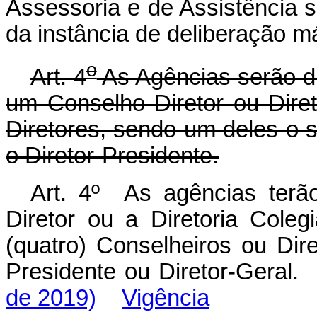
Assessoria e de Assistência 
da instância de deliberação 
o
Art. 4
As Agências serão di
um Conselho Diretor ou Dire
Diretores, sendo um deles o s
o Diretor-Presidente.
Art. 4º As agências ter
Diretor ou a Diretoria Cole
(quatro) Conselheiros ou Dire
Presidente ou Diretor-Geral.
de 2019)
Vigência