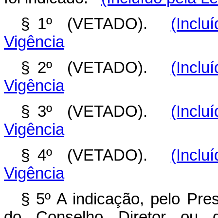
§ 1º (VETADO).
(Inclu
Vigência
§ 2º (VETADO).
(Inclu
Vigência
§ 3º (VETADO).
(Inclu
Vigência
§ 4º (VETADO).
(Inclu
Vigência
§ 5º A indicação, pelo Pr
do Conselho Diretor ou d