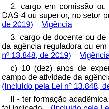
2. cargo em comissão ou 
DAS-4 ou superior, no setor 
de 2019)
Vigência
3. cargo de docente ou de
da agência reguladora ou e
nº 13.848, de 2019)
Vigênci
c) 10 (dez) anos de experi
campo de atividade da agênc
(Incluído pela Lei nº 13.848, 
II - ter formação acadêmica
foi indicado.
(Incluído pela L