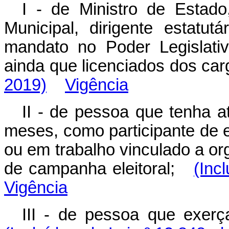
I - de Ministro de Estado
Municipal, dirigente estatutá
mandato no Poder Legislati
ainda que licenciados dos ca
2019)
Vigência
II - de pessoa que tenha at
meses, como participante de es
ou em trabalho vinculado a or
de campanha eleitoral;
(Inc
Vigência
III - de pessoa que exer