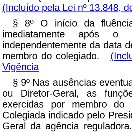
(Incluído pela Lei nº 13.848, 
§ 8º O início da fluênc
imediatamente após o t
independentemente da data d
membro do colegiado.
(Inc
Vigência
§ 9º Nas ausências eventuai
ou Diretor-Geral, as funçõ
exercidas por membro do C
Colegiada indicado pelo Presid
Geral da agência regulado