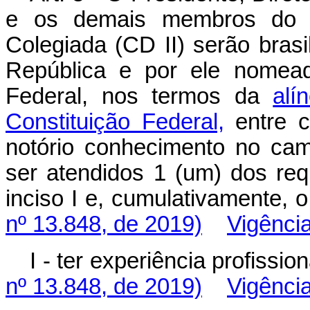
e os demais membros do Co
Colegiada (CD II) serão brasi
República e por ele nomea
Federal, nos termos da
alí
Constituição Federal,
entre c
notório conhecimento no ca
ser atendidos 1 (um) dos requ
inciso I e, cumulativamente, 
nº 13.848, de 2019)
Vigênci
I - ter experiência profiss
nº 13.848, de 2019)
Vigênci