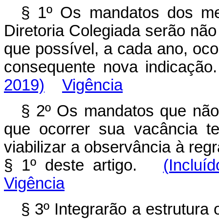
§ 1º Os mandatos dos me
Diretoria Colegiada serão nã
que possível, a cada ano, oc
consequente nova indicaç
2019)
Vigência
§ 2º Os mandatos que nã
que ocorrer sua vacância t
viabilizar a observância à reg
§ 1º deste artigo.
(Incluí
Vigência
§ 3º Integrarão a estrutura