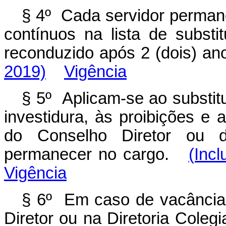
§ 4º Cada servidor permane
contínuos na lista de subst
reconduzido após 2 (dois) 
2019)
Vigência
§ 5º Aplicam-se ao substitu
investidura, às proibições 
do Conselho Diretor ou da
permanecer no cargo.
(Incl
Vigência
§ 6º Em caso de vacância
Diretor ou na Diretoria Coleg