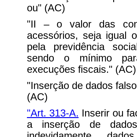
ou" (AC)
"II – o valor das cont
acessórios, seja igual o
pela previdência socia
sendo o mínimo par
execuções fiscais." (AC)
"Inserção de dados fals
(AC)
"Art. 313-A.
Inserir ou fac
a inserção de dados 
indevidamente dado