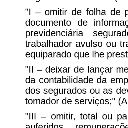
"I – omitir de folha d
documento de informaç
previdenciária segura
trabalhador avulso ou t
equiparado que lhe pres
"II – deixar de lançar m
da contabilidade da em
dos segurados ou as de
tomador de serviços;" (
"III – omitir, total ou p
auferidos, remuneraç