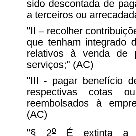
sido descontada de pag
a terceiros ou arrecadad
"II – recolher contribuiç
que tenham integrado 
relativos à venda de 
serviços;" (AC)
"III - pagar benefício
respectivas cotas o
reembolsados à empres
(AC)
o
"§ 2
É extinta a p