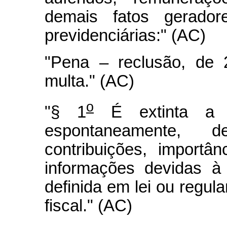
demais fatos geradore
previdenciárias:" (AC)
"Pena – reclusão, de 
multa." (AC)
o
"§ 1
É extinta a p
espontaneamente, 
contribuições, importâ
informações devidas à 
definida em lei ou regul
fiscal." (AC)