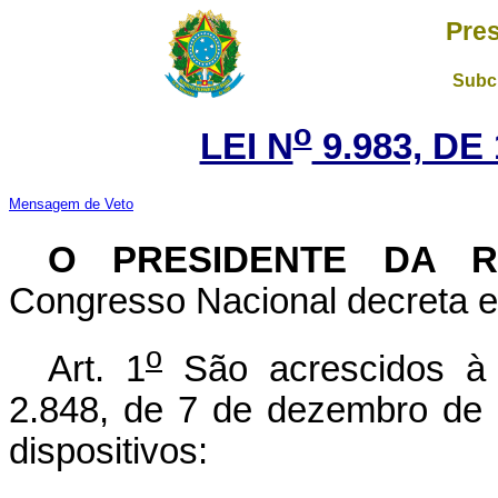
Pres
Subch
o
LEI N
9.983, DE
Mensagem de Veto
O PRESIDENTE DA 
Congresso Nacional decreta e 
o
Art. 1
São acrescidos à 
2.848, de 7 de dezembro de 
dispositivos: