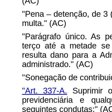
(AC)
"Pena – detenção, de 3 (
multa." (AC)
"Parágrafo único. As 
terço até a metade se
resulta dano para a Ad
administrado." (AC)
"Sonegação de contribui
"Art. 337-A.
Suprimir ou
previdenciária e qual
seguintes condutas:" (A