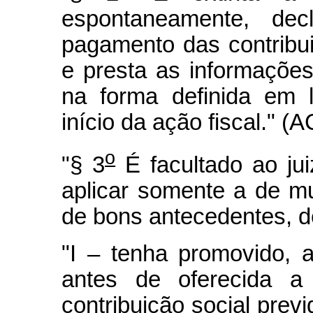
espontaneamente, dec
pagamento das contribui
e presta as informações
na forma definida em 
início da ação fiscal." (A
o
"§ 3
É facultado ao jui
aplicar somente a de mu
de bons antecedentes, d
"I – tenha promovido, a
antes de oferecida a
contribuição social previ