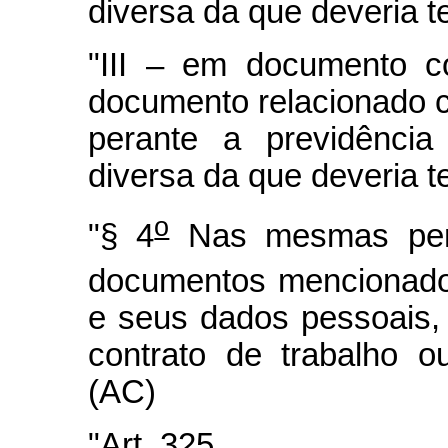
diversa da que deveria te
"III – em documento c
documento relacionado 
perante a previdência
diversa da que deveria t
o
"§ 4
Nas mesmas pena
documentos mencionado
e seus dados pessoais,
contrato de trabalho o
(AC)
"Art. 325. ..........................