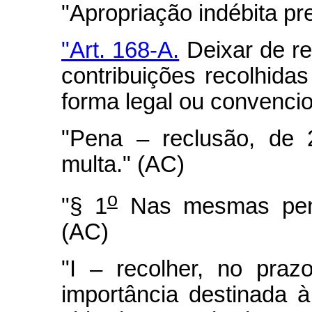
"Apropriação indébita pr
"Art. 168-A.
Deixar de re
contribuições recolhidas
forma legal ou convencio
"Pena – reclusão, de 
multa." (AC)
o
"§ 1
Nas mesmas pena
(AC)
"I – recolher, no prazo
importância destinada à