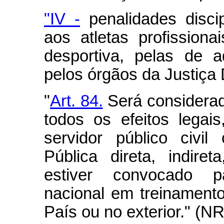
"IV -
penalidades discip
aos atletas profissiona
desportiva, pelas de 
pelos órgãos da Justiça
"
Art. 84.
Será considerad
todos os efeitos legai
servidor público civil
Pública direta, indiret
estiver convocado pa
nacional em treinament
País ou no exterior." (NR