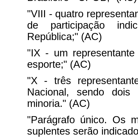
"VIII - quatro represent
de participação ind
República;" (AC)
"IX - um representante
esporte;" (AC)
"X - três representan
Nacional, sendo dois
minoria." (AC)
"Parágrafo único. Os 
suplentes serão indicad