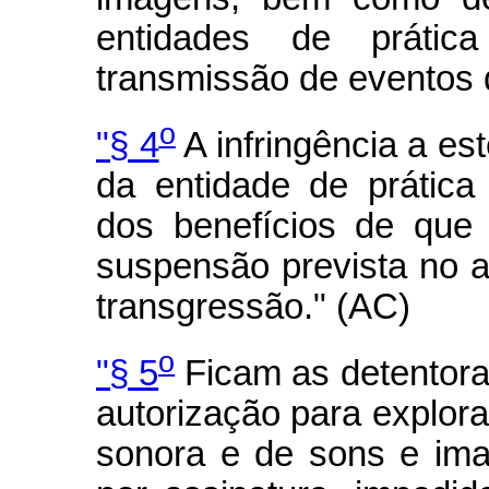
entidades de prátic
transmissão de eventos 
o
"§ 4
A infringência a est
da entidade de prática
dos benefícios de que
suspensão prevista no ar
transgressão." (AC)
o
"§ 5
Ficam as detentora
autorização para explora
sonora e de sons e im