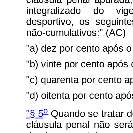
integralizado do vig
desportivo, os seguint
não-cumulativos:" (AC)
"a)
dez por cento após o
"b)
vinte por cento após
"c)
quarenta por cento ap
"d)
oitenta por cento apó
o
"§ 5
Quando se tratar de
cláusula penal não será