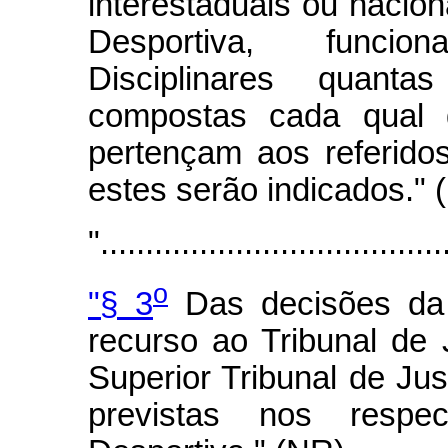
interestaduais ou nacion
Desportiva, funci
Disciplinares quanta
compostas cada qual
pertençam aos referido
estes serão indicados." 
"......................................
o
"§ 3
Das decisões da 
recurso ao Tribunal de 
Superior Tribunal de Jus
previstas nos respe