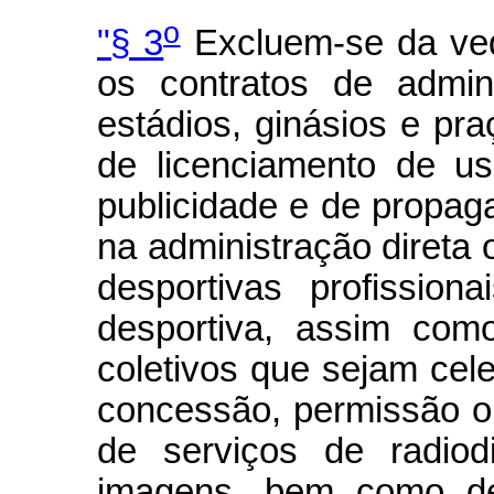
o
"§ 3
Excluem-se da ved
os contratos de admin
estádios, ginásios e pra
de licenciamento de u
publicidade e de propa
na administração direta 
desportivas profission
desportiva, assim como
coletivos que sejam cel
concessão, permissão o
de serviços de radio
imagens, bem como de 