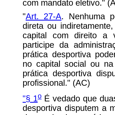
com mandato eletivo." (
"
Art. 27-A
. Nenhuma pe
direta ou indiretamente
capital com direito a
participe da administr
prática desportiva pode
no capital social ou n
prática desportiva di
profissional." (AC)
o
"§ 1
É vedado que duas 
desportiva disputem a 