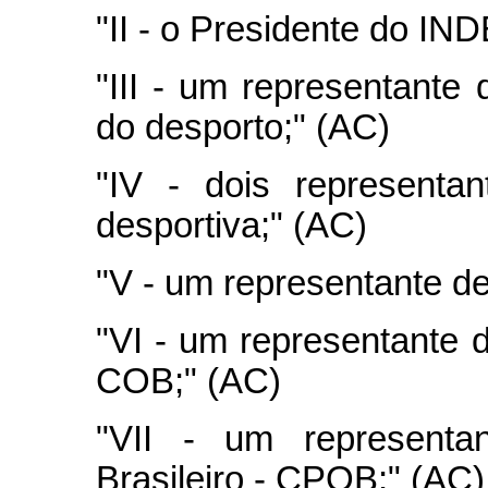
"II - o Presidente do IN
"III - um representante
do desporto;" (AC)
"IV - dois representa
desportiva;" (AC)
"V - um representante de
"VI - um representante d
COB;" (AC)
"VII - um representa
Brasileiro - CPOB;" (AC)