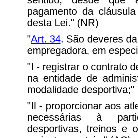
sentido, desde que
pagamento da cláusula
desta Lei." (NR)
"
Art. 34
. São deveres da
empregadora, em especia
"I -
registrar o contrato d
na entidade de adminis
modalidade desportiva;"
"II -
proporcionar aos atl
necessárias à part
desportivas, treinos e o