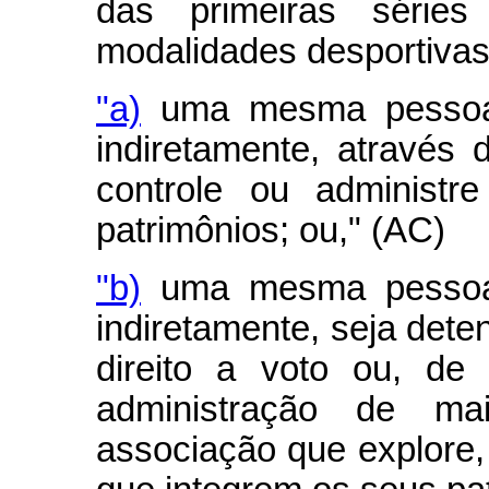
das primeiras séries
modalidades desportivas
"a)
uma mesma pessoa fí
indiretamente, através d
controle ou administr
patrimônios; ou," (AC)
"b)
uma mesma pessoa fí
indiretamente, seja dete
direito a voto ou, de 
administração de m
associação que explore, 