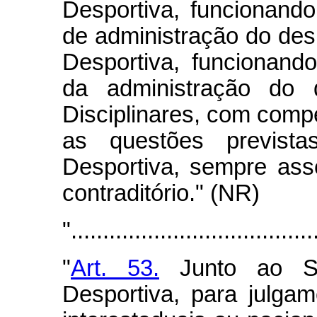
Desportiva, funcionando
de administração do desp
Desportiva, funcionando
da administração do 
Disciplinares, com compe
as questões previst
Desportiva, sempre as
contraditório." (NR)
"......................................
"
Art. 53.
Junto ao Sup
Desportiva, para julga