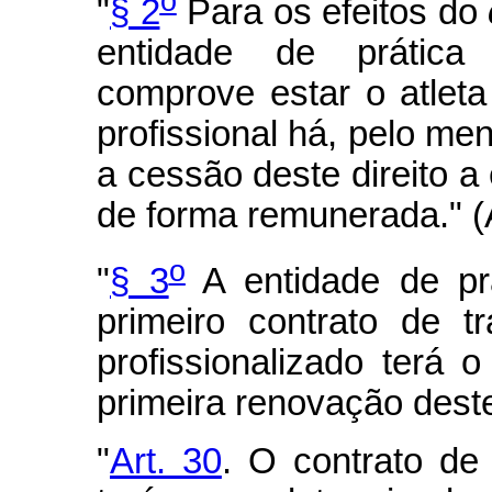
o
"
§ 2
Para os efeitos do
entidade de prática
comprove estar o atleta
profissional há, pelo me
a cessão deste direito a 
de forma remunerada." 
o
"
§ 3
A entidade de prá
primeiro contrato de t
profissionalizado terá o
primeira renovação deste
"
Art. 30
. O contrato de 