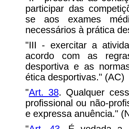
participar das competi
se aos exames médic
necessários à prática de
"III - exercitar a ativi
acordo com as regras
desportiva e as norma
ética desportivas." (AC)
"
Art. 38
. Qualquer cess
profissional ou não-prof
e expressa anuência." (