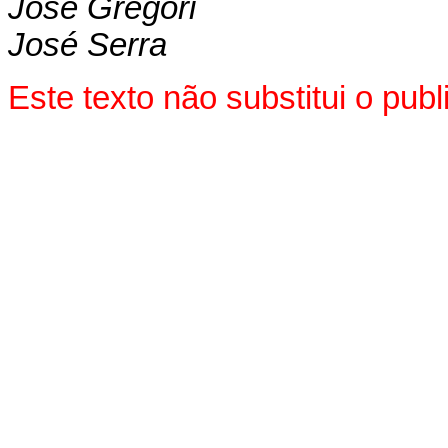
José Gregori
José Serra
Este texto não substitui o pu