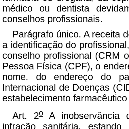
médico ou dentista devidam
conselhos profissionais.
Parágrafo único. A receita d
a identificação do profissiona
conselho profissional (CRM
Pessoa Física (CPF), o endere
nome, do endereço do pa
Internacional de Doenças (CI
estabelecimento farmacêutico 
o
Art. 2
A inobservância d
infração sanitária, estando