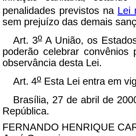
penalidades previstos na
Lei 
sem prejuízo das demais sançõ
o
Art. 3
A União, os Estados,
poderão celebrar convênios p
observância desta Lei.
o
Art. 4
Esta Lei entra em vig
Brasília, 27 de abril de 200
República.
FERNANDO HENRIQUE CA