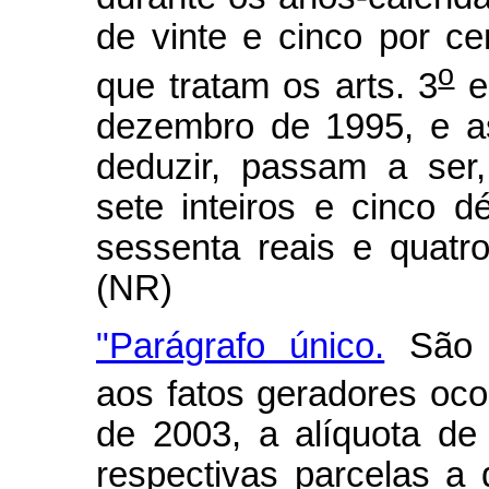
de vinte e cinco por ce
o
que tratam os arts. 3
e
dezembro de 1995, e a
deduzir, passam a ser,
sete inteiros e cinco d
sessenta reais e quatro 
(NR)
"Parágrafo único.
São r
aos fatos geradores ocor
de 2003, a alíquota de
respectivas parcelas a 