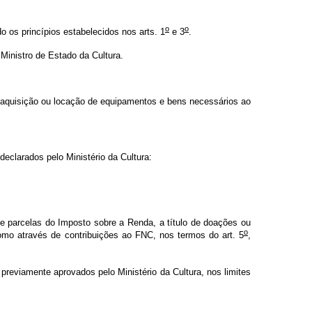
o
o
 os princípios estabelecidos nos arts. 1
e 3
.
inistro de Estado da Cultura.
a aquisição ou locação de equipamentos e bens necessários ao
eclarados pelo Ministério da Cultura:
 de parcelas do Imposto sobre a Renda, a título de doações ou
o
 como através de contribuições ao FNC, nos termos do art. 5
,
 previamente aprovados pelo Ministério da Cultura, nos limites