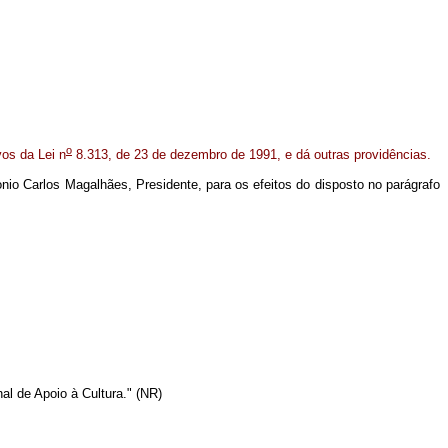
o
vos da Lei n
8.313, de 23 de dezembro de 1991, e dá outras providências.
nio Carlos Magalhães, Presidente, para os efeitos do disposto no parágrafo
al de Apoio à Cultura." (NR)