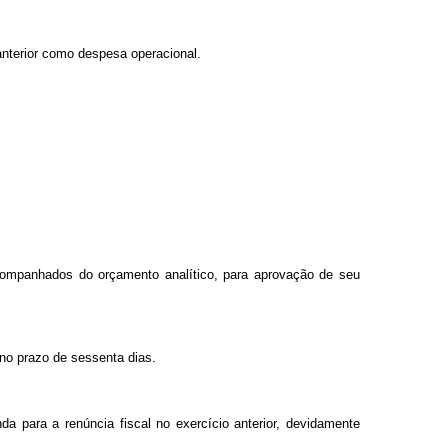
anterior como despesa operacional.
acompanhados do orçamento analítico, para aprovação de seu
 no prazo de sessenta dias.
da para a renúncia fiscal no exercício anterior, devidamente