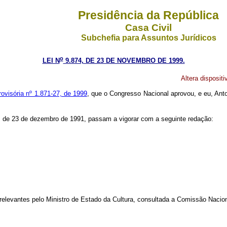
Presidência da República
Casa Civil
Subchefia para Assuntos Jurídicos
o
LEI N
9.874, DE 23 DE NOVEMBRO DE 1999.
Altera dispositi
ovisória nº 1.871-27, de 1999
, que o Congresso Nacional aprovou, e eu, Anto
 de 23 de dezembro de 1991, passam a vigorar com a seguinte redação:
relevantes pelo Ministro de Estado da Cultura, consultada a Comissão Nacion