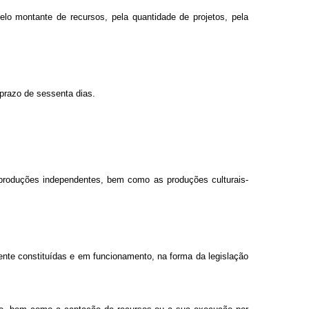
lo montante de recursos, pela quantidade de projetos, pela
 prazo de sessenta dias.
 produções independentes, bem como as produções culturais-
ente constituídas e em funcionamento, na forma da legislação