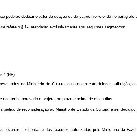
ão poderão deduzir o valor da doação ou do patrocínio referido no parágrafo 
o
se refere o § 1
, atenderão exclusivamente aos seguintes segmentos:
s." (NR)
presentados ao Ministério da Cultura, ou a quem este delegar atribuição, 
 não tenha aprovado o projeto, no prazo máximo de cinco dias.
rá pedido de reconsideração ao Ministro de Estado da Cultura, a ser decidido
e fevereiro, o montante dos recursos autorizados pelo Ministério da Fazen