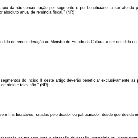
pio da não-concentração por segmento e por beneficiário, a ser aferido pe
r absoluto anual de renúncia fiscal." (NR)
pedido de reconsideração ao Ministro de Estado da Cultura, a ser decidido no
segmentos do inciso II deste artigo deverão beneficiar exclusivamente as
de rádio e televisão." (NR)
sem fins lucrativos, criadas pelo doador ou patrocinador, desde que devidam