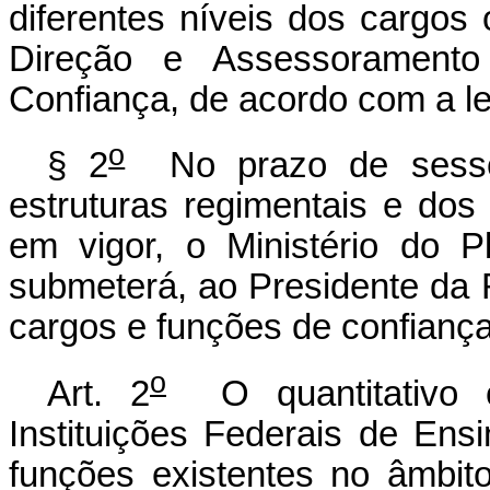
diferentes níveis dos cargos
Direção e Assessorament
Confiança, de acordo com a le
o
§ 2
No prazo de sesse
estruturas regimentais e dos
em vigor, o Ministério do 
submeterá, ao Presidente da 
cargos e funções de confianç
o
Art. 2
O quantitativo c
Instituições Federais de En
funções existentes no âmbit