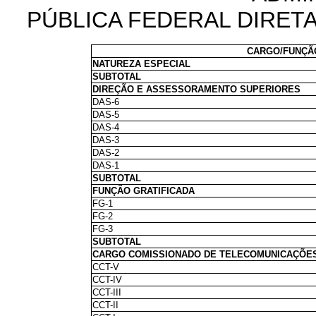
PÚBLICA FEDERAL DIRET
CARGO/FUNÇÃ
NATUREZA ESPECIAL
SUBTOTAL
DIREÇÃO E ASSESSORAMENTO SUPERIORES
DAS-6
DAS-5
DAS-4
DAS-3
DAS-2
DAS-1
SUBTOTAL
FUNÇÃO GRATIFICADA
FG-1
FG-2
FG-3
SUBTOTAL
CARGO COMISSIONADO DE TELECOMUNICAÇÕES
CCT-V
CCT-IV
CCT-III
CCT-II