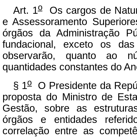
o
Art. 1
Os cargos de Natur
e Assessoramento Superiore
órgãos da Administração Púb
fundacional, exceto os das
observarão, quanto ao nú
quantidades constantes do Ane
o
§ 1
O Presidente da Repúbl
proposta do Ministro de Es
Gestão, sobre as estrutura
órgãos e entidades referid
correlação entre as competê