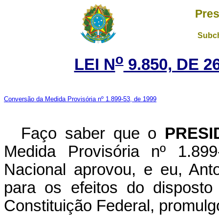
Pres
Subch
o
LEI N
9.850, DE 
Conversão da Medida Provisória nº 1.899-53, de 1999
Faço saber que o
PRESI
Medida Provisória nº 1.89
Nacional aprovou, e eu, Ant
para os efeitos do disposto
Constituição Federal, promulgo