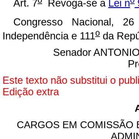
Art. 7
Revoga-se a
Lei n
Congresso Nacional, 2
o
Independência e 111
da Repú
Senador ANTON
Pr
Este texto não substitui o pu
Edição extra
CARGOS EM COMISSÃO 
ADMI