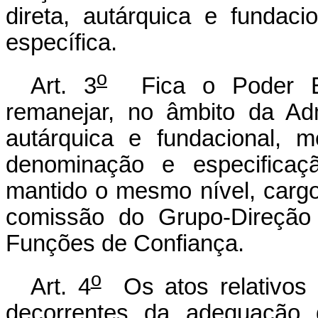
direta, autárquica e fundaci
específica.
o
Art. 3
Fica o Poder Exe
remanejar, no âmbito da Adm
autárquica e fundacional, 
denominação e especifica
mantido o mesmo nível, carg
comissão do Grupo-Direção
Funções de Confiança.
o
Art. 4
Os atos relativos 
decorrentes da adequação d