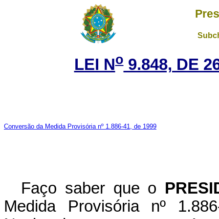
Pres
Subch
o
LEI N
9.848, DE 
Conversão da Medida Provisória nº 1.886-41, de 1999
Faço saber que o
PRESI
Medida Provisória nº 1.88