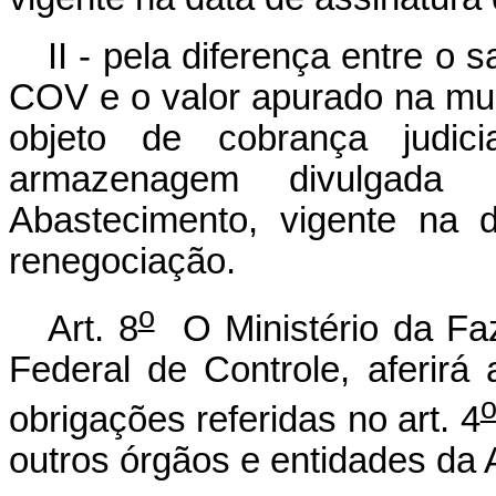
II - pela diferença entre o
COV e o valor apurado na mul
objeto de cobrança judic
armazenagem divulgada
Abastecimento, vigente na 
renegociação.
o
Art. 8
O Ministério da Faz
Federal de Controle, aferirá 
obrigações referidas no art. 4
outros órgãos e entidades da 