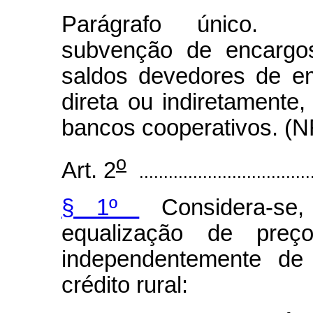
Parágrafo único. C
subvenção de encargos
saldos devedores de em
direta ou indiretamente,
bancos cooperativos. (N
o
Art. 2
...................................
§ 1º
Considera-se,
equalização de preç
independentemente de
crédito rural: