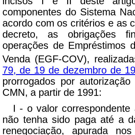
incisos I e II deste artig
componentes do Sistema Nac
acordo com os critérios e as
decreto, as obrigações fi
operações de Empréstimos 
Venda (EGF-COV), realizad
79, de 19 de dezembro de 1
prorrogados por autorização
CMN, a partir de 1991:
I - o valor correspondente
não tenha sido paga até a d
renegociação, apurada nos