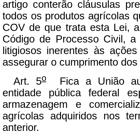
artigo conterão cláusulas pr
todos os produtos agrícolas
COV de que trata esta Lei, 
Código de Processo Civil, a 
litigiosos inerentes às açõe
assegurar o cumprimento dos
o
Art. 5
Fica a União auto
entidade pública federal es
armazenagem e comerciali
agrícolas adquiridos nos te
anterior.