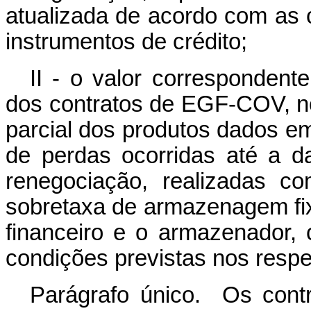
atualizada de acordo com as 
instrumentos de crédito;
II - o valor correspondent
dos contratos de EGF-COV, no
parcial dos produtos dados em
de perdas ocorridas até a d
renegociação, realizadas c
sobretaxa de armazenagem fix
financeiro e o armazenador,
condições previstas nos respe
Parágrafo único. Os con