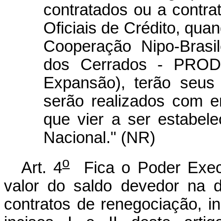
contratados ou a contr
Oficiais de Crédito, qu
Cooperação Nipo-Brasi
dos Cerrados - PRODE
Expansão), terão seus
serão realizados com e
que vier a ser estabel
Nacional." (NR)
o
Art. 4
Fica o Poder Execut
valor do saldo devedor na d
contratos de renegociação, i