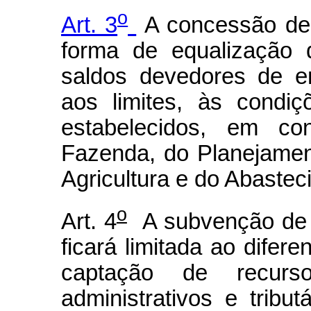
o
Art. 3
A concessão de
forma de equalização 
saldos devedores de e
aos limites, às condiç
estabelecidos, em con
Fazenda, do Planejame
Agricultura e do Abastec
o
Art. 4
A subvenção de e
ficará limitada ao difere
captação de recurs
administrativos e tribu