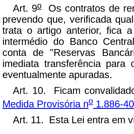
o
Art. 9
Os contratos de ren
prevendo que, verificada qua
trata o artigo anterior, fica
intermédio do Banco Central
conta de "Reservas Bancári
imediata transferência para
eventualmente apuradas.
Art. 10. Ficam convalidad
o
Medida Provisória n
1.886-40
Art. 11. Esta Lei entra em 