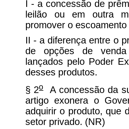
I - a concessão de prêm
leilão ou em outra mo
promover o escoamento d
II - a diferença entre o 
de opções de venda 
lançados pelo Poder Ex
desses produtos.
o
§ 2
A concessão da sub
artigo exonera o Gove
adquirir o produto, que 
setor privado. (NR)