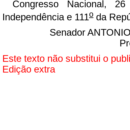
Congresso Nacional, 2
o
Independência e 111
da Repú
Senador ANTON
Pr
Este texto não substitui o pu
Edição extra