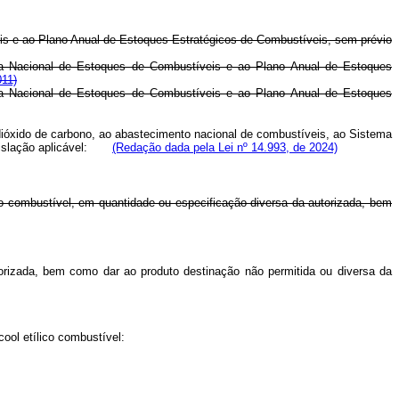
veis e ao Plano Anual de Estoques Estratégicos de Combustíveis, sem prévio
stema Nacional de Estoques de Combustíveis e ao Plano Anual de Estoques
011)
stema Nacional de Estoques de Combustíveis e ao Plano Anual de Estoques
e dióxido de carbono, ao abastecimento nacional de combustíveis, ao Sistema
legislação aplicável:
(Redação dada pela Lei nº 14.993, de 2024)
lico combustível, em quantidade ou especificação diversa da autorizada, bem
utorizada, bem como dar ao produto destinação não permitida ou diversa da
cool etílico combustível: