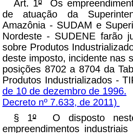
Art. 1
º
Os empreendimentos
de atuação da Superinte
Amazônia - SUDAM e Superin
Nordeste - SUDENE farão ju
sobre Produtos Industrializad
deste imposto, incidente nas 
posições 8702 a 8704 da Tab
Produtos Industrializados - T
de 10 de dezembro de 1996.
Decreto nº 7.633, de 2011)
§ 1
º
O disposto neste 
empreendimentos industriais 