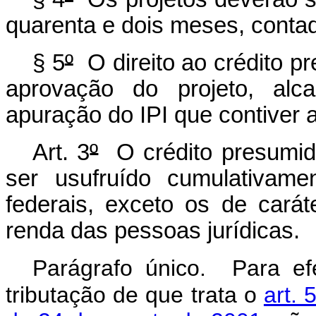
quarenta e dois meses, conta
§ 5
º
O direito ao crédito pr
aprovação do projeto, alca
apuração do IPI que contiver 
Art. 3
º
O crédito presumido
ser usufruído cumulativame
federais, exceto os de carát
renda das pessoas jurídicas.
Parágrafo único. Para efe
tributação de que trata o
art. 