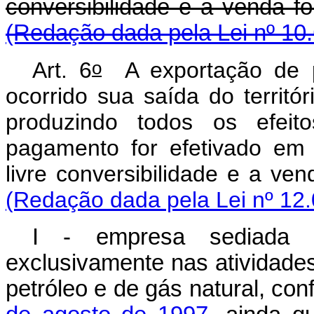
conversibilidade e a
(Redação dada pela Lei nº 10
o
Art. 6
A exportação de p
ocorrido sua saída do territór
produzindo todos os efeit
pagamento for efetivado em
livre conversibilidade 
(Redação dada pela Lei nº 12.
I - empresa sediada no
exclusivamente nas atividades
petróleo e de gás natural, co