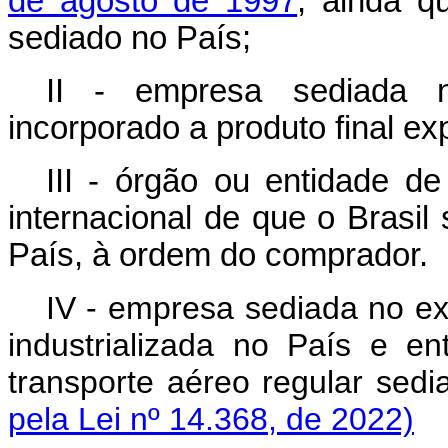
de agosto de 1997
, ainda qu
sediado no País;
II - empresa sediada no
incorporado a produto final ex
III - órgão ou entidade d
internacional de que o Brasil
País, à ordem do comprador.
IV - empresa sediada no ex
industrializada no País e e
transporte aéreo regular sedi
pela Lei nº 14.368, de 2022)