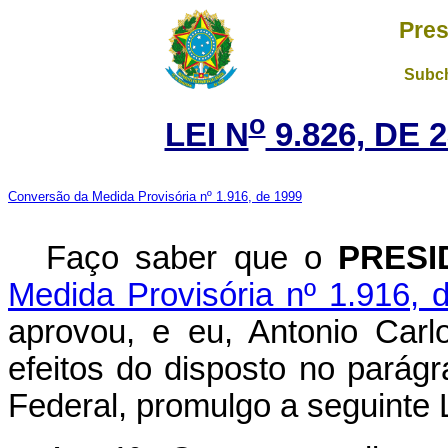
Pres
Subch
o
LEI N
9.826, DE 
Conversão da Medida Provisória nº 1.916, de 1999
Faço saber que o
PRESI
Medida Provisória nº 1.916, 
aprovou, e eu, Antonio Carl
efeitos do disposto no parágr
Federal, promulgo a seguinte L