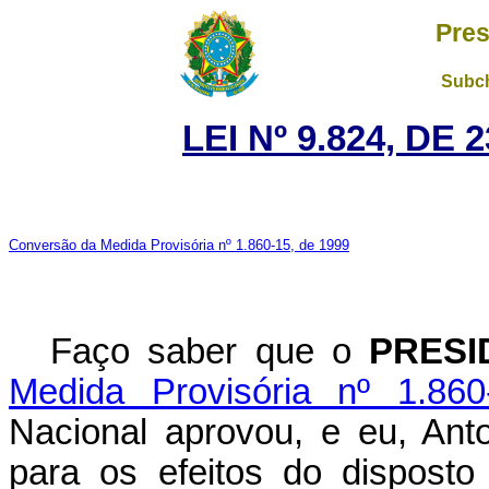
Pres
Subch
LEI Nº 9.824, DE
Conversão da Medida Provisória nº 1.860-15, de 1999
Faço saber que o
PRESI
Medida Provisória nº 1.86
Nacional aprovou, e eu, Ant
para os efeitos do disposto