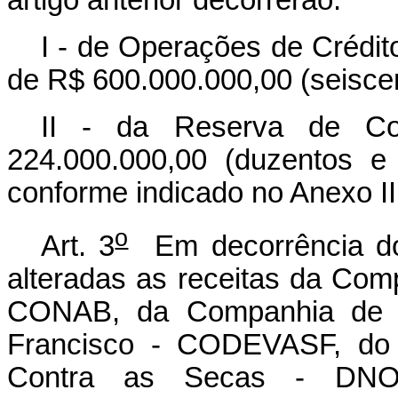
I - de Operações de Crédit
de R$ 600.000.000,00 (seiscen
II - da Reserva de Co
224.000.000,00 (duzentos e 
conforme indicado no Anexo II
o
Art. 3
Em decorrência do 
alteradas as receitas da Com
CONAB, da Companhia de D
Francisco - CODEVASF, do 
Contra as Secas - DNO