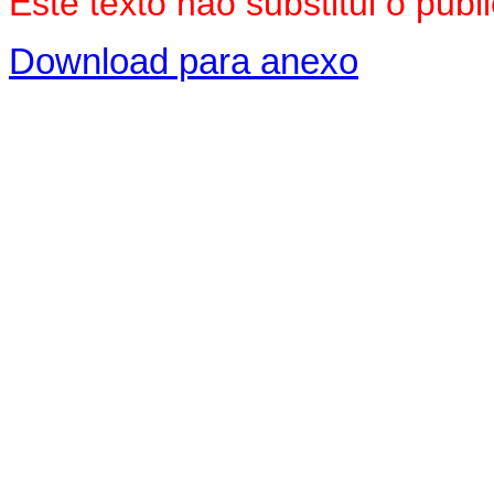
Este texto não substitui o pu
Download para anexo