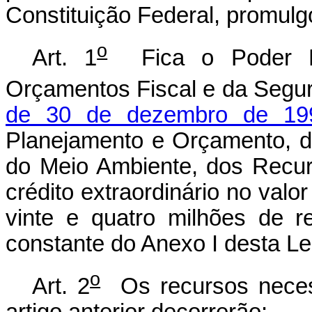
Constituição Federal, promulgo
o
Art. 1
Fica o Poder Exe
Orçamentos Fiscal e da Segur
de 30 de dezembro de 19
Planejamento e Orçamento, da
do Meio Ambiente, dos Recur
crédito extraordinário no valo
vinte e quatro milhões de r
constante do Anexo I desta Le
o
Art. 2
Os recursos neces
artigo anterior decorrerão: