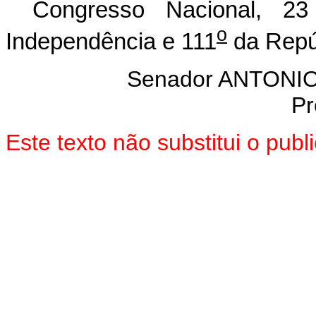
Congresso Nacional, 2
o
Independência e 111
da Repú
Senador ANTON
Pr
Este texto não substitui o pu