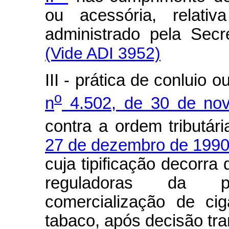
ou acessória, relativ
administrado pela Sec
(Vide ADI 3952)
III - prática de conluio 
o
n
4.502, de 30 de no
contra a ordem tributár
27 de dezembro de 199
cuja tipificação decorr
reguladoras da p
comercialização de ci
tabaco, após decisão tra