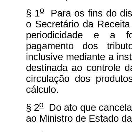
o
§ 1
Para os fins do disp
o Secretário da Receita
periodicidade e a 
pagamento dos tributo
inclusive mediante a ins
destinada ao controle 
circulação dos produt
cálculo.
o
§ 2
Do ato que cancelar
ao Ministro de Estado d