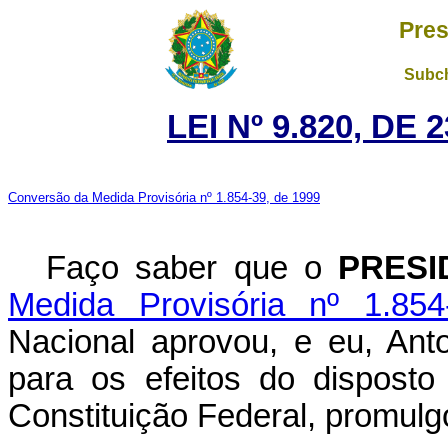
Pres
Subch
LEI Nº 9.820, DE
Conversão da Medida Provisória nº 1.854-39, de 1999
Faço saber que o
PRESI
Medida Provisória nº 1.85
Nacional aprovou, e eu, Ant
para os efeitos do disposto
Constituição Federal, promulgo