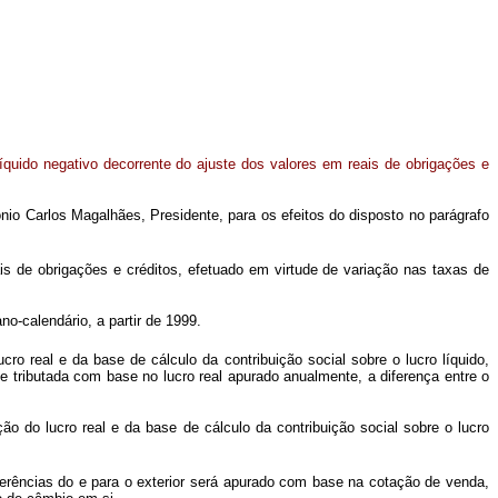
líquido negativo decorrente do ajuste dos valores em reais de obrigações e
nio Carlos Magalhães, Presidente, para os efeitos do disposto no parágrafo
ais de obrigações e créditos, efetuado em virtude de variação nas taxas de
no-calendário, a partir de 1999.
cro real e da base de cálculo da contribuição social sobre o lucro líquido,
se tributada com base no lucro real apurado anualmente, a diferença entre o
o do lucro real e da base de cálculo da contribuição social sobre o lucro
ferências do e para o exterior será apurado com base na cotação de venda,