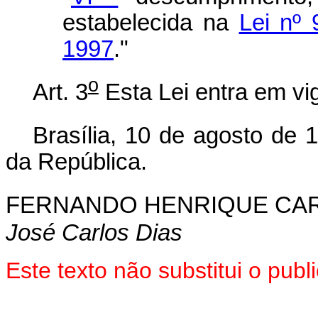
estabelecida na
Lei nº
1997
."
o
Art. 3
Esta Lei entra em vi
Brasília, 10 de agosto de 
da República.
FERNANDO HENRIQUE CA
José Carlos Dias
Este texto não substitui o pu