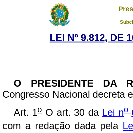
Pres
Subch
LEI Nº 9.812, DE
O PRESIDENTE DA 
Congresso Nacional decreta e 
o
o
Art. 1
O art. 30 da
Lei n
com a redação dada pela
Le