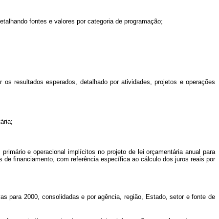
detalhando fontes e valores por categoria de programação;
 os resultados esperados, detalhado por atividades, projetos e operações
ária;
primário e operacional implícitos no projeto de lei orçamentária anual para
e financiamento, com referência específica ao cálculo dos juros reais por
as para 2000, consolidadas e por agência, região, Estado, setor e fonte de