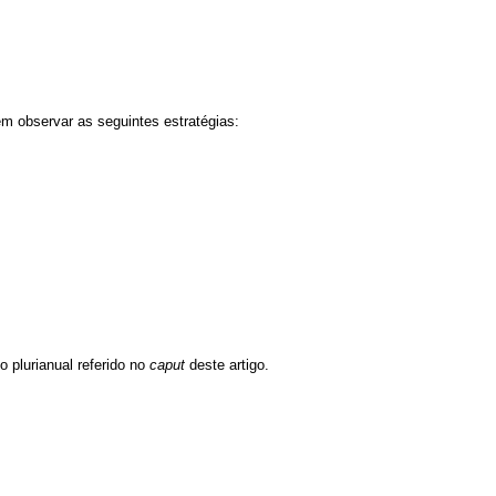
em observar as seguintes estratégias:
no plurianual referido no
caput
deste artigo.