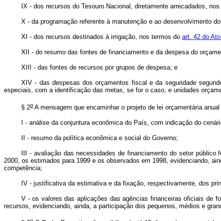
IX - dos recursos do Tesouro Nacional, diretamente arrecadados, nos 
X - da programação referente à manutenção e ao desenvolvimento do
XI - dos recursos destinados à irrigação, nos termos do
art. 42 do At
XII - do resumo das fontes de financiamento e da despesa do orçame
XIII - das fontes de recursos por grupos de despesa; e
XIV - das despesas dos orçamentos fiscal e da seguridade segundo 
especiais, com a identificação das metas, se for o caso, e unidades orçam
o
§ 2
A mensagem que encaminhar o projeto de lei orçamentária anual 
I - análise da conjuntura econômica do País, com indicação do cená
II - resumo da política econômica e social do Governo;
III - avaliação das necessidades de financiamento do setor público f
2000, os estimados para 1999 e os observados em 1998, evidenciando, aind
competência;
IV - justificativa da estimativa e da fixação, respectivamente, dos pr
V - os valores das aplicações das agências financeiras oficiais de 
recursos, evidenciando, ainda, a participação dos pequenos, médios e gra
o