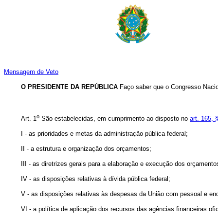
Mensagem de Veto
O PRESIDENTE DA REPÚBLICA
Faço saber que o Congresso Nacion
o
Art. 1
São estabelecidas, em cumprimento ao disposto no
art. 165, 
I - as prioridades e metas da administração pública federal;
II - a estrutura e organização dos orçamentos;
III - as diretrizes gerais para a elaboração e execução dos orçamento
IV - as disposições relativas à dívida pública federal;
V - as disposições relativas às despesas da União com pessoal e enc
VI - a política de aplicação dos recursos das agências financeiras ofi