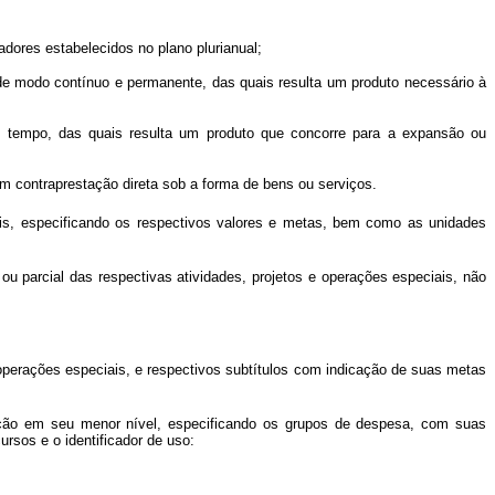
dores estabelecidos no plano plurianual;
de modo contínuo e permanente, das quais resulta um produto necessário à
no tempo, das quais resulta um produto que concorre para a expansão ou
 contraprestação direta sob a forma de bens ou serviços.
iais, especificando os respectivos valores e metas, bem como as unidades
l ou parcial das respectivas atividades, projetos e operações especiais, não
 operações especiais, e respectivos subtítulos com indicação de suas metas
mação em seu menor nível, especificando os grupos de despesa, com suas
ursos e o identificador de uso: