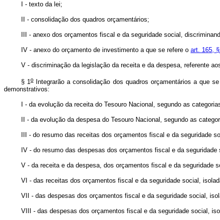
I - texto da lei;
II - consolidação dos quadros orçamentários;
III - anexo dos orçamentos fiscal e da seguridade social, discriminan
IV - anexo do orçamento de investimento a que se refere o
art. 165, §
V - discriminação da legislação da receita e da despesa, referente ao
o
§ 1
Integrarão a consolidação dos quadros orçamentários a que se r
demonstrativos:
I - da evolução da receita do Tesouro Nacional, segundo as categor
II - da evolução da despesa do Tesouro Nacional, segundo as catego
III - do resumo das receitas dos orçamentos fiscal e da seguridade s
IV - do resumo das despesas dos orçamentos fiscal e da seguridade s
V - da receita e da despesa, dos orçamentos fiscal e da seguridade 
VI - das receitas dos orçamentos fiscal e da seguridade social, isol
VII - das despesas dos orçamentos fiscal e da seguridade social, is
VIII - das despesas dos orçamentos fiscal e da seguridade social, i