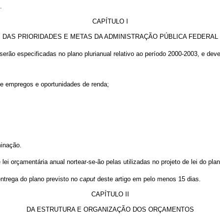
.
CAPÍTULO I
DAS PRIORIDADES E METAS DA ADMINISTRAÇÃO PÚBLICA FEDERAL
serão especificadas no plano plurianual relativo ao período 2000-2003, e dev
de empregos e oportunidades de renda;
minação.
e
lei orçamentária anual nortear-se-ão pelas utilizadas no projeto de lei do pla
ntrega do plano previsto no
caput
deste artigo em pelo menos 15 dias.
CAPÍTULO II
DA ESTRUTURA E ORGANIZAÇÃO DOS ORÇAMENTOS