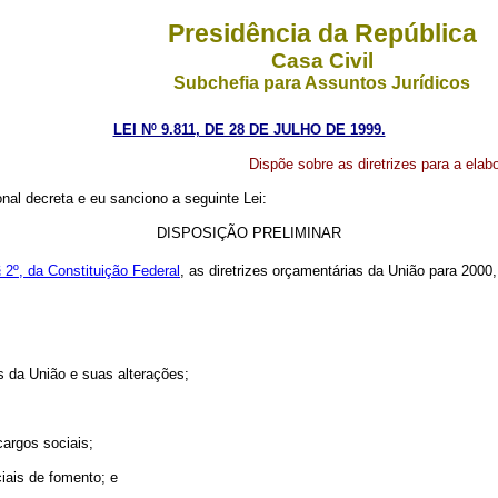
Presidência da República
Casa Civil
Subchefia para Assuntos Jurídicos
LEI Nº 9.811, DE 28 DE JULHO DE 1999.
Dispõe sobre as diretrizes para a elab
al decreta e eu sanciono a seguinte Lei:
DISPOSIÇÃO PRELIMINAR
§ 2º, da Constituição Federal
, as diretrizes orçamentárias da União para 200
s da União e suas alterações;
argos sociais;
ciais de fomento; e