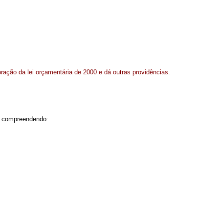
oração da lei orçamentária de 2000 e dá outras providências.
0, compreendendo: