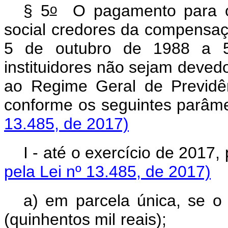
o
§ 5
O pagamento para os
social credores da compensaçã
5 de outubro de 1988 a 5
instituidores não sejam devedo
ao Regime Geral de Previdên
conforme os seguintes
13.485, de 2017)
I - até o exercício de 2
pela Lei nº 13.485, de 2017)
a) em parcela única, se o
(quinhentos mil rea