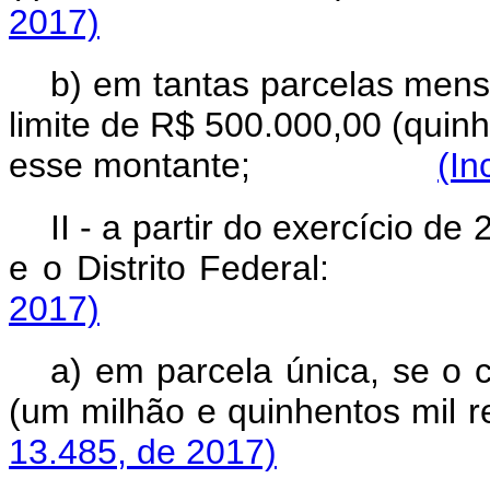
2017)
b) em tantas parcelas mens
limite de R$ 500.000,00 (quinhe
esse montante;
(In
II - a partir do exercício d
e o Distrito Feder
2017)
a) em parcela única, se o 
(um milhão e quinhento
13.485, de 2017)