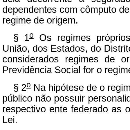
dependentes com cômputo de 
regime de origem.
o
§ 1
Os regimes próprios
União, dos Estados, do Distri
considerados regimes de o
Previdência Social for o regime
o
§ 2
Na hipótese de o regim
público não possuir personalid
respectivo ente federado as o
Lei.