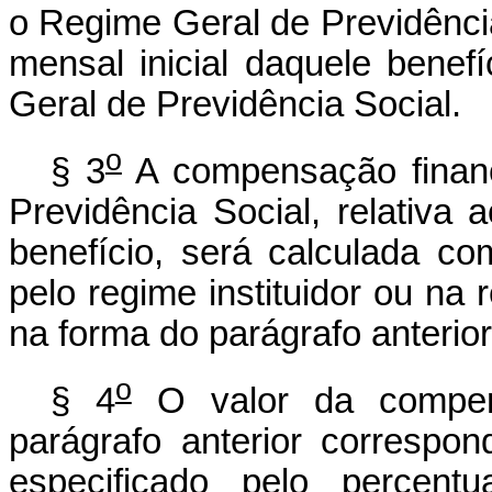
o Regime Geral de Previdência
mensal inicial daquele bene
Geral de Previdência Social.
o
§ 3
A compensação financ
Previdência Social, relativa
benefício, será calculada c
pelo regime instituidor ou na
na forma do parágrafo anterior
o
§ 4
O valor da compens
parágrafo anterior correspon
especificado pelo percent