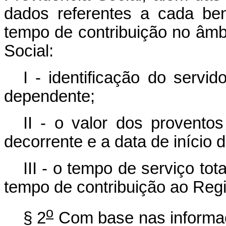
dados referentes a cada be
tempo de contribuição no âmb
Social:
I - identificação do servi
dependente;
II - o valor dos provento
decorrente e a data de início d
III - o tempo de serviço to
tempo de contribuição ao Regi
o
§ 2
Com base nas informaçõ