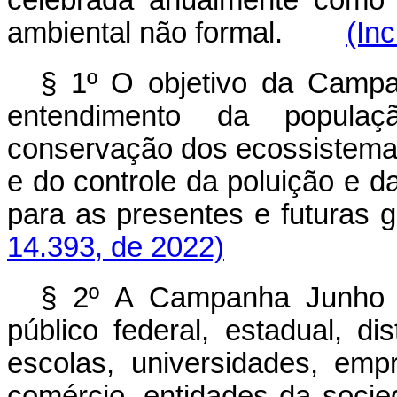
ambiental não formal.
(Inc
§ 1º O objetivo da Camp
entendimento da popula
conservação dos ecossistemas
e do controle da poluição e d
para as presentes e futu
14.393, de 2022)
§ 2º A Campanha Junho V
público federal, estadual, di
escolas, universidades, empr
comércio, entidades da socied