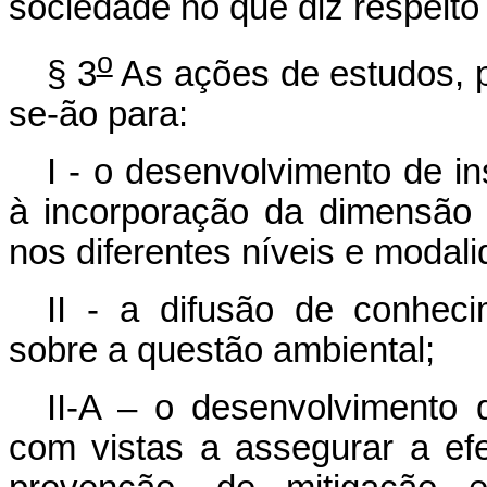
sociedade no que diz respeito
o
§ 3
As ações de estudos, p
se-ão para:
I - o desenvolvimento de i
à incorporação da dimensão am
nos diferentes níveis e modal
II - a difusão de conheci
sobre a questão ambiental;
II-A – o desenvolvimento 
com vistas a assegurar a ef