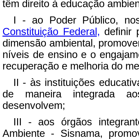
têm direito à educação ambien
I - ao Poder Público, n
Constituição Federal,
definir 
dimensão ambiental, promove
níveis de ensino e o engaja
recuperação e melhoria do me
II - às instituições educat
de maneira integrada ao
desenvolvem;
III - aos órgãos integra
Ambiente - Sisnama, promo