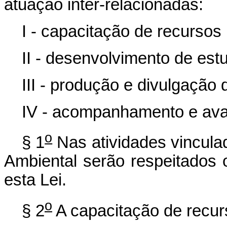
atuação inter-relacionadas:
I - capacitação de recurso
II - desenvolvimento de es
III - produção e divulgação 
IV - acompanhamento e ava
o
§ 1
Nas atividades vincula
Ambiental serão respeitados o
esta Lei.
o
§ 2
A capacitação de recur