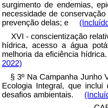
surgimento de endemias, ep
necessidade de conservação
prevenção delas; e
(Incluíd
XVI - conscientização relat
hídrica, acesso a água potá
melhoria da eficiência híd
2022)
§ 3º Na Campanha Junho Ve
Ecologia Integral, que incl
desafios ambientais.
(Inclu
CAP