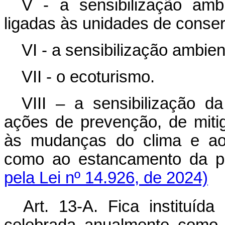
V - a sensibilização ambi
ligadas às unidades de conse
VI - a sensibilização ambien
VII - o ecoturismo.
VIII – a sensibilização d
ações de prevenção, de miti
às mudanças do clima e aos
como ao estancamento da p
pela Lei nº 14.926, de 2024)
Art. 13-A. Fica instituí
celebrada anualmente como 