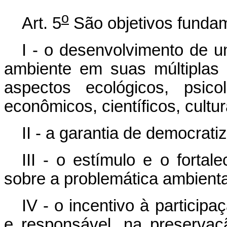
o
Art. 5
São objetivos fundam
I - o desenvolvimento de 
ambiente em suas múltiplas
aspectos ecológicos, psicoló
econômicos, científicos, cultur
II - a garantia de democrat
III - o estímulo e o fortal
sobre a problemática ambiental
IV - o incentivo à participa
e responsável, na preservaç