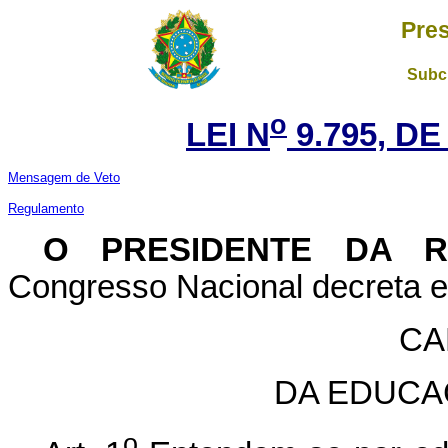
Pres
Subch
o
LEI N
9.795, DE
Mensagem de Veto
Regulamento
O PRESIDENTE DA 
Congresso Nacional decreta e 
CA
DA EDUCA
o