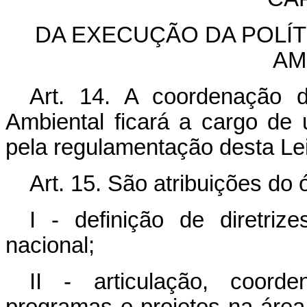
DA EXECUÇÃO DA POLÍ
AM
Art. 14. A coordenação 
Ambiental ficará a cargo de 
pela regulamentação desta Lei
Art. 15. São atribuições do 
I - definição de diretri
nacional;
II - articulação, coord
programas e projetos na áre