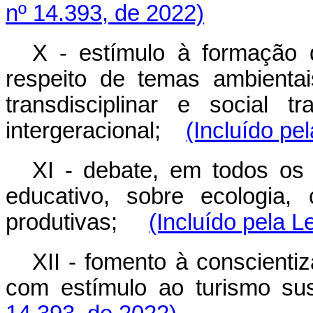
nº 14.393, de 2022)
X - estímulo à formação 
respeito de temas ambienta
transdisciplinar e social t
intergeracional;
(Incluído pe
XI - debate, em todos os
educativo, sobre ecologia,
produtivas;
(Incluído pela L
XII - fomento à conscienti
com estímulo ao turismo 