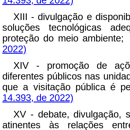
14.393, de 2022)
XIII - divulgação e disponi
soluções tecnológicas ade
proteção do meio ambien
2022)
XIV - promoção de açõe
diferentes públicos nas unid
que a visitação pública 
14.393, de 2022)
XV - debate, divulgação, s
atinentes às relações en