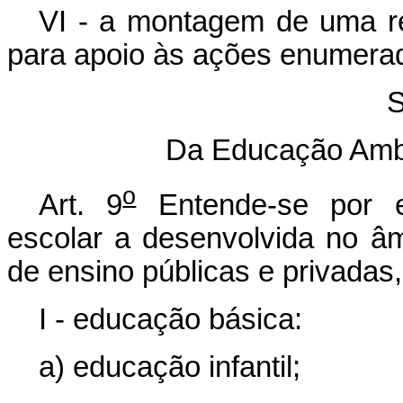
VI - a montagem de uma r
para apoio às ações enumerada
S
Da Educação Ambi
o
Art. 9
Entende-se por e
escolar a desenvolvida no âmb
de ensino públicas e privadas
I - educação básica:
a) educação infantil;