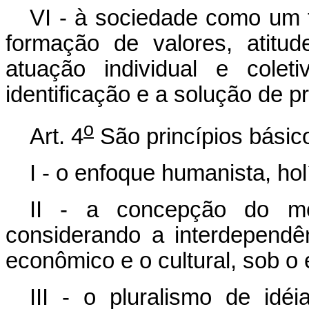
VI - à sociedade como um 
formação de valores, atitu
atuação individual e colet
identificação e a solução de 
o
Art. 4
São princípios básic
I - o enfoque humanista, hol
II - a concepção do me
considerando a interdependên
econômico e o cultural, sob o 
III - o pluralismo de id