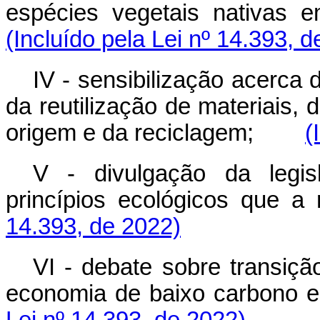
espécies vegetais nativ
(Incluído pela Lei nº 14.393, 
IV - sensibilização acerca
da reutilização de materiais,
origem e da reciclagem;
(
V - divulgação da legis
princípios ecológicos 
14.393, de 2022)
VI - debate sobre transiçã
economia de baixo carbon
Lei nº 14.393, de 2022)