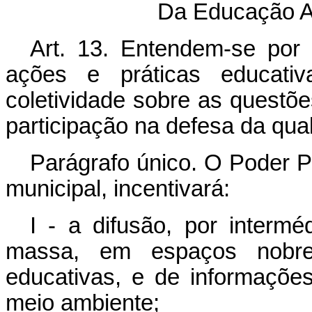
Da Educação A
Art. 13. Entendem-se por
ações e práticas educativ
coletividade sobre as questõ
participação na defesa da qua
Parágrafo único. O Poder Pú
municipal, incentivará:
I - a difusão, por inter
massa, em espaços nobr
educativas, e de informaçõe
meio ambiente;