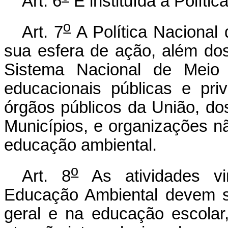
Art. 6
É instituída a Políti
o
Art. 7
A Política Nacional
sua esfera de ação, além dos
Sistema Nacional de Meio A
educacionais públicas e pr
órgãos públicos da União, dos
Municípios, e organizações 
educação ambiental.
o
Art. 8
As atividades vi
Educação Ambiental devem s
geral e na educação escolar