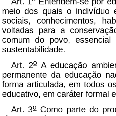
Art. 1
Entendem-se por ed
meio dos quais o indivíduo 
sociais, conhecimentos, hab
voltadas para a conservaç
comum do povo, essencial 
sustentabilidade.
o
Art. 2
A educação ambien
permanente da educação nac
forma articulada, em todos o
educativo, em caráter formal e
o
Art. 3
Como parte do proc