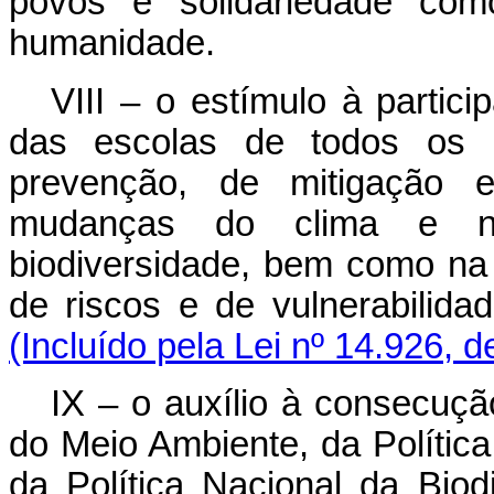
povos e solidariedade com
humanidade.
VIII – o estímulo à particip
das escolas de todos os 
prevenção, de mitigação 
mudanças do clima e n
biodiversidade, bem como na
de riscos e de vulnerabilid
(Incluído pela Lei nº 14.926, 
IX – o auxílio à consecuçã
do Meio Ambiente, da Polític
da Política Nacional da Biod