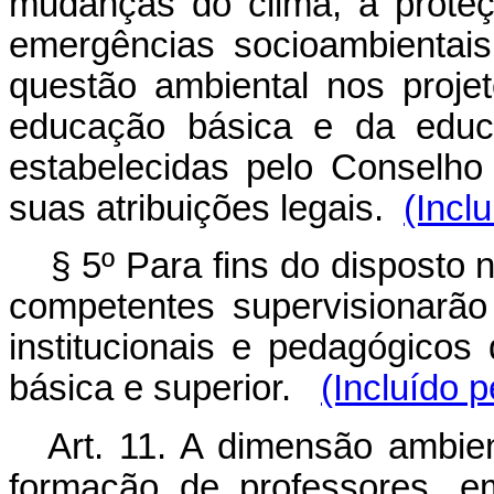
mudanças do clima, à proteç
emergências socioambientais
questão ambiental nos projet
educação básica e da educa
estabelecidas pelo Conselh
suas atribuições legais.
(Incl
§ 5º Para fins do disposto 
competentes supervisionarão
institucionais e pedagógico
básica e superior.
(Incluído p
Art. 11. A dimensão ambien
formação de professores, e