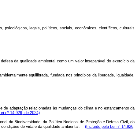
icológicos, legais, políticos, sociais, econômicos, científicos, culturais
 a defesa da qualidade ambiental como um valor inseparável do exercício da
bientalmente equilibrada, fundada nos princípios da liberdade, igualdade,
ção e de adaptação relacionadas às mudanças do clima e no estancamento da
Lei nº 14.926, de 2024)
onal da Biodiversidade, da Política Nacional de Proteção e Defesa Civil, do
as condições de vida e da qualidade ambiental.
(Incluído pela Lei nº 14.926,