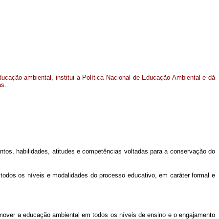
ucação ambiental, institui a Política Nacional de Educação Ambiental e dá
as.
tos, habilidades, atitudes e competências voltadas para a conservação do
odos os níveis e modalidades do processo educativo, em caráter formal e
romover a educação ambiental em todos os níveis de ensino e o engajamento