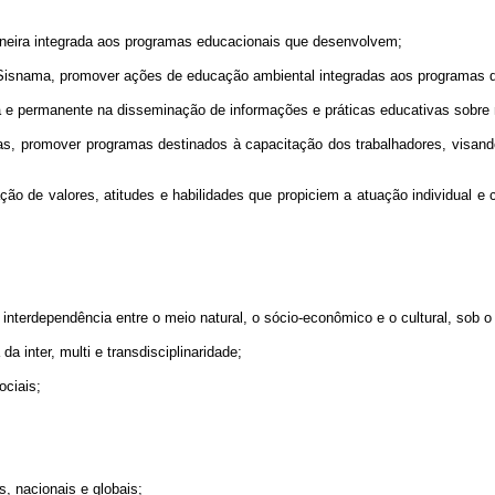
maneira integrada aos programas educacionais que desenvolvem;
- Sisnama, promover ações de educação ambiental integradas aos programas 
a e permanente na disseminação de informações e práticas educativas sobre
das, promover programas destinados à capacitação dos trabalhadores, visand
 de valores, atitudes e habilidades que propiciem a atuação individual e c
interdependência entre o meio natural, o sócio-econômico e o cultural, sob o
a inter, multi e transdisciplinaridade;
ociais;
s, nacionais e globais;