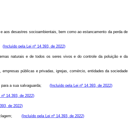
ma e aos desastres socioambientais, bem como ao estancamento da perda de
l.
(Incluído pela Lei nº 14.393, de 2022)
mas naturais e de todos os seres vivos e do controle da poluição e da
, empresas públicas e privadas, igrejas, comércio, entidades da sociedade
dade para a sua salvaguarda;
(Incluído pela Lei nº 14.393, de 2022)
i nº 14.393, de 2022)
.393, de 2022)
 reciclagem;
(Incluído pela Lei nº 14.393, de 2022)