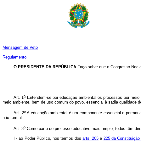
Mensagem de Veto
Regulamento
O PRESIDENTE DA REPÚBLICA
Faço saber que o Congresso Nacion
o
Art. 1
Entendem-se por educação ambiental os processos por meio do
meio ambiente, bem de uso comum do povo, essencial à sadia qualidade de 
o
Art. 2
A educação ambiental é um componente essencial e permanente
não-formal.
o
Art. 3
Como parte do processo educativo mais amplo, todos têm dire
I - ao Poder Público, nos termos dos
arts. 205
e
225 da Constituição 