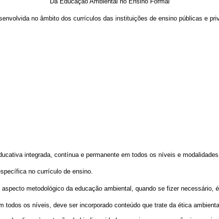
Da Educação Ambiental no Ensino Formal
nvolvida no âmbito dos currículos das instituições de ensino públicas e pri
ducativa integrada, contínua e permanente em todos os níveis e modalidades
pecífica no currículo de ensino.
specto metodológico da educação ambiental, quando se fizer necessário, é fa
 todos os níveis, deve ser incorporado conteúdo que trate da ética ambienta