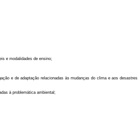
veis e modalidades de ensino;
igação e de adaptação relacionadas às mudanças do clima e aos desastres
adas à problemática ambiental;