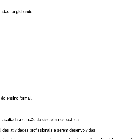
vadas, englobando:
 do ensino formal.
cultada a criação de disciplina específica.
l das atividades profissionais a serem desenvolvidas.