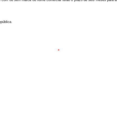
pública.
*