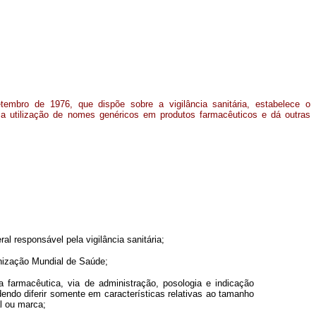
embro de 1976, que dispõe sobre a vigilância sanitária, estabelece o
a utilização de nomes genéricos em produtos farmacêuticos e dá outras
 responsável pela vigilância sanitária;
nização Mundial de Saúde;
armacêutica, via de administração, posologia e indicação
odendo diferir somente em características relativas ao tamanho
l ou marca;