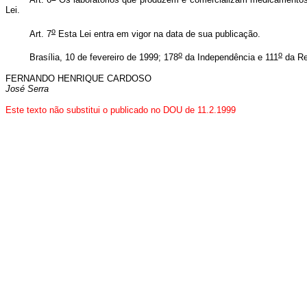
Lei.
o
Art. 7
Esta Lei entra em vigor na data de sua publicação.
o
o
Brasília, 10 de fevereiro de 1999; 178
da Independência e 111
da Re
FERNANDO HENRIQUE CARDOSO
José Serra
Este texto não substitui o publicado no DOU de 11.2.1999