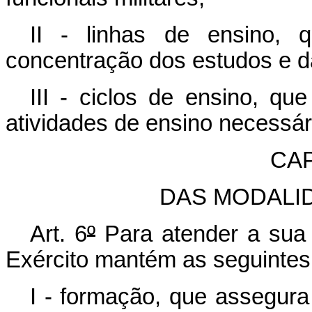
II - linhas de ensino,
concentração dos estudos e da
III - ciclos de ensino, q
atividades de ensino necessári
CAP
DAS MODALI
Art. 6
º
Para atender a sua 
Exército mantém as seguintes
I - formação, que assegura 