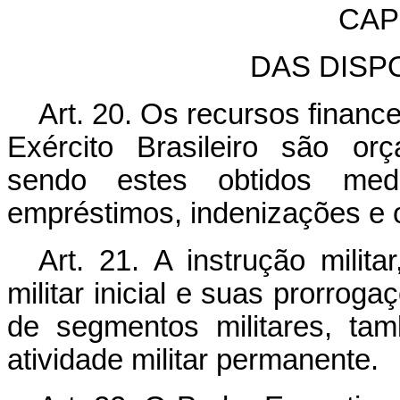
CAPÍ
DAS DISP
Art. 20. Os recursos financ
Exército Brasileiro são orç
sendo estes obtidos media
empréstimos, indenizações e 
Art. 21. A instrução milit
militar inicial e suas prorrog
de segmentos militares, tam
atividade militar permanente.