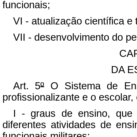
funcionais;
VI - atualização científica e
VII - desenvolvimento do p
CAP
DA E
Art. 5
º
O Sistema de Ens
profissionalizante e o escolar
I - graus de ensino, que
diferentes atividades de ens
funcionais militares;