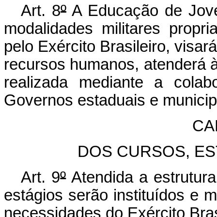
Art. 8
º
A Educação de Jove
modalidades militares propr
pelo Exército Brasileiro, visa
recursos humanos, atenderá à 
realizada mediante a colab
Governos estaduais e municipa
CA
DOS CURSOS, ES
Art. 9
º
Atendida a estrutura
estágios serão instituídos e 
necessidades do Exército Bras