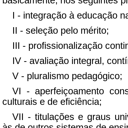
basicamente, nos seguintes pr
I - integração à educação n
II - seleção pelo mérito;
III - profissionalização con
IV - avaliação integral, con
V - pluralismo pedagógico;
VI - aperfeiçoamento cons
culturais e de eficiência;
VII - titulações e graus un
às de outros sistemas de ensi