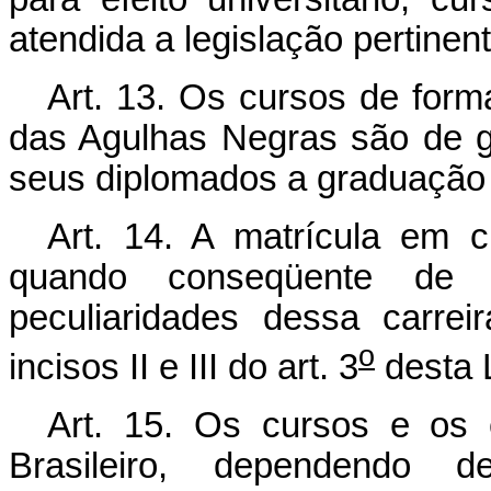
atendida a legislação pertinent
Art. 13. Os cursos de forma
das Agulhas Negras são de gr
seus diplomados a graduação 
Art. 14. A matrícula em cu
quando conseqüente de c
peculiaridades dessa carrei
o
incisos II e III do art. 3
desta L
Art. 15. Os cursos e os e
Brasileiro, dependendo 