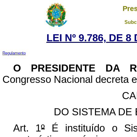
Pres
Subch
LEI Nº 9.786, DE 
Regulamento
O PRESIDENTE DA 
Congresso Nacional decreta e 
CA
DO SISTEMA DE
Art. 1
º
É instituído o Si