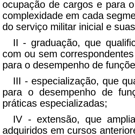
ocupação de cargos e para 
complexidade em cada segmento
do serviço militar inicial e su
II - graduação, que qualifi
com ou sem correspondentes 
para o desempenho de funções
III - especialização, que q
para o desempenho de funç
práticas especializadas;
IV - extensão, que ampli
adquiridos em cursos anterio