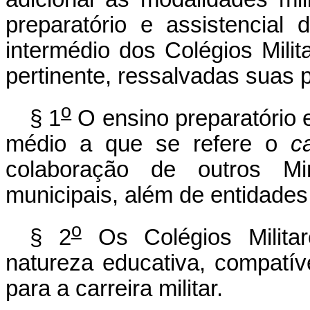
preparatório e assistencial
intermédio dos Colégios Milit
pertinente, ressalvadas suas p
o
§ 1
O ensino preparatório e
médio a que se refere o
c
colaboração de outros Min
municipais, além de entidades
o
§ 2
Os Colégios Militar
natureza educativa, compatív
para a carreira militar.