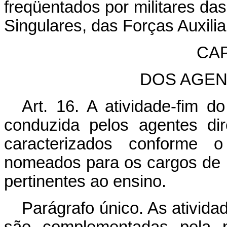
freqüentados por militares d
Singulares, das Forças Auxiliar
CAP
DOS AGEN
Art. 16. A atividade-fim 
conduzida pelos agentes dir
caracterizados conforme 
nomeados para os cargos de pr
pertinentes ao ensino.
Parágrafo único. As ativida
são complementadas pela p