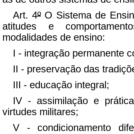
Art. 4
º
O Sistema de Ensino
atitudes e comportamen
modalidades de ensino:
I - integração permanente 
II - preservação das tradiçõ
III - educação integral;
IV - assimilação e práti
virtudes militares;
V - condicionamento dife