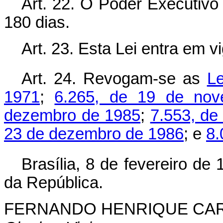
Art. 22. O Poder Executivo
180 dias.
Art. 23. Esta Lei entra em v
Art. 24. Revogam-se as
Le
1971
;
6.265, de 19 de no
dezembro de 1985
;
7.553, de
23 de dezembro de 1986
; e
8.
Brasília, 8 de fevereiro de
da República.
FERNANDO HENRIQUE CA