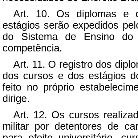
Art. 10. Os diplomas e 
estágios serão expedidos pel
do Sistema de Ensino do E
competência.
Art. 11. O registro dos dip
dos cursos e dos estágios d
feito no próprio estabeleci
dirige.
Art. 12. Os cursos realiz
militar por detentores de ca
para efeito universitário, 