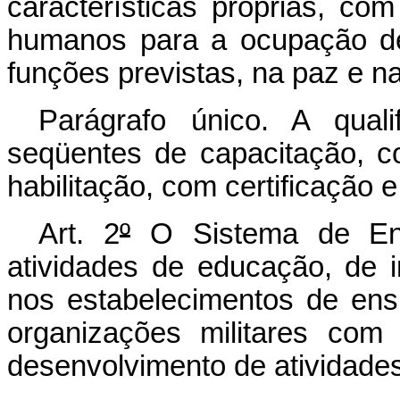
características próprias, com
humanos para a ocupação d
funções previstas, na paz e n
Parágrafo único. A quali
seqüentes de capacitação, c
habilitação, com certificação 
Art. 2
º
O Sistema de Ens
atividades de educação, de i
nos estabelecimentos de ensi
organizações militares com 
desenvolvimento de atividades 