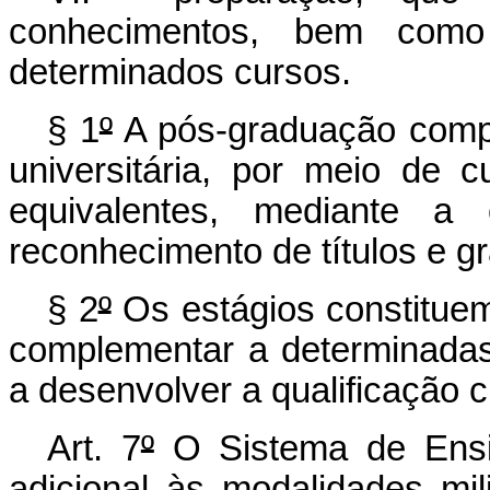
conhecimentos, bem como
determinados cursos.
§ 1
º
A pós-graduação comp
universitária, por meio de 
equivalentes, mediante a
reconhecimento de títulos e 
§ 2
º
Os estágios constituem
complementar a determinadas
a desenvolver a qualificação cu
Art. 7
º
O Sistema de Ensi
adicional às modalidades mil