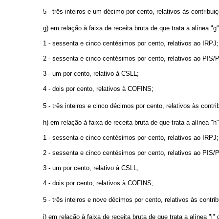
5 - três inteiros e um décimo por cento, relativos às contribuiç
g) em relação à faixa de receita bruta de que trata a alínea "g" 
1 - sessenta e cinco centésimos por cento, relativos ao IRPJ;
2 - sessenta e cinco centésimos por cento, relativos ao PIS
3 - um por cento, relativo à CSLL;
4 - dois por cento, relativos à COFINS;
5 - três inteiros e cinco décimos por cento, relativos às contr
h) em relação à faixa de receita bruta de que trata a alínea "h" 
1 - sessenta e cinco centésimos por cento, relativos ao IRPJ;
2 - sessenta e cinco centésimos por cento, relativos ao PIS
3 - um por cento, relativo à CSLL;
4 - dois por cento, relativos à COFINS;
5 - três inteiros e nove décimos por cento, relativos às contri
i) em relação à faixa de receita bruta de que trata a alínea "i" d