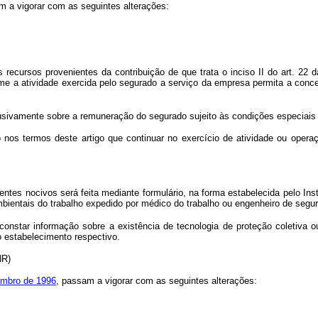
m a vigorar com as seguintes alterações:
 recursos provenientes da contribuição de que trata o inciso II do art. 22 d
me a atividade exercida pelo segurado a serviço da empresa permita a conce
lusivamente sobre a remuneração do segurado sujeito às condições especiais
 nos termos deste artigo que continuar no exercício de atividade ou opera
es nocivos será feita mediante formulário, na forma estabelecida pelo Inst
entais do trabalho expedido por médico do trabalho ou engenheiro de segura
 constar informação sobre a existência de tecnologia de proteção coletiva o
o estabelecimento respectivo.
(NR)
embro de 1996
, passam a vigorar com as seguintes alterações: