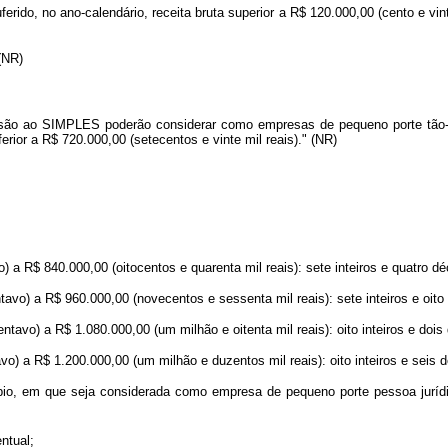
ido, no ano-calendário, receita bruta superior a R$ 120.000,00 (cento e vinte
."(NR)
esão ao SIMPLES poderão considerar como empresas de pequeno porte tão-
ferior a R$ 720.000,00 (setecentos e vinte mil reais)." (NR)
 a R$ 840.000,00 (oitocentos e quarenta mil reais): sete inteiros e quatro d
tavo) a R$ 960.000,00 (novecentos e sessenta mil reais): sete inteiros e oito
tavo) a R$ 1.080.000,00 (um milhão e oitenta mil reais): oito inteiros e dois
vo) a R$ 1.200.000,00 (um milhão e duzentos mil reais): oito inteiros e seis 
, em que seja considerada como empresa de pequeno porte pessoa jurídica
ntual;