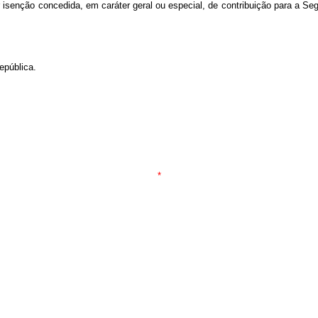
r isenção concedida, em caráter geral ou especial, de contribuição para a 
pública.
*