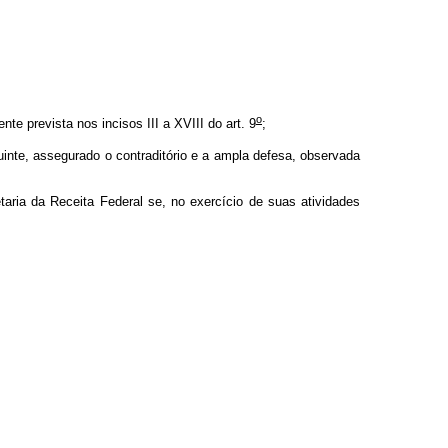
o
e prevista nos incisos III a XVIII do art. 9
;
buinte, assegurado o contraditório e a ampla defesa, observada
aria da Receita Federal se, no exercício de suas atividades