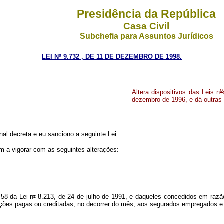
Presidência da República
Casa Civil
Subchefia para Assuntos Jurídicos
LEI Nº 9.732 , DE 11 DE DEZEMBRO DE 1998.
o
Altera dispositivos das Leis n
dezembro de 1996, e dá outras 
l decreta e eu sanciono a seguinte Lei:
m a vigorar com as seguintes alterações:
o
 58 da Lei n
8.213, de 24 de julho de 1991, e daqueles concedidos em razão
rações pagas ou creditadas, no decorrer do mês, aos segurados empregados e