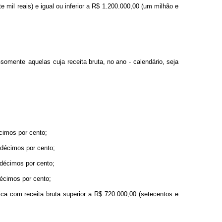
 mil reais) e igual ou inferior a R$ 1.200.000,00 (um milhão e
somente aquelas cuja receita
bruta,
no
ano - calendário,
seja
écimos por cento;
 décimos por cento;
 décimos por cento;
décimos por cento;
 com receita bruta superior a R$ 720.000,00 (setecentos e