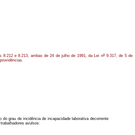
o
s 8.212 e 8.213, ambas de 24 de julho de 1991, da Lei n
9.317, de 5 de
providências.
 do grau de incidência de incapacidade laborativa decorrente
 trabalhadores avulsos: