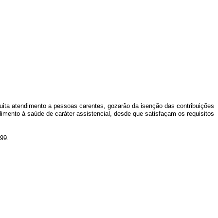
ita atendimento a pessoas carentes, gozarão da isenção das contribuições
ndimento à saúde de caráter assistencial, desde que satisfaçam os requisitos
999.